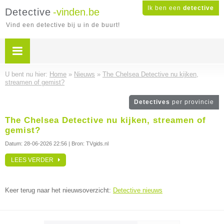
Ik ben een
detective
Detective
-vinden.be
Vind een detective bij u in de buurt!
U bent nu hier:
Home
»
Nieuws
»
The Chelsea Detective nu kijken,
streamen of gemist?
Detectives
per provincie
The Chelsea Detective nu kijken, streamen of
gemist?
Datum:
28-06-2026 22:56
| Bron: TVgids.nl
LEES VERDER
Keer terug naar het nieuwsoverzicht:
Detective nieuws