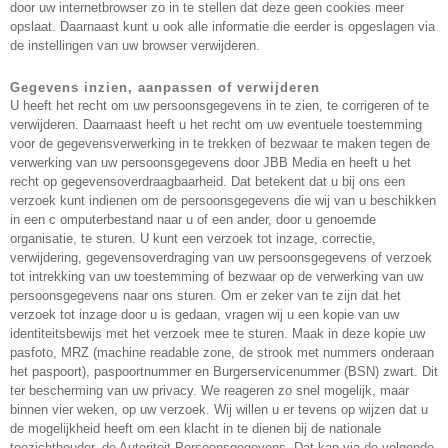
door uw internetbrowser zo in te stellen dat deze geen cookies meer
opslaat. Daarnaast kunt u ook alle informatie die eerder is opgeslagen via
de instellingen van uw browser verwijderen.
Gegevens inzien, aanpassen of verwijderen
U heeft het recht om uw persoonsgegevens in te zien, te corrigeren of te
verwijderen. Daarnaast heeft u het recht om uw eventuele toestemming
voor de gegevensverwerking in te trekken of bezwaar te maken tegen de
verwerking van uw persoonsgegevens door JBB Media en heeft u het
recht op gegevensoverdraagbaarheid. Dat betekent dat u bij ons een
verzoek kunt indienen om de persoonsgegevens die wij van u beschikken
in een c omputerbestand naar u of een ander, door u genoemde
organisatie, te sturen. U kunt een verzoek tot inzage, correctie,
verwijdering, gegevensoverdraging van uw persoonsgegevens of verzoek
tot intrekking van uw toestemming of bezwaar op de verwerking van uw
persoonsgegevens naar ons sturen. Om er zeker van te zijn dat het
verzoek tot inzage door u is gedaan, vragen wij u een kopie van uw
identiteitsbewijs met het verzoek mee te sturen. Maak in deze kopie uw
pasfoto, MRZ (machine readable zone, de strook met nummers onderaan
het paspoort), paspoortnummer en Burgerservicenummer (BSN) zwart. Dit
ter bescherming van uw privacy. We reageren zo snel mogelijk, maar
binnen vier weken, op uw verzoek. Wij willen u er tevens op wijzen dat u
de mogelijkheid heeft om een klacht in te dienen bij de nationale
toezichthouder, de Autoriteit Persoonsgegevens. Dat kan via de volgende