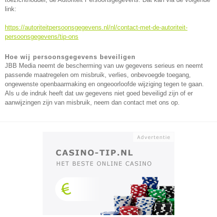
link:
https://autoriteitpersoonsgegevens.nl/nl/contact-met-de-autoriteit-
persoonsgegevens/tip-ons
Hoe wij persoonsgegevens beveiligen
JBB Media neemt de bescherming van uw gegevens serieus en neemt
passende maatregelen om misbruik, verlies, onbevoegde toegang,
ongewenste openbaarmaking en ongeoorloofde wijziging tegen te gaan.
Als u de indruk heeft dat uw gegevens niet goed beveiligd zijn of er
aanwijzingen zijn van misbruik, neem dan contact met ons op.