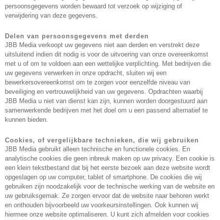
persoonsgegevens worden bewaard tot verzoek op wijziging of
verwijdering van deze gegevens.
Delen van persoonsgegevens met derden
JBB Media verkoopt uw gegevens niet aan derden en verstrekt deze
uitsluitend indien dit nodig is voor de uitvoering van onze overeenkomst
met u of om te voldoen aan een wettelijke verplichting. Met bedrijven die
uw gegevens verwerken in onze opdracht, sluiten wij een
bewerkersovereenkomst om te zorgen voor eenzelfde niveau van
beveiliging en vertrouwelijkheid van uw gegevens. Opdrachten waarbij
JBB Media u niet van dienst kan zijn, kunnen worden doorgestuurd aan
samenwerkende bedrijven met het doel om u een passend alternatief te
kunnen bieden.
Cookies, of vergelijkbare technieken, die wij gebruiken
JBB Media gebruikt alleen technische en functionele cookies. En
analytische cookies die geen inbreuk maken op uw privacy. Een cookie is
een klein tekstbestand dat bij het eerste bezoek aan deze website wordt
opgeslagen op uw computer, tablet of smartphone. De cookies die wij
gebruiken zijn noodzakelijk voor de technische werking van de website en
uw gebruiksgemak. Ze zorgen ervoor dat de website naar behoren werkt
en onthouden bijvoorbeeld uw voorkeursinstellingen. Ook kunnen wij
hiermee onze website optimaliseren. U kunt zich afmelden voor cookies