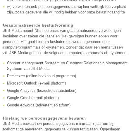
wij verwerken ook persoonsgegevens als wij hier wettelijk toe verplicht
zijn, zoals gegevens die wij nodig hebben voor onze belastingaangifte
Geautomatiseerde besluitvorming
JBB Media neemt NIET op basis van geautomatiseerde verwerkingen
besluiten over zaken die (aanzienlijke) gevolgen kunnen ebben voor
personen. Het gaat hier om besluiten die worden genomen door
computerprogramma's of -systemen, zonder dat daar een mens tussen
zit. JBB Media gebruikt de volgende computerprogramma's of -systemen:
Content Management Systeem en Customer Relationship Management
Systeem van JBB Media
Reeleezee (online boekhoud programma)
Microsoft Outlook (e-mail platform)
Google Analytics (bezoekersstatistieken)
Google Gmail (e-mail platform)
Google Adwords (advertentieplatform)
Hoelang we persoonsgegevens bewaren
JBB Media bewaart uw persoonsgegevens minimaal 7 jaar om bij
toekomstige aanvragen, gegevens te kunnen teruglezen. Opgeslagen