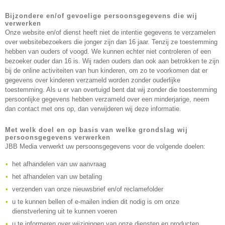
Bijzondere en/of gevoelige persoonsgegevens die wij
verwerken
Onze website en/of dienst heeft niet de intentie gegevens te verzamelen
over websitebezoekers die jonger zijn dan 16 jaar. Tenzij ze toestemming
hebben van ouders of voogd. We kunnen echter niet controleren of een
bezoeker ouder dan 16 is. Wij raden ouders dan ook aan betrokken te zijn
bij de online activiteiten van hun kinderen, om zo te voorkomen dat er
gegevens over kinderen verzameld worden zonder ouderlijke
toestemming. Als u er van overtuigd bent dat wij zonder die toestemming
persoonlijke gegevens hebben verzameld over een minderjarige, neem
dan contact met ons op, dan verwijderen wij deze informatie.
Met welk doel en op basis van welke grondslag wij
persoonsgegevens verwerken
JBB Media verwerkt uw persoonsgegevens voor de volgende doelen:
het afhandelen van uw aanvraag
het afhandelen van uw betaling
verzenden van onze nieuwsbrief en/of reclamefolder
u te kunnen bellen of e-mailen indien dit nodig is om onze
dienstverlening uit te kunnen voeren
u te informeren over wijzigingen van onze diensten en producten