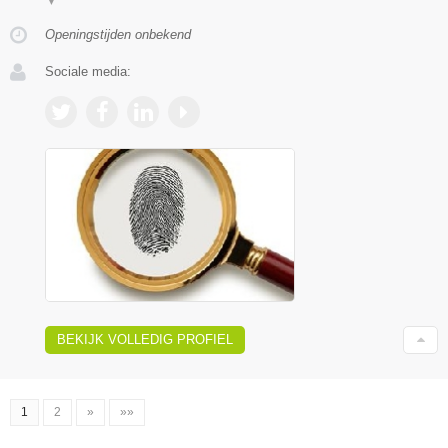
▼
Openingstijden onbekend
Sociale media:
BEKIJK VOLLEDIG PROFIEL
1
2
»
»»