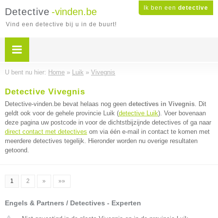
Ik ben een
detective
Detective
-vinden.be
Vind een detective bij u in de buurt!
U bent nu hier:
Home
»
Luik
»
Vivegnis
Detective Vivegnis
Detective-vinden.be bevat helaas nog geen
detectives in Vivegnis
. Dit
geldt ook voor de gehele provincie Luik (
detective Luik
). Voer bovenaan
deze pagina uw postcode in voor de dichtstbijzijnde detectives of ga naar
direct contact met detectives
om via één e-mail in contact te komen met
meerdere detectives tegelijk. Hieronder worden nu overige resultaten
getoond.
1
2
»
»»
Engels & Partners / Detectives - Experten