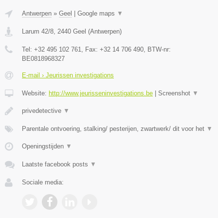
Antwerpen
»
Geel
|
Google maps
▼
Larum 42/8
,
2440
Geel
(
Antwerpen
)
Tel:
+32 495 102 761
, Fax:
+32 14 706 490
, BTW-nr:
BE0818968327
E-mail › Jeurissen investigations
Website:
http://www.jeurisseninvestigations.be
|
Screenshot
▼
privedetective
▼
Parentale ontvoering, stalking/ pesterijen, zwartwerk/ dit voor het
▼
Openingstijden
▼
Laatste facebook posts
▼
Sociale media: