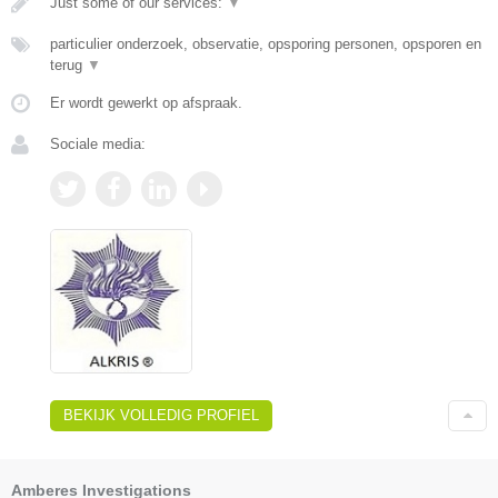
Just some of our services:
▼
particulier onderzoek, observatie, opsporing personen, opsporen en
terug
▼
Er wordt gewerkt op afspraak.
Sociale media:
BEKIJK VOLLEDIG PROFIEL
Amberes Investigations