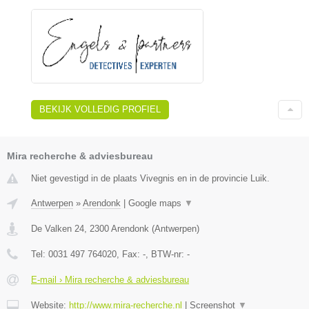
BEKIJK VOLLEDIG PROFIEL
Mira recherche & adviesbureau
Niet gevestigd in de plaats Vivegnis en in de provincie Luik.
Antwerpen
»
Arendonk
|
Google maps
▼
De Valken 24
,
2300
Arendonk
(
Antwerpen
)
Tel:
0031 497 764020
, Fax:
-
, BTW-nr:
-
E-mail › Mira recherche & adviesbureau
Website:
http://www.mira-recherche.nl
|
Screenshot
▼