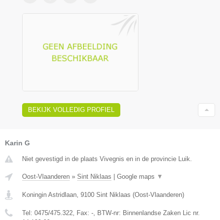
BEKIJK VOLLEDIG PROFIEL
Karin G
Niet gevestigd in de plaats Vivegnis en in de provincie Luik.
Oost-Vlaanderen
»
Sint Niklaas
|
Google maps
▼
Koningin Astridlaan
,
9100
Sint Niklaas
(
Oost-Vlaanderen
)
Tel:
0475/475.322
, Fax:
-
, BTW-nr:
Binnenlandse Zaken Lic nr.