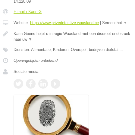
14.120.09
E-mail › Karin G
Website:
https://www.privedetective-waasland.be
|
Screenshot
▼
Karin Geens helpt u in regio Waasland met een discreet onderzoek
naar uw
▼
Diensten: Alimentatie, Kinderen, Overspel, bedrijven diefstal....
Openingstijden onbekend
Sociale media: