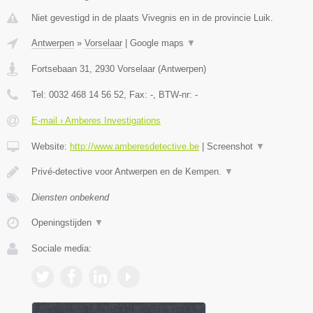
Niet gevestigd in de plaats Vivegnis en in de provincie Luik.
Antwerpen
»
Vorselaar
|
Google maps
▼
Fortsebaan 31
,
2930
Vorselaar
(
Antwerpen
)
Tel:
0032 468 14 56 52
, Fax:
-
, BTW-nr:
-
E-mail › Amberes Investigations
Website:
http://www.amberesdetective.be
|
Screenshot
▼
Privé-detective voor Antwerpen en de Kempen.
▼
Diensten onbekend
Openingstijden
▼
Sociale media: