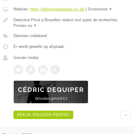
Website:
https://detectivedequiper-eci.be
|
Screenshot
▼
Detective Privé à Bruxelles réalise tout types de recherches
Privées ou
▼
Diensten onbekend
Er wordt gewerkt op afspraak.
Sociale media:
BEKIJK VOLLEDIG PROFIEL