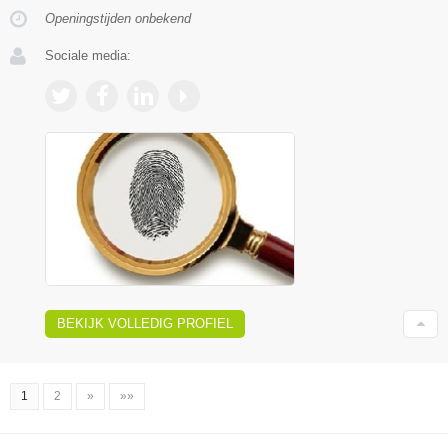
Openingstijden onbekend
Sociale media:
BEKIJK VOLLEDIG PROFIEL
1
2
»
»»