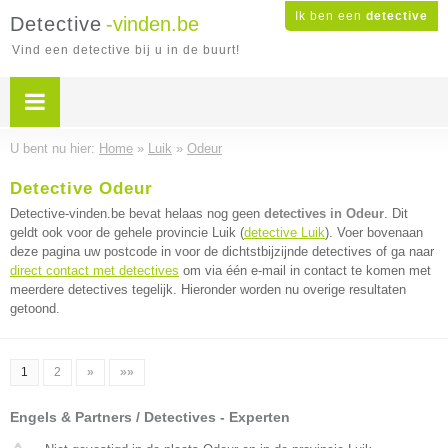
Ik ben een
detective
Detective
-vinden.be
Vind een detective bij u in de buurt!
U bent nu hier:
Home
»
Luik
»
Odeur
Detective Odeur
Detective-vinden.be bevat helaas nog geen
detectives in Odeur
. Dit
geldt ook voor de gehele provincie Luik (
detective Luik
). Voer bovenaan
deze pagina uw postcode in voor de dichtstbijzijnde detectives of ga naar
direct contact met detectives
om via één e-mail in contact te komen met
meerdere detectives tegelijk. Hieronder worden nu overige resultaten
getoond.
1
2
»
»»
Engels & Partners / Detectives - Experten