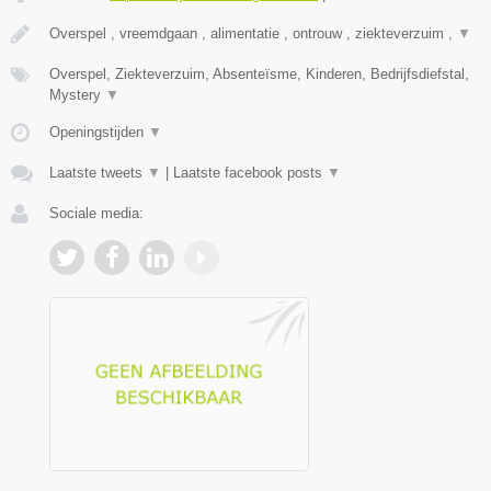
Overspel , vreemdgaan , alimentatie , ontrouw , ziekteverzuim ,
▼
Overspel, Ziekteverzuim, Absenteïsme, Kinderen, Bedrijfsdiefstal,
Mystery
▼
Openingstijden
▼
Laatste tweets
▼
|
Laatste facebook posts
▼
Sociale media: