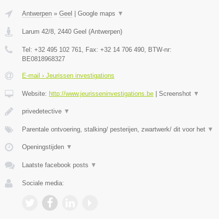
Antwerpen
»
Geel
|
Google maps
▼
Larum 42/8
,
2440
Geel
(
Antwerpen
)
Tel:
+32 495 102 761
, Fax:
+32 14 706 490
, BTW-nr:
BE0818968327
E-mail › Jeurissen investigations
Website:
http://www.jeurisseninvestigations.be
|
Screenshot
▼
privedetective
▼
Parentale ontvoering, stalking/ pesterijen, zwartwerk/ dit voor het
▼
Openingstijden
▼
Laatste facebook posts
▼
Sociale media: