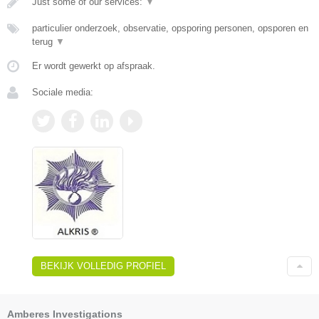
Just some of our services:
▼
particulier onderzoek, observatie, opsporing personen, opsporen en
terug
▼
Er wordt gewerkt op afspraak.
Sociale media:
BEKIJK VOLLEDIG PROFIEL
Amberes Investigations