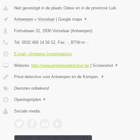
Niet gevestigd in de plaats Odeur en in de provincie Luik.
Antwerpen
»
Vorselaar
|
Google maps
▼
Fortsebaan 31
,
2930
Vorselaar
(
Antwerpen
)
Tel:
0032 468 14 56 52
, Fax:
-
, BTW-nr:
-
E-mail › Amberes Investigations
Website:
http://www.amberesdetective.be
|
Screenshot
▼
Privé-detective voor Antwerpen en de Kempen.
▼
Diensten onbekend
Openingstijden
▼
Sociale media: