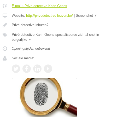
E-mail › Prive detective Karin Geens
Website:
http://privedetective-leuven.be/
|
Screenshot
▼
Privé-detective inhuren?
Privé-detective Karin Geens specialiseerde zich al snel in
burgerlijke
▼
Openingstijden onbekend
Sociale media: