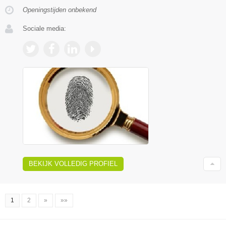
Openingstijden onbekend
Sociale media:
BEKIJK VOLLEDIG PROFIEL
1
2
»
»»