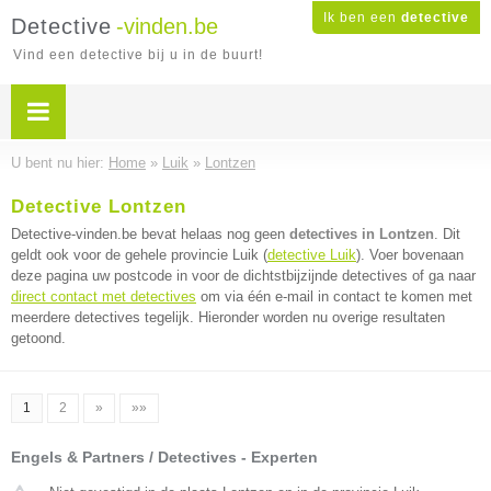
Ik ben een
detective
Detective
-vinden.be
Vind een detective bij u in de buurt!
U bent nu hier:
Home
»
Luik
»
Lontzen
Detective Lontzen
Detective-vinden.be bevat helaas nog geen
detectives in Lontzen
. Dit
geldt ook voor de gehele provincie Luik (
detective Luik
). Voer bovenaan
deze pagina uw postcode in voor de dichtstbijzijnde detectives of ga naar
direct contact met detectives
om via één e-mail in contact te komen met
meerdere detectives tegelijk. Hieronder worden nu overige resultaten
getoond.
1
2
»
»»
Engels & Partners / Detectives - Experten