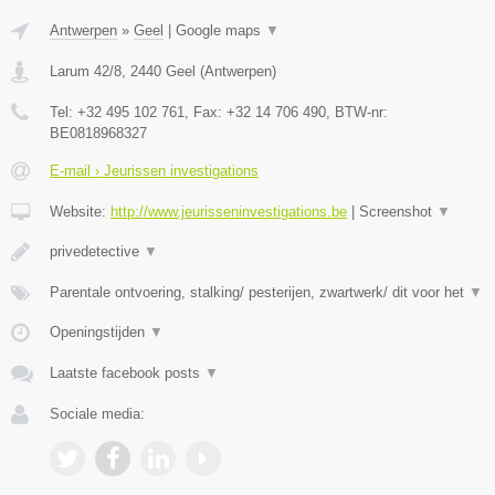
Antwerpen
»
Geel
|
Google maps
▼
Larum 42/8
,
2440
Geel
(
Antwerpen
)
Tel:
+32 495 102 761
, Fax:
+32 14 706 490
, BTW-nr:
BE0818968327
E-mail › Jeurissen investigations
Website:
http://www.jeurisseninvestigations.be
|
Screenshot
▼
privedetective
▼
Parentale ontvoering, stalking/ pesterijen, zwartwerk/ dit voor het
▼
Openingstijden
▼
Laatste facebook posts
▼
Sociale media: