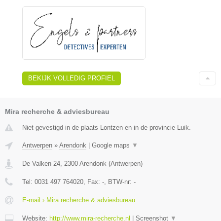
BEKIJK VOLLEDIG PROFIEL
Mira recherche & adviesbureau
Niet gevestigd in de plaats Lontzen en in de provincie Luik.
Antwerpen
»
Arendonk
|
Google maps
▼
De Valken 24
,
2300
Arendonk
(
Antwerpen
)
Tel:
0031 497 764020
, Fax:
-
, BTW-nr:
-
E-mail › Mira recherche & adviesbureau
Website:
http://www.mira-recherche.nl
|
Screenshot
▼