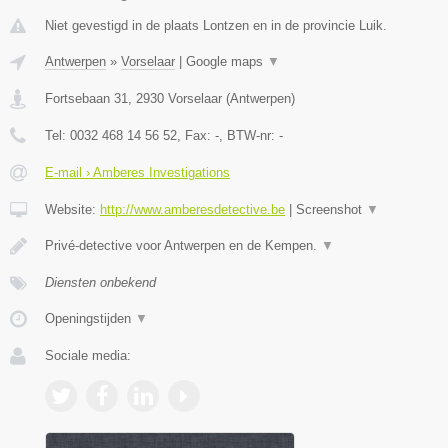
Niet gevestigd in de plaats Lontzen en in de provincie Luik.
Antwerpen
»
Vorselaar
|
Google maps
▼
Fortsebaan 31
,
2930
Vorselaar
(
Antwerpen
)
Tel:
0032 468 14 56 52
, Fax:
-
, BTW-nr:
-
E-mail › Amberes Investigations
Website:
http://www.amberesdetective.be
|
Screenshot
▼
Privé-detective voor Antwerpen en de Kempen.
▼
Diensten onbekend
Openingstijden
▼
Sociale media: