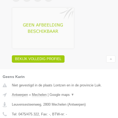
BEKIJK VOLLEDIG PROFIEL
Geens Karin
Niet gevestigd in de plaats Lontzen en in de provincie Luik.
Antwerpen
»
Mechelen
|
Google maps
▼
Leuvensesteenweg
,
2800
Mechelen
(
Antwerpen
)
Tel:
0475/475.322
, Fax:
-
, BTW-nr:
-