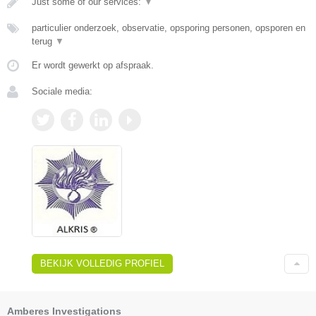
Just some of our services:
▼
particulier onderzoek, observatie, opsporing personen, opsporen en
terug
▼
Er wordt gewerkt op afspraak.
Sociale media:
BEKIJK VOLLEDIG PROFIEL
Amberes Investigations