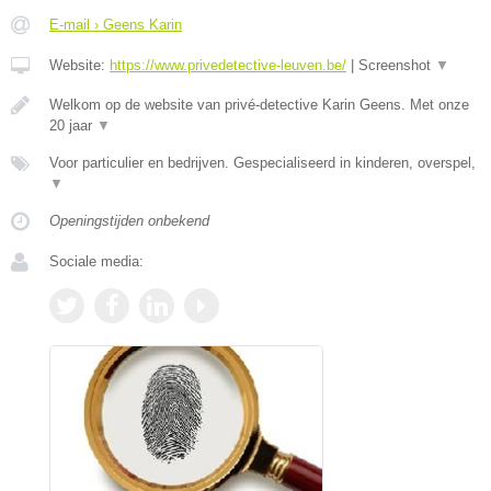
E-mail › Geens Karin
Website:
https://www.privedetective-leuven.be/
|
Screenshot
▼
Welkom op de website van privé-detective Karin Geens. Met onze
20 jaar
▼
Voor particulier en bedrijven. Gespecialiseerd in kinderen, overspel,
▼
Openingstijden onbekend
Sociale media: