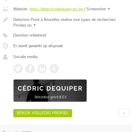
Website:
https://detectivedequiper-eci.be
|
Screenshot
▼
Detective Privé à Bruxelles réalise tout types de recherches
Privées ou
▼
Diensten onbekend
Er wordt gewerkt op afspraak.
Sociale media:
BEKIJK VOLLEDIG PROFIEL