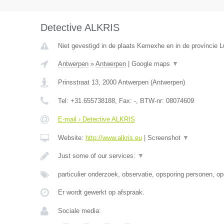
Detective ALKRIS
Niet gevestigd in de plaats Kemexhe en in de provincie L
Antwerpen
»
Antwerpen
|
Google maps
▼
Prinsstraat 13
,
2000
Antwerpen
(
Antwerpen
)
Tel:
+31.655738188
, Fax:
-
, BTW-nr:
08074609
E-mail › Detective ALKRIS
Website:
http://www.alkris.eu
|
Screenshot
▼
Just some of our services:
▼
particulier onderzoek, observatie, opsporing personen, o
Er wordt gewerkt op afspraak.
Sociale media: