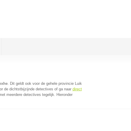
exhe
. Dit geldt ook voor de gehele provincie Luik
r de dichtstbijzijnde detectives of ga naar
direct
et meerdere detectives tegelijk. Hieronder