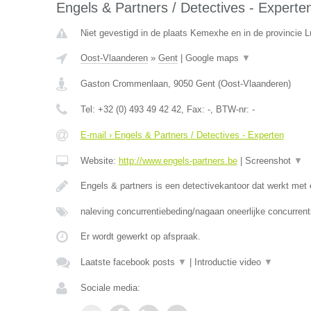
Engels & Partners / Detectives - Experte
Niet gevestigd in de plaats Kemexhe en in de provincie L
Oost-Vlaanderen
»
Gent
|
Google maps
▼
Gaston Crommenlaan
,
9050
Gent
(
Oost-Vlaanderen
)
Tel:
+32 (0) 493 49 42 42
, Fax:
-
, BTW-nr:
-
E-mail › Engels & Partners / Detectives - Experten
Website:
http://www.engels-partners.be
|
Screenshot
▼
Engels & partners is een detectivekantoor dat werkt met
naleving concurrentiebeding/nagaan oneerlijke concurrent
Er wordt gewerkt op afspraak.
Laatste facebook posts
▼
|
Introductie video
▼
Sociale media: