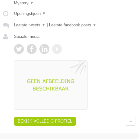
Mystery
▼
Openingstijden
▼
Laatste tweets
▼
|
Laatste facebook posts
▼
Sociale media:
BEKIJK VOLLEDIG PROFIEL