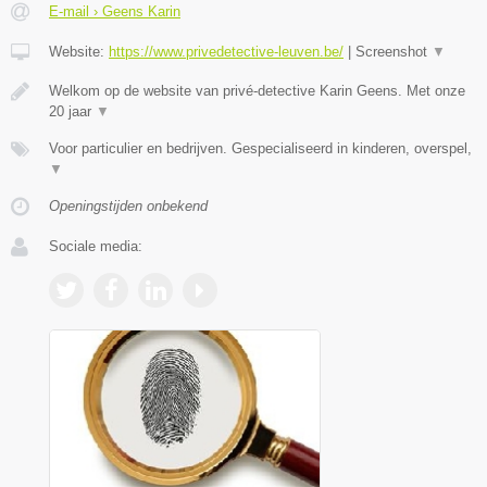
E-mail › Geens Karin
Website:
https://www.privedetective-leuven.be/
|
Screenshot
▼
Welkom op de website van privé-detective Karin Geens. Met onze
20 jaar
▼
Voor particulier en bedrijven. Gespecialiseerd in kinderen, overspel,
▼
Openingstijden onbekend
Sociale media: