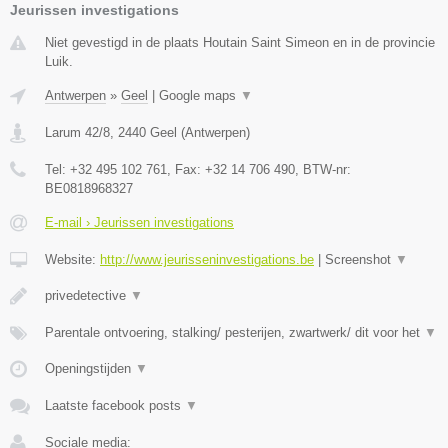
Jeurissen investigations
Niet gevestigd in de plaats Houtain Saint Simeon en in de provincie
Luik.
Antwerpen
»
Geel
|
Google maps
▼
Larum 42/8
,
2440
Geel
(
Antwerpen
)
Tel:
+32 495 102 761
, Fax:
+32 14 706 490
, BTW-nr:
BE0818968327
E-mail › Jeurissen investigations
Website:
http://www.jeurisseninvestigations.be
|
Screenshot
▼
privedetective
▼
Parentale ontvoering, stalking/ pesterijen, zwartwerk/ dit voor het
▼
Openingstijden
▼
Laatste facebook posts
▼
Sociale media: