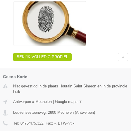
BEKIJK VOLLEDIG PROFIEL
Geens Karin
Niet gevestigd in de plaats Houtain Saint Simeon en in de provincie
Luik.
Antwerpen
»
Mechelen
|
Google maps
▼
Leuvensesteenweg
,
2800
Mechelen
(
Antwerpen
)
Tel:
0475/475.322
, Fax:
-
, BTW-nr:
-