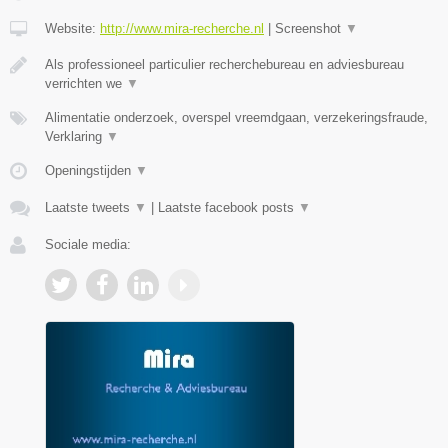
Website:
http://www.mira-recherche.nl
|
Screenshot
▼
Als professioneel particulier recherchebureau en adviesbureau
verrichten we
▼
Alimentatie onderzoek, overspel vreemdgaan, verzekeringsfraude,
Verklaring
▼
Openingstijden
▼
Laatste tweets
▼
|
Laatste facebook posts
▼
Sociale media: