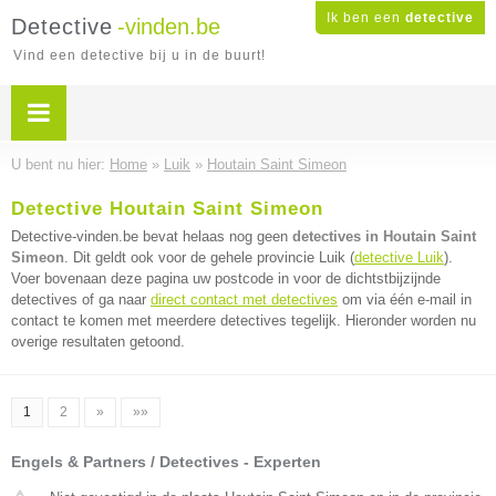
Ik ben een
detective
Detective
-vinden.be
Vind een detective bij u in de buurt!
U bent nu hier:
Home
»
Luik
»
Houtain Saint Simeon
Detective Houtain Saint Simeon
Detective-vinden.be bevat helaas nog geen
detectives in Houtain Saint
Simeon
. Dit geldt ook voor de gehele provincie Luik (
detective Luik
).
Voer bovenaan deze pagina uw postcode in voor de dichtstbijzijnde
detectives of ga naar
direct contact met detectives
om via één e-mail in
contact te komen met meerdere detectives tegelijk. Hieronder worden nu
overige resultaten getoond.
1
2
»
»»
Engels & Partners / Detectives - Experten