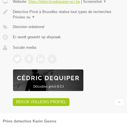
Website:
https://detectivedequiper-eci.be
|
Screenshot
▼
Detective Privé à Bruxelles réalise tout types de recherches
Privées ou
▼
Diensten onbekend
Er wordt gewerkt op afspraak.
Sociale media:
BEKIJK VOLLEDIG PROFIEL
Prive detective Karin Geens