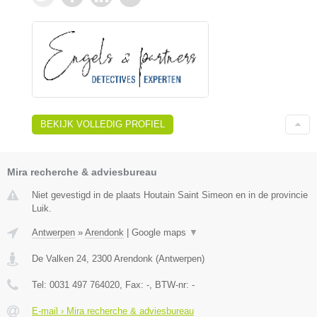
BEKIJK VOLLEDIG PROFIEL
Mira recherche & adviesbureau
Niet gevestigd in de plaats Houtain Saint Simeon en in de provincie
Luik.
Antwerpen
»
Arendonk
|
Google maps
▼
De Valken 24
,
2300
Arendonk
(
Antwerpen
)
Tel:
0031 497 764020
, Fax:
-
, BTW-nr:
-
E-mail › Mira recherche & adviesbureau