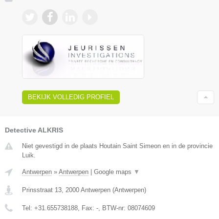
BEKIJK VOLLEDIG PROFIEL
Detective ALKRIS
Niet gevestigd in de plaats Houtain Saint Simeon en in de provincie
Luik.
Antwerpen
»
Antwerpen
|
Google maps
▼
Prinsstraat 13
,
2000
Antwerpen
(
Antwerpen
)
Tel:
+31.655738188
, Fax:
-
, BTW-nr:
08074609