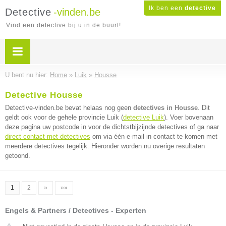
Ik ben een
detective
Detective
-vinden.be
Vind een detective bij u in de buurt!
U bent nu hier:
Home
»
Luik
»
Housse
Detective Housse
Detective-vinden.be bevat helaas nog geen
detectives in Housse
. Dit
geldt ook voor de gehele provincie Luik (
detective Luik
). Voer bovenaan
deze pagina uw postcode in voor de dichtstbijzijnde detectives of ga naar
direct contact met detectives
om via één e-mail in contact te komen met
meerdere detectives tegelijk. Hieronder worden nu overige resultaten
getoond.
1
2
»
»»
Engels & Partners / Detectives - Experten