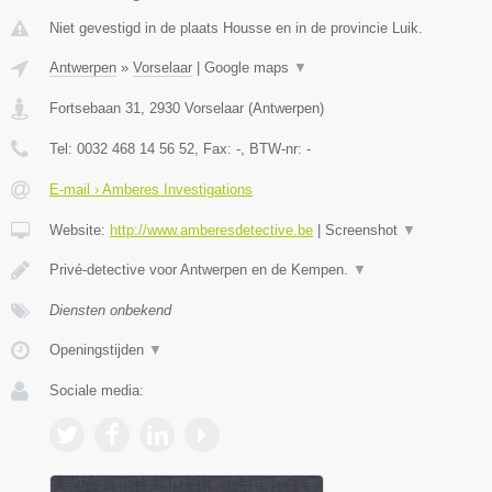
Niet gevestigd in de plaats Housse en in de provincie Luik.
Antwerpen
»
Vorselaar
|
Google maps
▼
Fortsebaan 31
,
2930
Vorselaar
(
Antwerpen
)
Tel:
0032 468 14 56 52
, Fax:
-
, BTW-nr:
-
E-mail › Amberes Investigations
Website:
http://www.amberesdetective.be
|
Screenshot
▼
Privé-detective voor Antwerpen en de Kempen.
▼
Diensten onbekend
Openingstijden
▼
Sociale media: