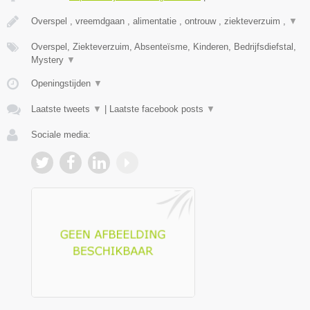
Overspel , vreemdgaan , alimentatie , ontrouw , ziekteverzuim ,
▼
Overspel, Ziekteverzuim, Absenteïsme, Kinderen, Bedrijfsdiefstal,
Mystery
▼
Openingstijden
▼
Laatste tweets
▼
|
Laatste facebook posts
▼
Sociale media: