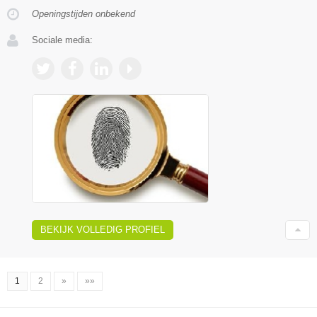
Openingstijden onbekend
Sociale media:
BEKIJK VOLLEDIG PROFIEL
1
2
»
»»