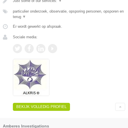
Just some of our services:
▼
particulier onderzoek, observatie, opsporing personen, opsporen en
terug
▼
Er wordt gewerkt op afspraak.
Sociale media:
BEKIJK VOLLEDIG PROFIEL
Amberes Investigations