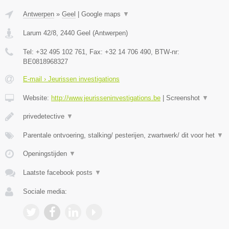
Antwerpen
»
Geel
|
Google maps
▼
Larum 42/8
,
2440
Geel
(
Antwerpen
)
Tel:
+32 495 102 761
, Fax:
+32 14 706 490
, BTW-nr:
BE0818968327
E-mail › Jeurissen investigations
Website:
http://www.jeurisseninvestigations.be
|
Screenshot
▼
privedetective
▼
Parentale ontvoering, stalking/ pesterijen, zwartwerk/ dit voor het
▼
Openingstijden
▼
Laatste facebook posts
▼
Sociale media: