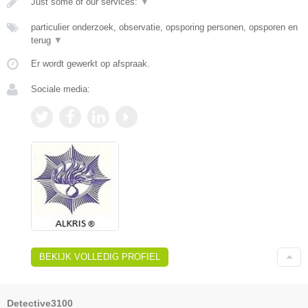
Just some of our services:
▼
particulier onderzoek, observatie, opsporing personen, opsporen en
terug
▼
Er wordt gewerkt op afspraak.
Sociale media:
BEKIJK VOLLEDIG PROFIEL
Detective3100