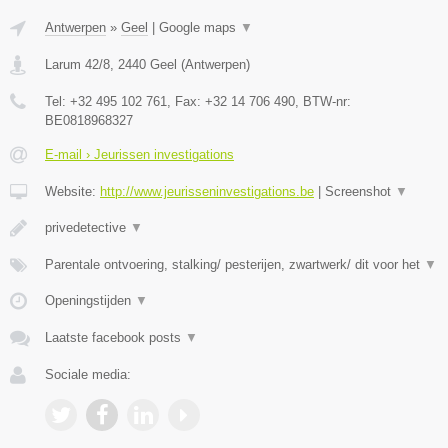
Antwerpen
»
Geel
|
Google maps
▼
Larum 42/8
,
2440
Geel
(
Antwerpen
)
Tel:
+32 495 102 761
, Fax:
+32 14 706 490
, BTW-nr:
BE0818968327
E-mail › Jeurissen investigations
Website:
http://www.jeurisseninvestigations.be
|
Screenshot
▼
privedetective
▼
Parentale ontvoering, stalking/ pesterijen, zwartwerk/ dit voor het
▼
Openingstijden
▼
Laatste facebook posts
▼
Sociale media: