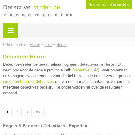
Ik ben een
detective
Detective
-vinden.be
Vind een detective bij u in de buurt!
U bent nu hier:
Home
»
Luik
»
Heron
Detective Heron
Detective-vinden.be bevat helaas nog geen
detectives in Heron
. Dit
geldt ook voor de gehele provincie Luik (
detective Luik
). Voer bovenaan
deze pagina uw postcode in voor de dichtstbijzijnde detectives of ga naar
direct contact met detectives
om via één e-mail in contact te komen met
meerdere detectives tegelijk. Hieronder worden nu overige resultaten
getoond.
1
2
»
»»
Engels & Partners / Detectives - Experten