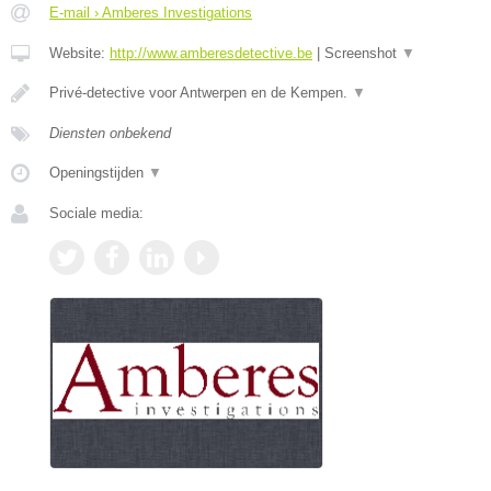
E-mail › Amberes Investigations
Website:
http://www.amberesdetective.be
|
Screenshot
▼
Privé-detective voor Antwerpen en de Kempen.
▼
Diensten onbekend
Openingstijden
▼
Sociale media: