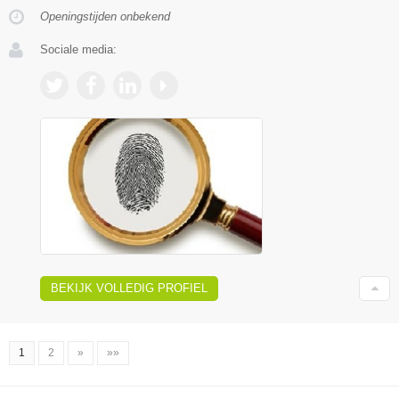
Openingstijden onbekend
Sociale media:
BEKIJK VOLLEDIG PROFIEL
1
2
»
»»