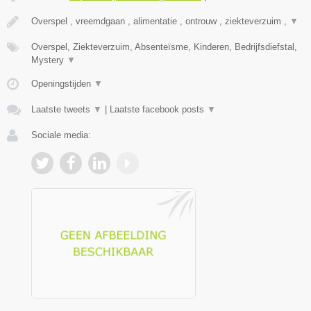
Overspel , vreemdgaan , alimentatie , ontrouw , ziekteverzuim ,
▼
Overspel, Ziekteverzuim, Absenteïsme, Kinderen, Bedrijfsdiefstal,
Mystery
▼
Openingstijden
▼
Laatste tweets
▼
|
Laatste facebook posts
▼
Sociale media: