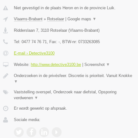
Niet gevestigd in de plaats Heron en in de provincie Luik.
Vlaams-Brabant
»
Rotselaar
|
Google maps
▼
Ridderslaan 7
,
3110
Rotselaar
(
Vlaams-Brabant
)
Tel:
0477 74 76 71
, Fax:
-
, BTW-nr:
0733263085
E-mail › Detective3100
Website:
http://www.detective3100.be
|
Screenshot
▼
Onderzoeken in de privésfeer. Discretie is prioriteit. Vanuit Knokke
▼
Vaststelling overspel, Onderzoek naar diefstal, Opsporing
verdwenen
▼
Er wordt gewerkt op afspraak.
Sociale media: