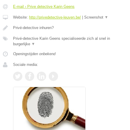
E-mail › Prive detective Karin Geens
Website:
http://privedetective-leuven.be/
|
Screenshot
▼
Privé-detective inhuren?
Privé-detective Karin Geens specialiseerde zich al snel in
burgerlijke
▼
Openingstijden onbekend
Sociale media: