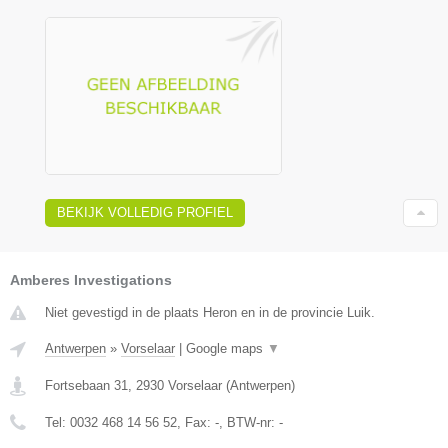
BEKIJK VOLLEDIG PROFIEL
Amberes Investigations
Niet gevestigd in de plaats Heron en in de provincie Luik.
Antwerpen
»
Vorselaar
|
Google maps
▼
Fortsebaan 31
,
2930
Vorselaar
(
Antwerpen
)
Tel:
0032 468 14 56 52
, Fax:
-
, BTW-nr:
-