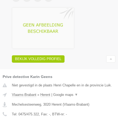
BEKIJK VOLLEDIG PROFIEL
Prive detective Karin Geens
Niet gevestigd in de plaats Henri Chapelle en in de provincie Luik.
Vlaams-Brabant
»
Herent
|
Google maps
▼
Mechelsesteenweg
,
3020
Herent
(
Vlaams-Brabant
)
Tel:
0475/475.322
, Fax:
-
, BTW-nr:
-