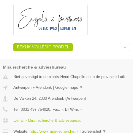
BEKIJK VOLLEDIG PROFIEL
Mira recherche & adviesbureau
Niet gevestigd in de plaats Henri Chapelle en in de provincie Luik.
Antwerpen
»
Arendonk
|
Google maps
▼
De Valken 24
,
2300
Arendonk
(
Antwerpen
)
Tel:
0031 497 764020
, Fax:
-
, BTW-nr:
-
E-mail › Mira recherche & adviesbureau
Website:
http://www.mira-recherche.nl
|
Screenshot
▼