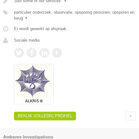
Just some of our services:
▼
particulier onderzoek, observatie, opsporing personen, opsporen en
terug
▼
Er wordt gewerkt op afspraak.
Sociale media:
BEKIJK VOLLEDIG PROFIEL
Amberes Investigations