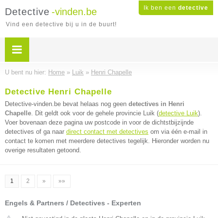
Ik ben een
detective
Detective
-vinden.be
Vind een detective bij u in de buurt!
U bent nu hier:
Home
»
Luik
»
Henri Chapelle
Detective Henri Chapelle
Detective-vinden.be bevat helaas nog geen
detectives in Henri
Chapelle
. Dit geldt ook voor de gehele provincie Luik (
detective Luik
).
Voer bovenaan deze pagina uw postcode in voor de dichtstbijzijnde
detectives of ga naar
direct contact met detectives
om via één e-mail in
contact te komen met meerdere detectives tegelijk. Hieronder worden nu
overige resultaten getoond.
1
2
»
»»
Engels & Partners / Detectives - Experten