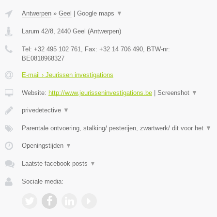
Antwerpen
»
Geel
|
Google maps
▼
Larum 42/8
,
2440
Geel
(
Antwerpen
)
Tel:
+32 495 102 761
, Fax:
+32 14 706 490
, BTW-nr:
BE0818968327
E-mail › Jeurissen investigations
Website:
http://www.jeurisseninvestigations.be
|
Screenshot
▼
privedetective
▼
Parentale ontvoering, stalking/ pesterijen, zwartwerk/ dit voor het
▼
Openingstijden
▼
Laatste facebook posts
▼
Sociale media: