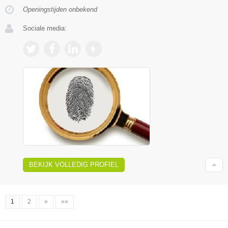
Openingstijden onbekend
Sociale media:
BEKIJK VOLLEDIG PROFIEL
1
2
»
»»