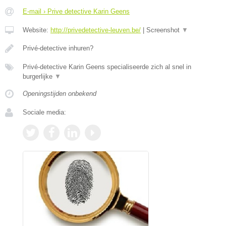
E-mail › Prive detective Karin Geens
Website:
http://privedetective-leuven.be/
|
Screenshot
▼
Privé-detective inhuren?
Privé-detective Karin Geens specialiseerde zich al snel in
burgerlijke
▼
Openingstijden onbekend
Sociale media: