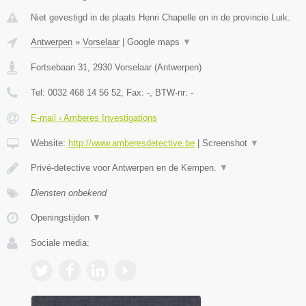
Niet gevestigd in de plaats Henri Chapelle en in de provincie Luik.
Antwerpen
»
Vorselaar
|
Google maps
▼
Fortsebaan 31
,
2930
Vorselaar
(
Antwerpen
)
Tel:
0032 468 14 56 52
, Fax:
-
, BTW-nr:
-
E-mail › Amberes Investigations
Website:
http://www.amberesdetective.be
|
Screenshot
▼
Privé-detective voor Antwerpen en de Kempen.
▼
Diensten onbekend
Openingstijden
▼
Sociale media: