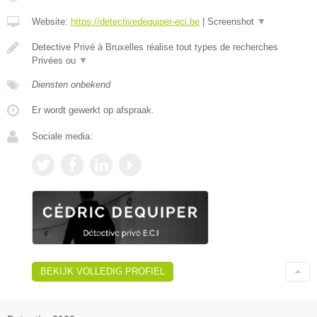
Website:
https://detectivedequiper-eci.be
|
Screenshot
▼
Detective Privé à Bruxelles réalise tout types de recherches
Privées ou
▼
Diensten onbekend
Er wordt gewerkt op afspraak.
Sociale media:
BEKIJK VOLLEDIG PROFIEL