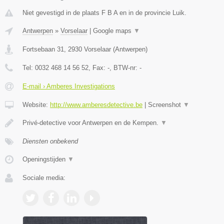
Niet gevestigd in de plaats F B A en in de provincie Luik.
Antwerpen
»
Vorselaar
|
Google maps
▼
Fortsebaan 31
,
2930
Vorselaar
(
Antwerpen
)
Tel:
0032 468 14 56 52
, Fax:
-
, BTW-nr:
-
E-mail › Amberes Investigations
Website:
http://www.amberesdetective.be
|
Screenshot
▼
Privé-detective voor Antwerpen en de Kempen.
▼
Diensten onbekend
Openingstijden
▼
Sociale media: