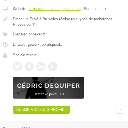
Website:
https://detectivedequiper-eci.be
|
Screenshot
▼
Detective Privé à Bruxelles réalise tout types de recherches
Privées ou
▼
Diensten onbekend
Er wordt gewerkt op afspraak.
Sociale media:
BEKIJK VOLLEDIG PROFIEL