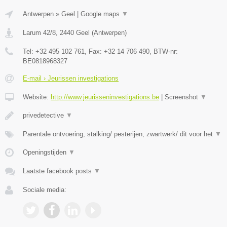
Antwerpen
»
Geel
|
Google maps
▼
Larum 42/8
,
2440
Geel
(
Antwerpen
)
Tel:
+32 495 102 761
, Fax:
+32 14 706 490
, BTW-nr:
BE0818968327
E-mail › Jeurissen investigations
Website:
http://www.jeurisseninvestigations.be
|
Screenshot
▼
privedetective
▼
Parentale ontvoering, stalking/ pesterijen, zwartwerk/ dit voor het
▼
Openingstijden
▼
Laatste facebook posts
▼
Sociale media: