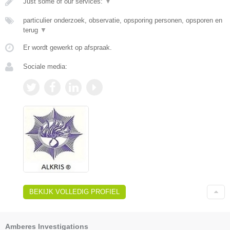
Just some of our services:
▼
particulier onderzoek, observatie, opsporing personen, opsporen en
terug
▼
Er wordt gewerkt op afspraak.
Sociale media:
BEKIJK VOLLEDIG PROFIEL
Amberes Investigations