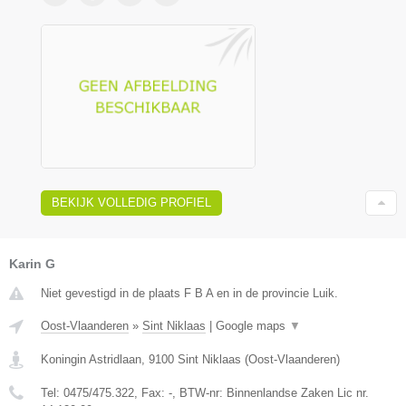
BEKIJK VOLLEDIG PROFIEL
Karin G
Niet gevestigd in de plaats F B A en in de provincie Luik.
Oost-Vlaanderen
»
Sint Niklaas
|
Google maps
▼
Koningin Astridlaan
,
9100
Sint Niklaas
(
Oost-Vlaanderen
)
Tel:
0475/475.322
, Fax:
-
, BTW-nr:
Binnenlandse Zaken Lic nr.