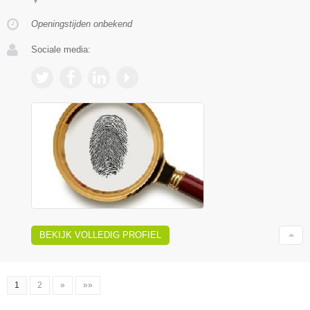
▼
Openingstijden onbekend
Sociale media:
BEKIJK VOLLEDIG PROFIEL
1
2
»
»»