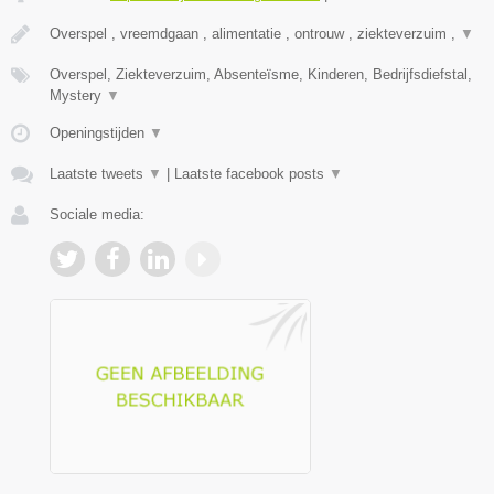
Overspel , vreemdgaan , alimentatie , ontrouw , ziekteverzuim ,
▼
Overspel, Ziekteverzuim, Absenteïsme, Kinderen, Bedrijfsdiefstal,
Mystery
▼
Openingstijden
▼
Laatste tweets
▼
|
Laatste facebook posts
▼
Sociale media: