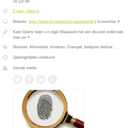
14.120.09
E-mail › Karin G
Website:
https://www.privedetective-waasland.be
|
Screenshot
▼
Karin Geens helpt u in regio Waasland met een discreet onderzoek
naar uw
▼
Diensten: Alimentatie, Kinderen, Overspel, bedrijven diefstal....
Openingstijden onbekend
Sociale media: