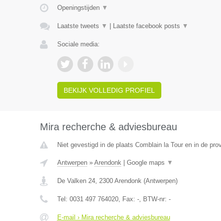
Openingstijden
▼
Laatste tweets
▼
|
Laatste facebook posts
▼
Sociale media:
BEKIJK VOLLEDIG PROFIEL
Mira recherche & adviesbureau
Niet gevestigd in de plaats Comblain la Tour en in de prov
Antwerpen
»
Arendonk
|
Google maps
▼
De Valken 24
,
2300
Arendonk
(
Antwerpen
)
Tel:
0031 497 764020
, Fax:
-
, BTW-nr:
-
E-mail › Mira recherche & adviesbureau