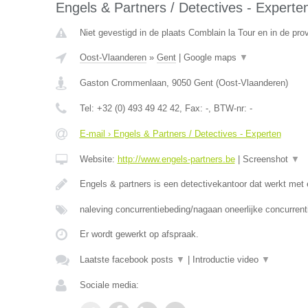
Engels & Partners / Detectives - Experte
Niet gevestigd in de plaats Comblain la Tour en in de prov
Oost-Vlaanderen
»
Gent
|
Google maps
▼
Gaston Crommenlaan
,
9050
Gent
(
Oost-Vlaanderen
)
Tel:
+32 (0) 493 49 42 42
, Fax:
-
, BTW-nr:
-
E-mail › Engels & Partners / Detectives - Experten
Website:
http://www.engels-partners.be
|
Screenshot
▼
Engels & partners is een detectivekantoor dat werkt met
naleving concurrentiebeding/nagaan oneerlijke concurrent
Er wordt gewerkt op afspraak.
Laatste facebook posts
▼
|
Introductie video
▼
Sociale media: