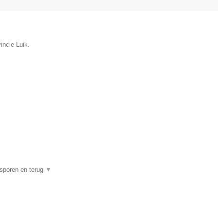
incie Luik.
psporen en terug
▼