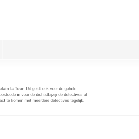
lain la Tour
. Dit geldt ook voor de gehele
ostcode in voor de dichtstbijzijnde detectives of
act te komen met meerdere detectives tegelijk.