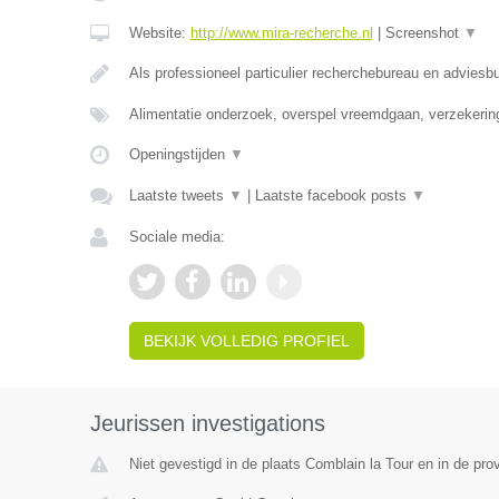
Website:
http://www.mira-recherche.nl
|
Screenshot
▼
Als professioneel particulier recherchebureau en adviesb
Alimentatie onderzoek, overspel vreemdgaan, verzekerin
Openingstijden
▼
Laatste tweets
▼
|
Laatste facebook posts
▼
Sociale media:
BEKIJK VOLLEDIG PROFIEL
Jeurissen investigations
Niet gevestigd in de plaats Comblain la Tour en in de prov