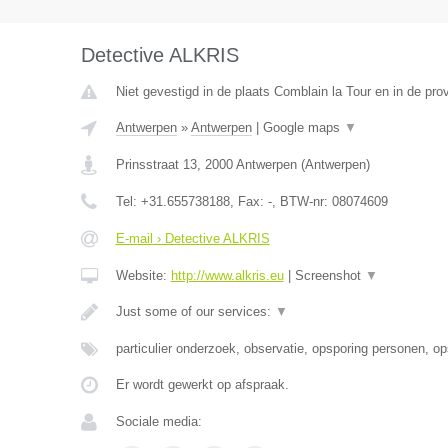
Detective ALKRIS
Niet gevestigd in de plaats Comblain la Tour en in de prov
Antwerpen
»
Antwerpen
|
Google maps
▼
Prinsstraat 13
,
2000
Antwerpen
(
Antwerpen
)
Tel:
+31.655738188
, Fax:
-
, BTW-nr:
08074609
E-mail › Detective ALKRIS
Website:
http://www.alkris.eu
|
Screenshot
▼
Just some of our services:
▼
particulier onderzoek, observatie, opsporing personen, o
Er wordt gewerkt op afspraak.
Sociale media: