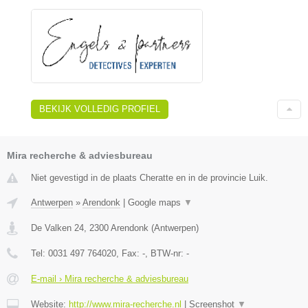
BEKIJK VOLLEDIG PROFIEL
Mira recherche & adviesbureau
Niet gevestigd in de plaats Cheratte en in de provincie Luik.
Antwerpen
»
Arendonk
|
Google maps
▼
De Valken 24
,
2300
Arendonk
(
Antwerpen
)
Tel:
0031 497 764020
, Fax:
-
, BTW-nr:
-
E-mail › Mira recherche & adviesbureau
Website:
http://www.mira-recherche.nl
|
Screenshot
▼