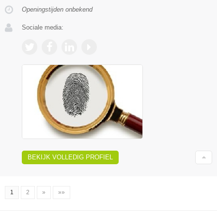
Openingstijden onbekend
Sociale media:
BEKIJK VOLLEDIG PROFIEL
1
2
»
»»