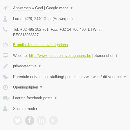
Antwerpen
»
Geel
|
Google maps
▼
Larum 42/8
,
2440
Geel
(
Antwerpen
)
Tel:
+32 495 102 761
, Fax:
+32 14 706 490
, BTW-nr:
BE0818968327
E-mail › Jeurissen investigations
Website:
http://www.jeurisseninvestigations.be
|
Screenshot
▼
privedetective
▼
Parentale ontvoering, stalking/ pesterijen, zwartwerk/ dit voor het
▼
Openingstijden
▼
Laatste facebook posts
▼
Sociale media: