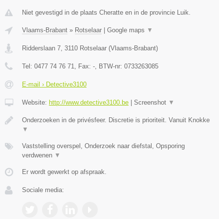
Niet gevestigd in de plaats Cheratte en in de provincie Luik.
Vlaams-Brabant
»
Rotselaar
|
Google maps
▼
Ridderslaan 7
,
3110
Rotselaar
(
Vlaams-Brabant
)
Tel:
0477 74 76 71
, Fax:
-
, BTW-nr:
0733263085
E-mail › Detective3100
Website:
http://www.detective3100.be
|
Screenshot
▼
Onderzoeken in de privésfeer. Discretie is prioriteit. Vanuit Knokke
▼
Vaststelling overspel, Onderzoek naar diefstal, Opsporing
verdwenen
▼
Er wordt gewerkt op afspraak.
Sociale media: