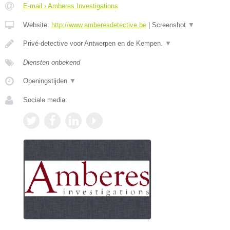
E-mail › Amberes Investigations
Website:
http://www.amberesdetective.be
|
Screenshot
▼
Privé-detective voor Antwerpen en de Kempen.
▼
Diensten onbekend
Openingstijden
▼
Sociale media: