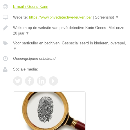
E-mail › Geens Karin
Website:
https://www.privedetective-leuven.be/
|
Screenshot
▼
Welkom op de website van privé-detective Karin Geens. Met onze
20 jaar
▼
Voor particulier en bedrijven. Gespecialiseerd in kinderen, overspel,
▼
Openingstijden onbekend
Sociale media: