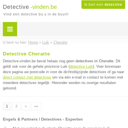
Ik ben een
detective
Detective
-vinden.be
Vind een detective bij u in de buurt!
U bent nu hier:
Home
»
Luik
»
Cheratte
Detective Cheratte
Detective-vinden.be bevat helaas nog geen
detectives in Cheratte
. Dit
geldt ook voor de gehele provincie Luik (
detective Luik
). Voer bovenaan
deze pagina uw postcode in voor de dichtstbijzijnde detectives of ga naar
direct contact met detectives
om via één e-mail in contact te komen met
meerdere detectives tegelijk. Hieronder worden nu overige resultaten
getoond.
1
2
»
»»
Engels & Partners / Detectives - Experten