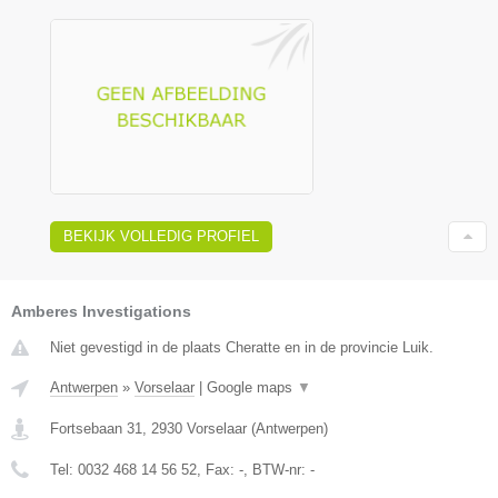
BEKIJK VOLLEDIG PROFIEL
Amberes Investigations
Niet gevestigd in de plaats Cheratte en in de provincie Luik.
Antwerpen
»
Vorselaar
|
Google maps
▼
Fortsebaan 31
,
2930
Vorselaar
(
Antwerpen
)
Tel:
0032 468 14 56 52
, Fax:
-
, BTW-nr:
-