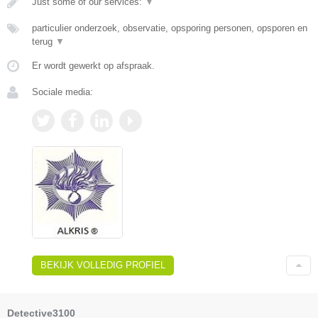
Just some of our services:
▼
particulier onderzoek, observatie, opsporing personen, opsporen en
terug
▼
Er wordt gewerkt op afspraak.
Sociale media:
BEKIJK VOLLEDIG PROFIEL
Detective3100