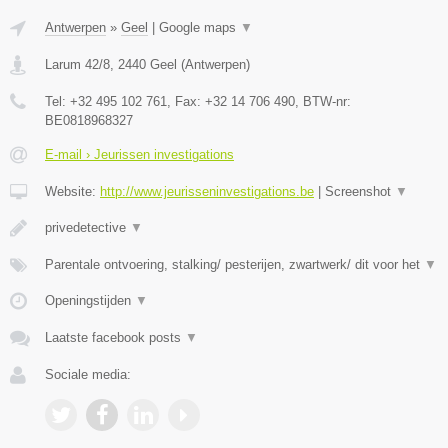
Antwerpen
»
Geel
|
Google maps
▼
Larum 42/8
,
2440
Geel
(
Antwerpen
)
Tel:
+32 495 102 761
, Fax:
+32 14 706 490
, BTW-nr:
BE0818968327
E-mail › Jeurissen investigations
Website:
http://www.jeurisseninvestigations.be
|
Screenshot
▼
privedetective
▼
Parentale ontvoering, stalking/ pesterijen, zwartwerk/ dit voor het
▼
Openingstijden
▼
Laatste facebook posts
▼
Sociale media: