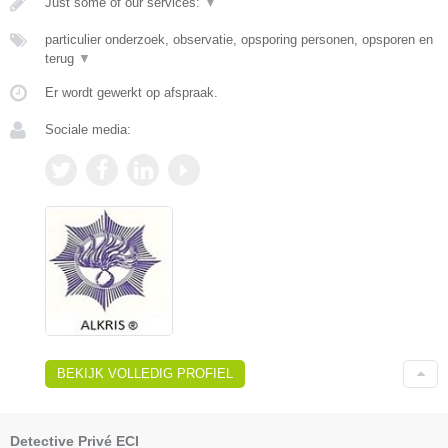
Just some of our services:
▼
particulier onderzoek, observatie, opsporing personen, opsporen en
terug
▼
Er wordt gewerkt op afspraak.
Sociale media:
BEKIJK VOLLEDIG PROFIEL
Detective Privé ECI