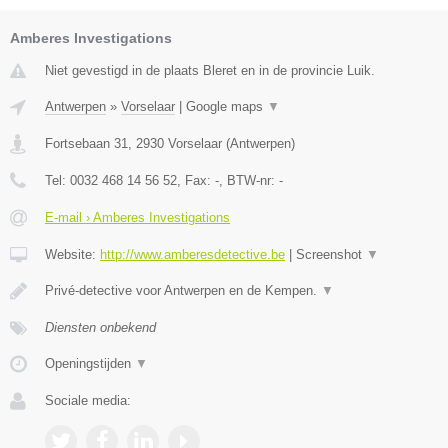
Amberes Investigations
Niet gevestigd in de plaats Bleret en in de provincie Luik.
Antwerpen
»
Vorselaar
|
Google maps
▼
Fortsebaan 31
,
2930
Vorselaar
(
Antwerpen
)
Tel:
0032 468 14 56 52
, Fax:
-
, BTW-nr:
-
E-mail › Amberes Investigations
Website:
http://www.amberesdetective.be
|
Screenshot
▼
Privé-detective voor Antwerpen en de Kempen.
▼
Diensten onbekend
Openingstijden
▼
Sociale media: