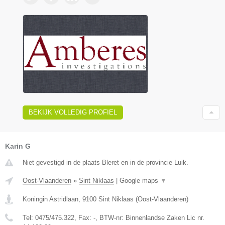
BEKIJK VOLLEDIG PROFIEL
Karin G
Niet gevestigd in de plaats Bleret en in de provincie Luik.
Oost-Vlaanderen
»
Sint Niklaas
|
Google maps
▼
Koningin Astridlaan
,
9100
Sint Niklaas
(
Oost-Vlaanderen
)
Tel:
0475/475.322
, Fax:
-
, BTW-nr:
Binnenlandse Zaken Lic nr.