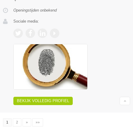
▼
Openingstijden onbekend
Sociale media:
BEKIJK VOLLEDIG PROFIEL
1
2
»
»»