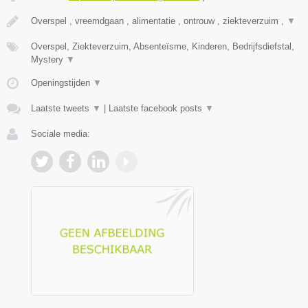
Overspel , vreemdgaan , alimentatie , ontrouw , ziekteverzuim ,
▼
Overspel, Ziekteverzuim, Absenteïsme, Kinderen, Bedrijfsdiefstal,
Mystery
▼
Openingstijden
▼
Laatste tweets
▼
|
Laatste facebook posts
▼
Sociale media: