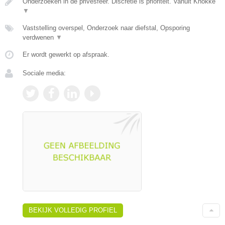
Onderzoeken in de privésfeer. Discretie is prioriteit. Vanuit Knokke
▼
Vaststelling overspel, Onderzoek naar diefstal, Opsporing
verdwenen
▼
Er wordt gewerkt op afspraak.
Sociale media:
BEKIJK VOLLEDIG PROFIEL