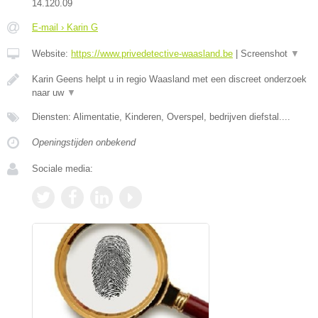
14.120.09
E-mail › Karin G
Website:
https://www.privedetective-waasland.be
|
Screenshot
▼
Karin Geens helpt u in regio Waasland met een discreet onderzoek
naar uw
▼
Diensten: Alimentatie, Kinderen, Overspel, bedrijven diefstal....
Openingstijden onbekend
Sociale media: