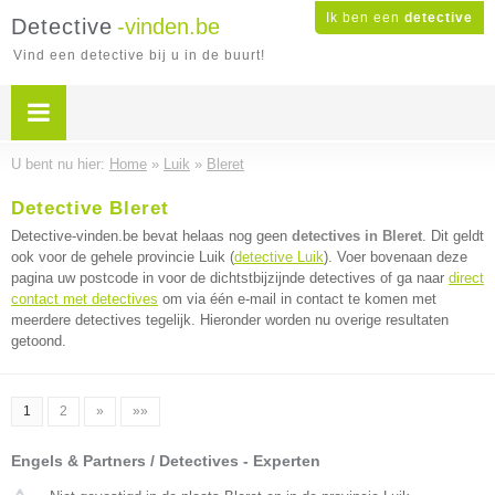
Ik ben een
detective
Detective
-vinden.be
Vind een detective bij u in de buurt!
U bent nu hier:
Home
»
Luik
»
Bleret
Detective Bleret
Detective-vinden.be bevat helaas nog geen
detectives in Bleret
. Dit geldt
ook voor de gehele provincie Luik (
detective Luik
). Voer bovenaan deze
pagina uw postcode in voor de dichtstbijzijnde detectives of ga naar
direct
contact met detectives
om via één e-mail in contact te komen met
meerdere detectives tegelijk. Hieronder worden nu overige resultaten
getoond.
1
2
»
»»
Engels & Partners / Detectives - Experten