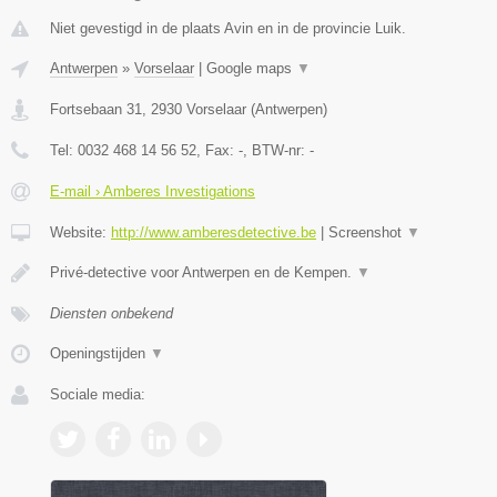
Niet gevestigd in de plaats Avin en in de provincie Luik.
Antwerpen
»
Vorselaar
|
Google maps
▼
Fortsebaan 31
,
2930
Vorselaar
(
Antwerpen
)
Tel:
0032 468 14 56 52
, Fax:
-
, BTW-nr:
-
E-mail › Amberes Investigations
Website:
http://www.amberesdetective.be
|
Screenshot
▼
Privé-detective voor Antwerpen en de Kempen.
▼
Diensten onbekend
Openingstijden
▼
Sociale media: