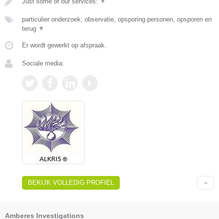
Just some of our services:
▼
particulier onderzoek, observatie, opsporing personen, opsporen en
terug
▼
Er wordt gewerkt op afspraak.
Sociale media:
BEKIJK VOLLEDIG PROFIEL
Amberes Investigations