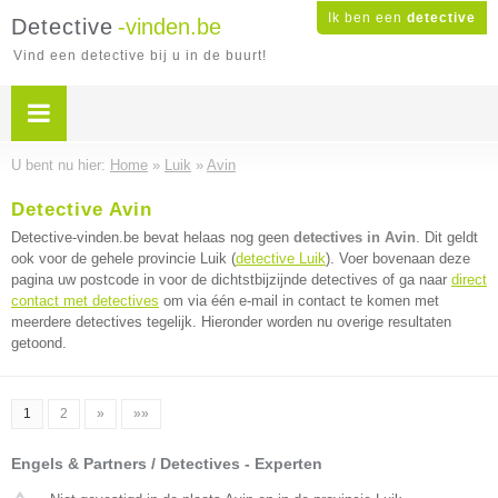
Ik ben een
detective
Detective
-vinden.be
Vind een detective bij u in de buurt!
U bent nu hier:
Home
»
Luik
»
Avin
Detective Avin
Detective-vinden.be bevat helaas nog geen
detectives in Avin
. Dit geldt
ook voor de gehele provincie Luik (
detective Luik
). Voer bovenaan deze
pagina uw postcode in voor de dichtstbijzijnde detectives of ga naar
direct
contact met detectives
om via één e-mail in contact te komen met
meerdere detectives tegelijk. Hieronder worden nu overige resultaten
getoond.
1
2
»
»»
Engels & Partners / Detectives - Experten