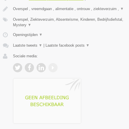
Overspel , vreemdgaan , alimentatie , ontrouw , ziekteverzuim ,
▼
Overspel, Ziekteverzuim, Absenteïsme, Kinderen, Bedrijfsdiefstal,
Mystery
▼
Openingstijden
▼
Laatste tweets
▼
|
Laatste facebook posts
▼
Sociale media: