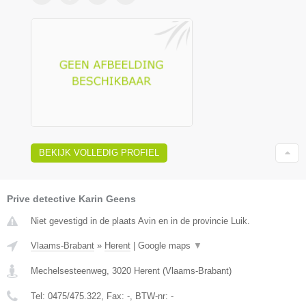
BEKIJK VOLLEDIG PROFIEL
Prive detective Karin Geens
Niet gevestigd in de plaats Avin en in de provincie Luik.
Vlaams-Brabant
»
Herent
|
Google maps
▼
Mechelsesteenweg
,
3020
Herent
(
Vlaams-Brabant
)
Tel:
0475/475.322
, Fax:
-
, BTW-nr:
-