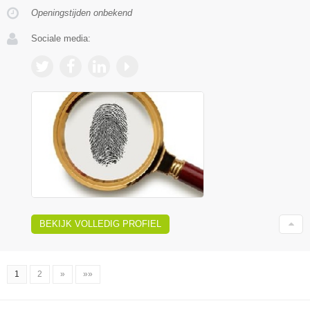
Openingstijden onbekend
Sociale media:
BEKIJK VOLLEDIG PROFIEL
1
2
»
»»