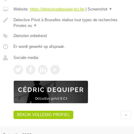
Website:
https://detectivedequiper-eci.be
|
Screenshot
▼
Detective Privé à Bruxelles réalise tout types de recherches
Privées ou
▼
Diensten onbekend
Er wordt gewerkt op afspraak.
Sociale media:
BEKIJK VOLLEDIG PROFIEL