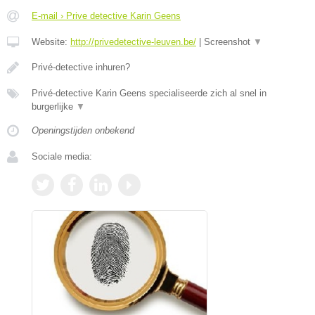
E-mail › Prive detective Karin Geens
Website:
http://privedetective-leuven.be/
|
Screenshot
▼
Privé-detective inhuren?
Privé-detective Karin Geens specialiseerde zich al snel in
burgerlijke
▼
Openingstijden onbekend
Sociale media: