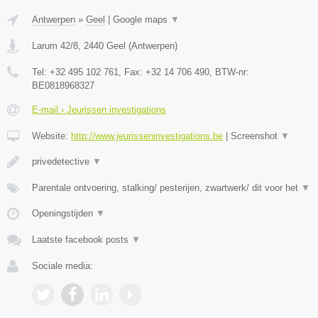
Antwerpen
»
Geel
|
Google maps
▼
Larum 42/8
,
2440
Geel
(
Antwerpen
)
Tel:
+32 495 102 761
, Fax:
+32 14 706 490
, BTW-nr:
BE0818968327
E-mail › Jeurissen investigations
Website:
http://www.jeurisseninvestigations.be
|
Screenshot
▼
privedetective
▼
Parentale ontvoering, stalking/ pesterijen, zwartwerk/ dit voor het
▼
Openingstijden
▼
Laatste facebook posts
▼
Sociale media: