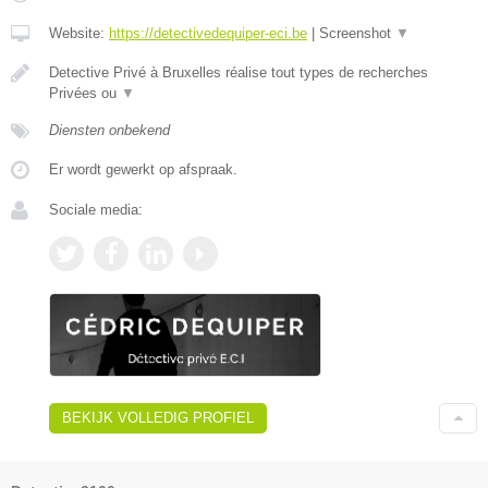
Website:
https://detectivedequiper-eci.be
|
Screenshot
▼
Detective Privé à Bruxelles réalise tout types de recherches
Privées ou
▼
Diensten onbekend
Er wordt gewerkt op afspraak.
Sociale media:
BEKIJK VOLLEDIG PROFIEL