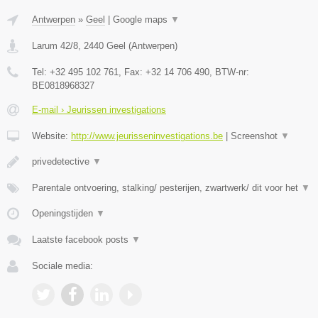
Antwerpen
»
Geel
|
Google maps
▼
Larum 42/8
,
2440
Geel
(
Antwerpen
)
Tel:
+32 495 102 761
, Fax:
+32 14 706 490
, BTW-nr:
BE0818968327
E-mail › Jeurissen investigations
Website:
http://www.jeurisseninvestigations.be
|
Screenshot
▼
privedetective
▼
Parentale ontvoering, stalking/ pesterijen, zwartwerk/ dit voor het
▼
Openingstijden
▼
Laatste facebook posts
▼
Sociale media: