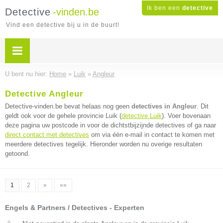
Ik ben een
detective
Detective
-vinden.be
Vind een detective bij u in de buurt!
U bent nu hier:
Home
»
Luik
»
Angleur
Detective Angleur
Detective-vinden.be bevat helaas nog geen
detectives in Angleur
. Dit
geldt ook voor de gehele provincie Luik (
detective Luik
). Voer bovenaan
deze pagina uw postcode in voor de dichtstbijzijnde detectives of ga naar
direct contact met detectives
om via één e-mail in contact te komen met
meerdere detectives tegelijk. Hieronder worden nu overige resultaten
getoond.
1
2
»
»»
Engels & Partners / Detectives - Experten