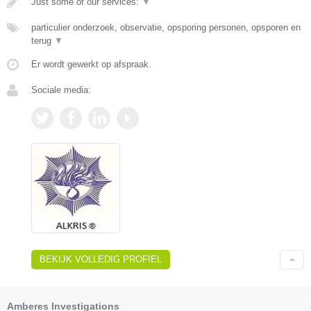
Just some of our services:
▼
particulier onderzoek, observatie, opsporing personen, opsporen en
terug
▼
Er wordt gewerkt op afspraak.
Sociale media:
BEKIJK VOLLEDIG PROFIEL
Amberes Investigations