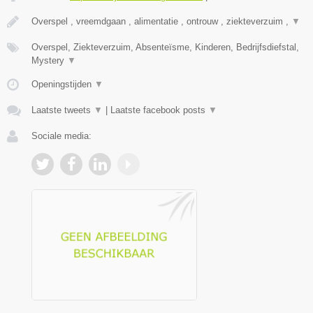
Overspel , vreemdgaan , alimentatie , ontrouw , ziekteverzuim ,
▼
Overspel, Ziekteverzuim, Absenteïsme, Kinderen, Bedrijfsdiefstal,
Mystery
▼
Openingstijden
▼
Laatste tweets
▼
|
Laatste facebook posts
▼
Sociale media: