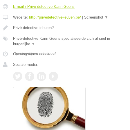
E-mail › Prive detective Karin Geens
Website:
http://privedetective-leuven.be/
|
Screenshot
▼
Privé-detective inhuren?
Privé-detective Karin Geens specialiseerde zich al snel in
burgerlijke
▼
Openingstijden onbekend
Sociale media: