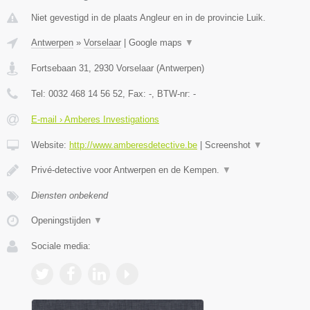
Niet gevestigd in de plaats Angleur en in de provincie Luik.
Antwerpen
»
Vorselaar
|
Google maps
▼
Fortsebaan 31
,
2930
Vorselaar
(
Antwerpen
)
Tel:
0032 468 14 56 52
, Fax:
-
, BTW-nr:
-
E-mail › Amberes Investigations
Website:
http://www.amberesdetective.be
|
Screenshot
▼
Privé-detective voor Antwerpen en de Kempen.
▼
Diensten onbekend
Openingstijden
▼
Sociale media: