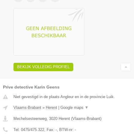
BEKIJK VOLLEDIG PROFIEL
Prive detective Karin Geens
Niet gevestigd in de plaats Angleur en in de provincie Luik.
Vlaams-Brabant
»
Herent
|
Google maps
▼
Mechelsesteenweg
,
3020
Herent
(
Vlaams-Brabant
)
Tel:
0475/475.322
, Fax:
-
, BTW-nr:
-