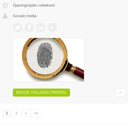
Openingstijden onbekend
Sociale media:
BEKIJK VOLLEDIG PROFIEL
1
2
»
»»