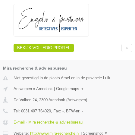
BEKIJK VOLLEDIG PROFIEL
Mira recherche & adviesbureau
Niet gevestigd in de plaats Amel en in de provincie Luik.
Antwerpen
»
Arendonk
|
Google maps
▼
De Valken 24
,
2300
Arendonk
(
Antwerpen
)
Tel:
0031 497 764020
, Fax:
-
, BTW-nr:
-
E-mail › Mira recherche & adviesbureau
Website:
http://www.mira-recherche.nl
|
Screenshot
▼