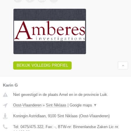
BEKIJK VOLLEDIG PROFIEL
Karin G
Niet gevestigd in de plaats Amel en in de provincie Luik.
Oost-Vlaanderen
»
Sint Niklaas
|
Google maps
▼
Koningin Astridlaan
,
9100
Sint Niklaas
(
Oost-Vlaanderen
)
Tel:
0475/475.322
, Fax:
-
, BTW-nr:
Binnenlandse Zaken Lic nr.