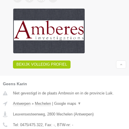
BEKIJK VOLLEDIG PROFIEL
Geens Karin
Niet gevestigd in de plaats Ambresin en in de provincie Luik.
Antwerpen
»
Mechelen
|
Google maps
▼
Leuvensesteenweg
,
2800
Mechelen
(
Antwerpen
)
Tel:
0475/475.322
, Fax:
-
, BTW-nr:
-