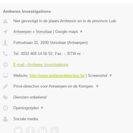
Amberes Investigations
Niet gevestigd in de plaats Ambresin en in de provincie Luik.
Antwerpen
»
Vorselaar
|
Google maps
▼
Fortsebaan 31
,
2930
Vorselaar
(
Antwerpen
)
Tel:
0032 468 14 56 52
, Fax:
-
, BTW-nr:
-
E-mail › Amberes Investigations
Website:
http://www.amberesdetective.be
|
Screenshot
▼
Privé-detective voor Antwerpen en de Kempen.
▼
Diensten onbekend
Openingstijden
▼
Sociale media: