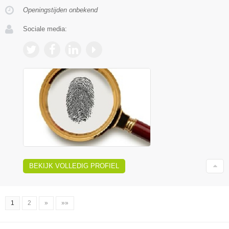
Openingstijden onbekend
Sociale media:
BEKIJK VOLLEDIG PROFIEL
1
2
»
»»