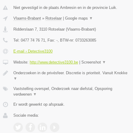
Niet gevestigd in de plaats Ambresin en in de provincie Luik.
Vlaams-Brabant
»
Rotselaar
|
Google maps
▼
Ridderslaan 7
,
3110
Rotselaar
(
Vlaams-Brabant
)
Tel:
0477 74 76 71
, Fax:
-
, BTW-nr:
0733263085
E-mail › Detective3100
Website:
http://www.detective3100.be
|
Screenshot
▼
Onderzoeken in de privésfeer. Discretie is prioriteit. Vanuit Knokke
▼
Vaststelling overspel, Onderzoek naar diefstal, Opsporing
verdwenen
▼
Er wordt gewerkt op afspraak.
Sociale media: