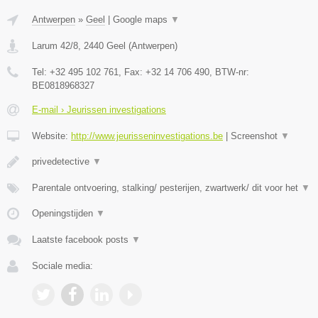
Antwerpen
»
Geel
|
Google maps
▼
Larum 42/8
,
2440
Geel
(
Antwerpen
)
Tel:
+32 495 102 761
, Fax:
+32 14 706 490
, BTW-nr:
BE0818968327
E-mail › Jeurissen investigations
Website:
http://www.jeurisseninvestigations.be
|
Screenshot
▼
privedetective
▼
Parentale ontvoering, stalking/ pesterijen, zwartwerk/ dit voor het
▼
Openingstijden
▼
Laatste facebook posts
▼
Sociale media: