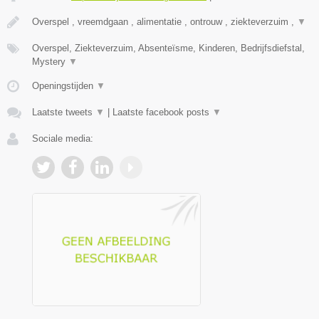
Overspel , vreemdgaan , alimentatie , ontrouw , ziekteverzuim ,
▼
Overspel, Ziekteverzuim, Absenteïsme, Kinderen, Bedrijfsdiefstal,
Mystery
▼
Openingstijden
▼
Laatste tweets
▼
|
Laatste facebook posts
▼
Sociale media: