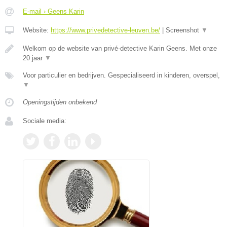
E-mail › Geens Karin
Website:
https://www.privedetective-leuven.be/
|
Screenshot
▼
Welkom op de website van privé-detective Karin Geens. Met onze
20 jaar
▼
Voor particulier en bedrijven. Gespecialiseerd in kinderen, overspel,
▼
Openingstijden onbekend
Sociale media: