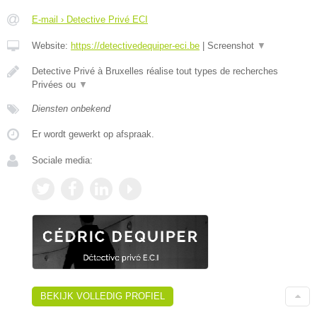
E-mail › Detective Privé ECI
Website:
https://detectivedequiper-eci.be
|
Screenshot
▼
Detective Privé à Bruxelles réalise tout types de recherches
Privées ou
▼
Diensten onbekend
Er wordt gewerkt op afspraak.
Sociale media:
BEKIJK VOLLEDIG PROFIEL