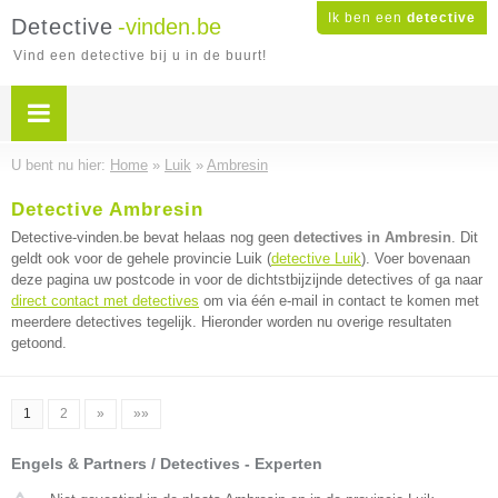
Ik ben een
detective
Detective
-vinden.be
Vind een detective bij u in de buurt!
U bent nu hier:
Home
»
Luik
»
Ambresin
Detective Ambresin
Detective-vinden.be bevat helaas nog geen
detectives in Ambresin
. Dit
geldt ook voor de gehele provincie Luik (
detective Luik
). Voer bovenaan
deze pagina uw postcode in voor de dichtstbijzijnde detectives of ga naar
direct contact met detectives
om via één e-mail in contact te komen met
meerdere detectives tegelijk. Hieronder worden nu overige resultaten
getoond.
1
2
»
»»
Engels & Partners / Detectives - Experten