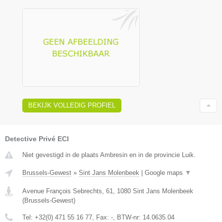
BEKIJK VOLLEDIG PROFIEL
Detective Privé ECI
Niet gevestigd in de plaats Ambresin en in de provincie Luik.
Brussels-Gewest
»
Sint Jans Molenbeek
|
Google maps
▼
Avenue François Sebrechts, 61
,
1080
Sint Jans Molenbeek
(
Brussels-Gewest
)
Tel:
+32(0) 471 55 16 77
, Fax:
-
, BTW-nr:
14.0635.04