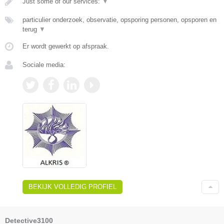
Just some of our services:
▼
particulier onderzoek, observatie, opsporing personen, opsporen en
terug
▼
Er wordt gewerkt op afspraak.
Sociale media:
BEKIJK VOLLEDIG PROFIEL
Detective3100