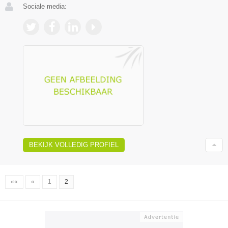
Sociale media:
BEKIJK VOLLEDIG PROFIEL
««
«
1
2