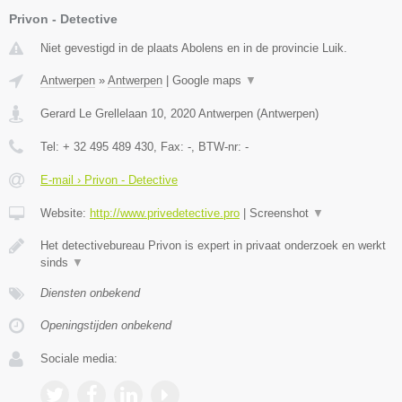
Privon - Detective
Niet gevestigd in de plaats Abolens en in de provincie Luik.
Antwerpen
»
Antwerpen
|
Google maps
▼
Gerard Le Grellelaan 10
,
2020
Antwerpen
(
Antwerpen
)
Tel:
+ 32 495 489 430
, Fax:
-
, BTW-nr:
-
E-mail › Privon - Detective
Website:
http://www.privedetective.pro
|
Screenshot
▼
Het detectivebureau Privon is expert in privaat onderzoek en werkt
sinds
▼
Diensten onbekend
Openingstijden onbekend
Sociale media: