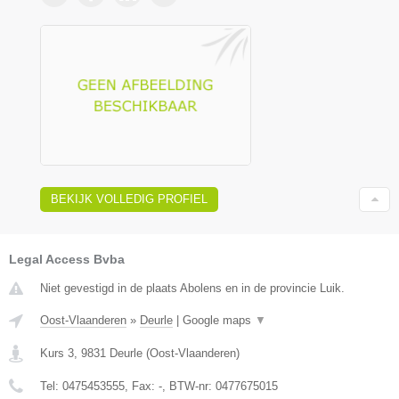
BEKIJK VOLLEDIG PROFIEL
Legal Access Bvba
Niet gevestigd in de plaats Abolens en in de provincie Luik.
Oost-Vlaanderen
»
Deurle
|
Google maps
▼
Kurs 3
,
9831
Deurle
(
Oost-Vlaanderen
)
Tel:
0475453555
, Fax:
-
, BTW-nr:
0477675015