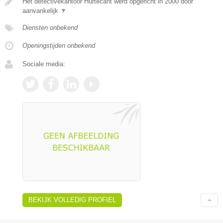
Het detectivekantoor Hurtecant werd opgericht in 2000 door
aanvankelijk
▼
Diensten onbekend
Openingstijden onbekend
Sociale media:
BEKIJK VOLLEDIG PROFIEL