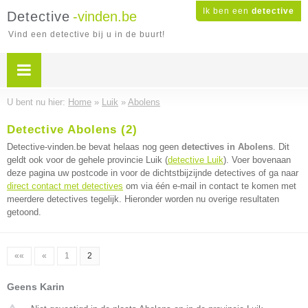
Ik ben een
detective
Detective
-vinden.be
Vind een detective bij u in de buurt!
U bent nu hier:
Home
»
Luik
»
Abolens
Detective Abolens (2)
Detective-vinden.be bevat helaas nog geen
detectives in Abolens
. Dit
geldt ook voor de gehele provincie Luik (
detective Luik
). Voer bovenaan
deze pagina uw postcode in voor de dichtstbijzijnde detectives of ga naar
direct contact met detectives
om via één e-mail in contact te komen met
meerdere detectives tegelijk. Hieronder worden nu overige resultaten
getoond.
««
«
1
2
Geens Karin