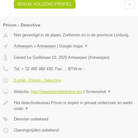
BEKIJK VOLLEDIG PROFIEL
Privon - Detective
Niet gevestigd in de plaats Zonhoven en in de provincie Limburg.
Antwerpen
»
Antwerpen
|
Google maps
▼
Gerard Le Grellelaan 10
,
2020
Antwerpen
(
Antwerpen
)
Tel:
+ 32 495 489 430
, Fax:
-
, BTW-nr:
-
E-mail › Privon - Detective
Website:
http://www.privedetective.pro
|
Screenshot
▼
Het detectivebureau Privon is expert in privaat onderzoek en werkt
sinds
▼
Diensten onbekend
Openingstijden onbekend