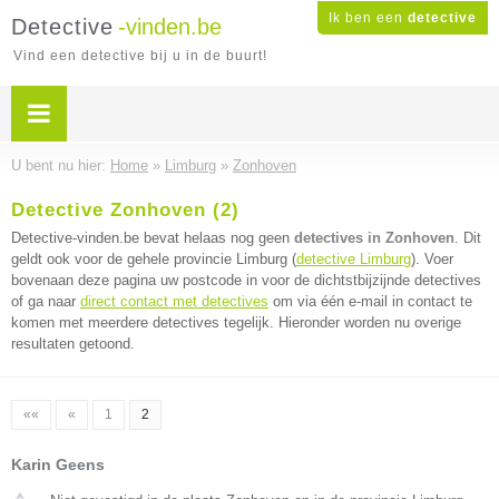
Ik ben een
detective
Detective
-vinden.be
Vind een detective bij u in de buurt!
U bent nu hier:
Home
»
Limburg
»
Zonhoven
Detective Zonhoven (2)
Detective-vinden.be bevat helaas nog geen
detectives in Zonhoven
. Dit
geldt ook voor de gehele provincie Limburg (
detective Limburg
). Voer
bovenaan deze pagina uw postcode in voor de dichtstbijzijnde detectives
of ga naar
direct contact met detectives
om via één e-mail in contact te
komen met meerdere detectives tegelijk. Hieronder worden nu overige
resultaten getoond.
««
«
1
2
Karin Geens