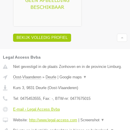
BEKIJK VOLLEDIG PROFIEL
Legal Access Bvba
Niet gevestigd in de plaats Zonhoven en in de provincie Limburg.
Oost-Vlaanderen
»
Deurle
|
Google maps
▼
Kurs 3
,
9831
Deurle
(
Oost-Vlaanderen
)
Tel:
0475453555
, Fax:
-
, BTW-nr:
0477675015
E-mail › Legal Access Bvba
Website:
http://www.legal-access.com
|
Screenshot
▼