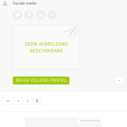
Sociale media:
BEKIJK VOLLEDIG PROFIEL
««
«
1
2