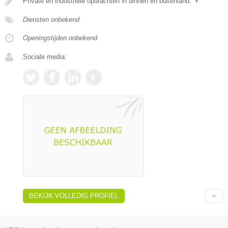
Private en industriële opdrachten in binnen en buitenland.
▼
Diensten onbekend
Openingstijden onbekend
Sociale media:
BEKIJK VOLLEDIG PROFIEL