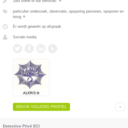
Just some of our services:
▼
particulier onderzoek, observatie, opsporing personen, opsporen en
terug
▼
Er wordt gewerkt op afspraak.
Sociale media:
BEKIJK VOLLEDIG PROFIEL
Detective Privé ECI