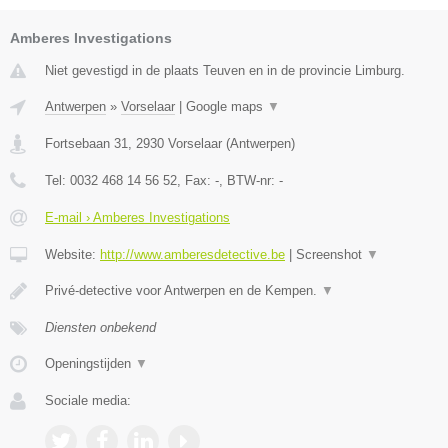
Amberes Investigations
Niet gevestigd in de plaats Teuven en in de provincie Limburg.
Antwerpen
»
Vorselaar
|
Google maps
▼
Fortsebaan 31
,
2930
Vorselaar
(
Antwerpen
)
Tel:
0032 468 14 56 52
, Fax:
-
, BTW-nr:
-
E-mail › Amberes Investigations
Website:
http://www.amberesdetective.be
|
Screenshot
▼
Privé-detective voor Antwerpen en de Kempen.
▼
Diensten onbekend
Openingstijden
▼
Sociale media: