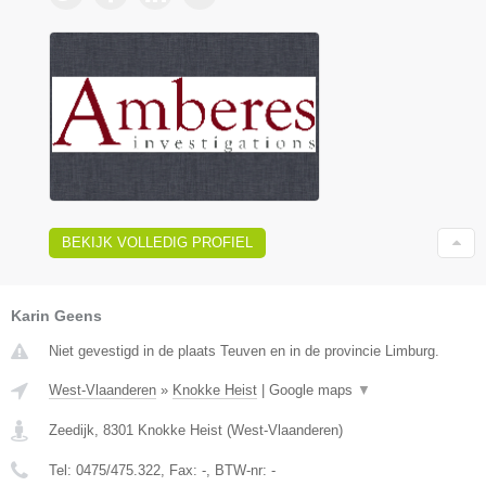
BEKIJK VOLLEDIG PROFIEL
Karin Geens
Niet gevestigd in de plaats Teuven en in de provincie Limburg.
West-Vlaanderen
»
Knokke Heist
|
Google maps
▼
Zeedijk
,
8301
Knokke Heist
(
West-Vlaanderen
)
Tel:
0475/475.322
, Fax:
-
, BTW-nr:
-