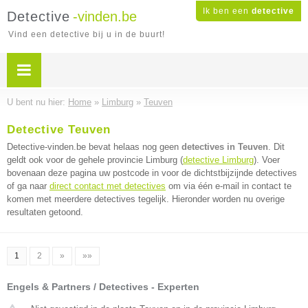
Ik ben een
detective
Detective
-vinden.be
Vind een detective bij u in de buurt!
U bent nu hier:
Home
»
Limburg
»
Teuven
Detective Teuven
Detective-vinden.be bevat helaas nog geen
detectives in Teuven
. Dit
geldt ook voor de gehele provincie Limburg (
detective Limburg
). Voer
bovenaan deze pagina uw postcode in voor de dichtstbijzijnde detectives
of ga naar
direct contact met detectives
om via één e-mail in contact te
komen met meerdere detectives tegelijk. Hieronder worden nu overige
resultaten getoond.
1
2
»
»»
Engels & Partners / Detectives - Experten