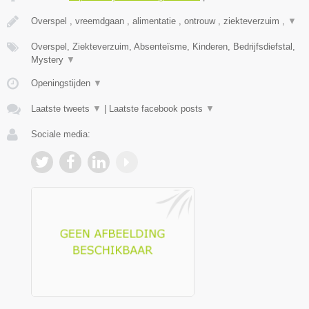
Overspel , vreemdgaan , alimentatie , ontrouw , ziekteverzuim ,
▼
Overspel, Ziekteverzuim, Absenteïsme, Kinderen, Bedrijfsdiefstal,
Mystery
▼
Openingstijden
▼
Laatste tweets
▼
|
Laatste facebook posts
▼
Sociale media: