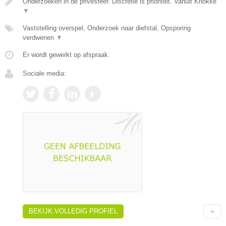
Onderzoeken in de privésfeer. Discretie is prioriteit. Vanuit Knokke
▼
Vaststelling overspel, Onderzoek naar diefstal, Opsporing
verdwenen
▼
Er wordt gewerkt op afspraak.
Sociale media:
BEKIJK VOLLEDIG PROFIEL