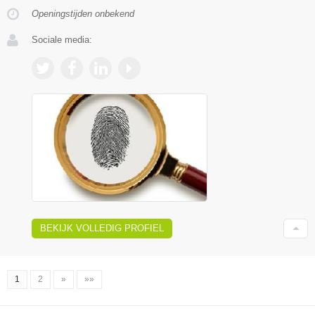
Openingstijden onbekend
Sociale media:
BEKIJK VOLLEDIG PROFIEL
1
2
»
»»