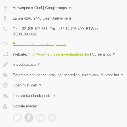
Antwerpen
»
Geel
|
Google maps
▼
Larum 42/8
,
2440
Geel
(
Antwerpen
)
Tel:
+32 495 102 761
, Fax:
+32 14 706 490
, BTW-nr:
BE0818968327
E-mail › Jeurissen investigations
Website:
http://www.jeurisseninvestigations.be
|
Screenshot
▼
privedetective
▼
Parentale ontvoering, stalking/ pesterijen, zwartwerk/ dit voor het
▼
Openingstijden
▼
Laatste facebook posts
▼
Sociale media: