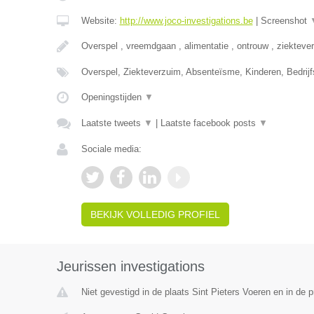
Website:
http://www.joco-investigations.be
|
Screenshot
Overspel , vreemdgaan , alimentatie , ontrouw , ziekteve
Overspel, Ziekteverzuim, Absenteïsme, Kinderen, Bedrijf
Openingstijden
▼
Laatste tweets
▼
|
Laatste facebook posts
▼
Sociale media:
BEKIJK VOLLEDIG PROFIEL
Jeurissen investigations
Niet gevestigd in de plaats Sint Pieters Voeren en in de 