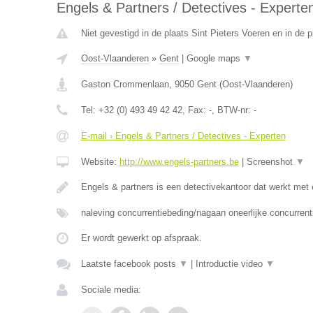
Engels & Partners / Detectives - Experte
Niet gevestigd in de plaats Sint Pieters Voeren en in de 
Oost-Vlaanderen
»
Gent
|
Google maps
▼
Gaston Crommenlaan
,
9050
Gent
(
Oost-Vlaanderen
)
Tel:
+32 (0) 493 49 42 42
, Fax:
-
, BTW-nr:
-
E-mail › Engels & Partners / Detectives - Experten
Website:
http://www.engels-partners.be
|
Screenshot
▼
Engels & partners is een detectivekantoor dat werkt met
naleving concurrentiebeding/nagaan oneerlijke concurrent
Er wordt gewerkt op afspraak.
Laatste facebook posts
▼
|
Introductie video
▼
Sociale media: