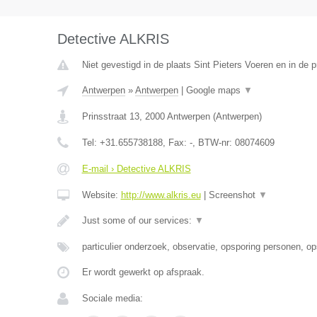
Detective ALKRIS
Niet gevestigd in de plaats Sint Pieters Voeren en in de 
Antwerpen
»
Antwerpen
|
Google maps
▼
Prinsstraat 13
,
2000
Antwerpen
(
Antwerpen
)
Tel:
+31.655738188
, Fax:
-
, BTW-nr:
08074609
E-mail › Detective ALKRIS
Website:
http://www.alkris.eu
|
Screenshot
▼
Just some of our services:
▼
particulier onderzoek, observatie, opsporing personen, o
Er wordt gewerkt op afspraak.
Sociale media: