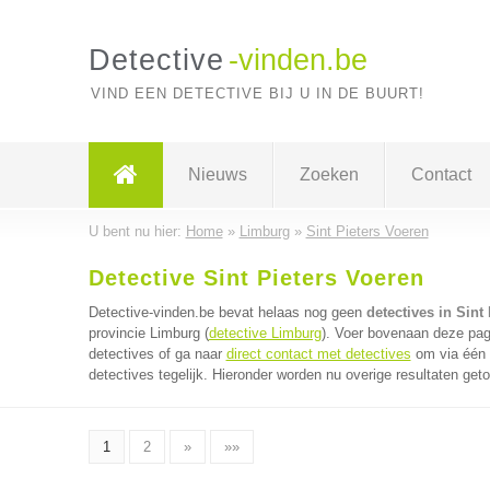
Detective
-vinden.be
VIND EEN DETECTIVE BIJ U IN DE BUURT!
Nieuws
Zoeken
Contact
U bent nu hier:
Home
»
Limburg
»
Sint Pieters Voeren
Detective Sint Pieters Voeren
Detective-vinden.be bevat helaas nog geen
detectives in Sint
provincie Limburg (
detective Limburg
). Voer bovenaan deze pagi
detectives of ga naar
direct contact met detectives
om via één 
detectives tegelijk. Hieronder worden nu overige resultaten get
1
2
»
»»