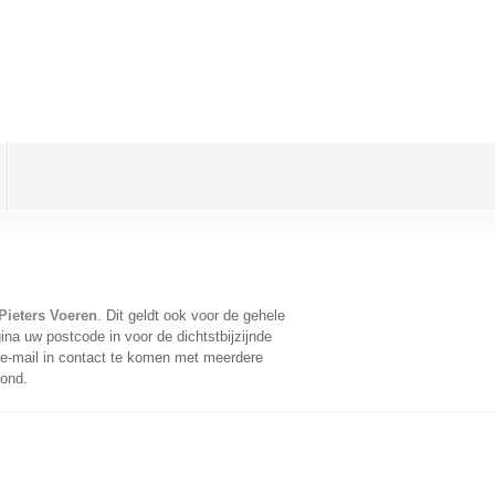
 Pieters Voeren
. Dit geldt ook voor de gehele
na uw postcode in voor de dichtstbijzijnde
e-mail in contact te komen met meerdere
oond.