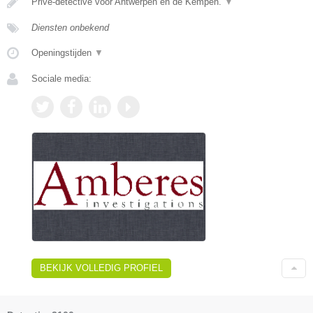
Privé-detective voor Antwerpen en de Kempen.
▼
Diensten onbekend
Openingstijden
▼
Sociale media:
BEKIJK VOLLEDIG PROFIEL