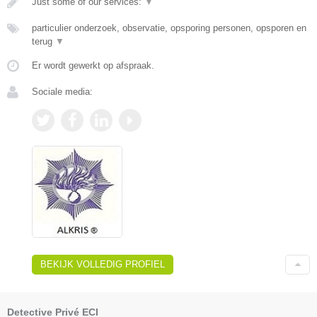
Just some of our services:
▼
particulier onderzoek, observatie, opsporing personen, opsporen en
terug
▼
Er wordt gewerkt op afspraak.
Sociale media:
BEKIJK VOLLEDIG PROFIEL
Detective Privé ECI