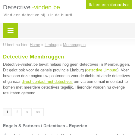
Ik ben een
detective
Detective
-vinden.be
Vind een detective bij u in de buurt!
U bent nu hier:
Home
»
Limburg
»
Membruggen
Detective Membruggen
Detective-vinden.be bevat helaas nog geen
detectives in Membruggen
.
Dit geldt ook voor de gehele provincie Limburg (
detective Limburg
). Voer
bovenaan deze pagina uw postcode in voor de dichtstbijzijnde detectives
of ga naar
direct contact met detectives
om via één e-mail in contact te
komen met meerdere detectives tegelijk. Hieronder worden nu overige
resultaten getoond.
1
2
»
»»
Engels & Partners / Detectives - Experten