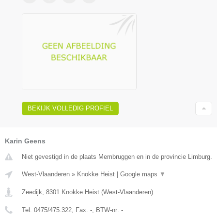
BEKIJK VOLLEDIG PROFIEL
Karin Geens
Niet gevestigd in de plaats Membruggen en in de provincie Limburg.
West-Vlaanderen
»
Knokke Heist
|
Google maps
▼
Zeedijk
,
8301
Knokke Heist
(
West-Vlaanderen
)
Tel:
0475/475.322
, Fax:
-
, BTW-nr:
-