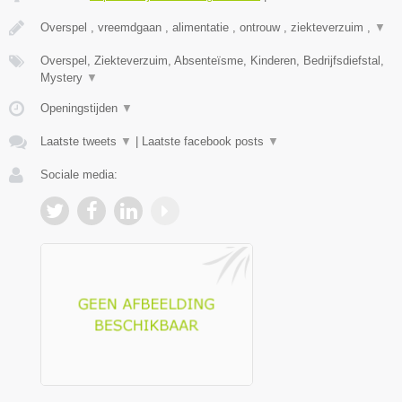
Overspel , vreemdgaan , alimentatie , ontrouw , ziekteverzuim ,
▼
Overspel, Ziekteverzuim, Absenteïsme, Kinderen, Bedrijfsdiefstal,
Mystery
▼
Openingstijden
▼
Laatste tweets
▼
|
Laatste facebook posts
▼
Sociale media: