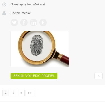
Openingstijden onbekend
Sociale media:
BEKIJK VOLLEDIG PROFIEL
1
2
»
»»