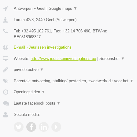
Antwerpen
»
Geel
|
Google maps
▼
Larum 42/8
,
2440
Geel
(
Antwerpen
)
Tel:
+32 495 102 761
, Fax:
+32 14 706 490
, BTW-nr:
BE0818968327
E-mail › Jeurissen investigations
Website:
http://www.jeurisseninvestigations.be
|
Screenshot
▼
privedetective
▼
Parentale ontvoering, stalking/ pesterijen, zwartwerk/ dit voor het
▼
Openingstijden
▼
Laatste facebook posts
▼
Sociale media: