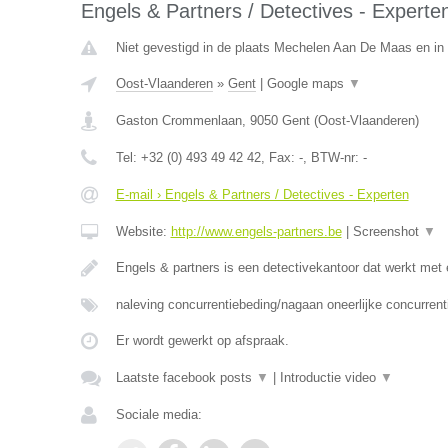
Engels & Partners / Detectives - Experte
Niet gevestigd in de plaats Mechelen Aan De Maas en in 
Oost-Vlaanderen
»
Gent
|
Google maps
▼
Gaston Crommenlaan
,
9050
Gent
(
Oost-Vlaanderen
)
Tel:
+32 (0) 493 49 42 42
, Fax:
-
, BTW-nr:
-
E-mail › Engels & Partners / Detectives - Experten
Website:
http://www.engels-partners.be
|
Screenshot
▼
Engels & partners is een detectivekantoor dat werkt met
naleving concurrentiebeding/nagaan oneerlijke concurrent
Er wordt gewerkt op afspraak.
Laatste facebook posts
▼
|
Introductie video
▼
Sociale media: