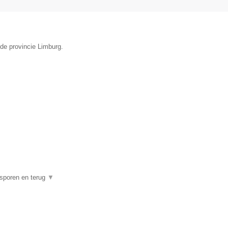
de provincie Limburg.
psporen en terug
▼