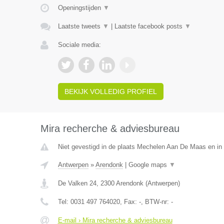
Openingstijden
▼
Laatste tweets
▼
|
Laatste facebook posts
▼
Sociale media:
BEKIJK VOLLEDIG PROFIEL
Mira recherche & adviesbureau
Niet gevestigd in de plaats Mechelen Aan De Maas en in 
Antwerpen
»
Arendonk
|
Google maps
▼
De Valken 24
,
2300
Arendonk
(
Antwerpen
)
Tel:
0031 497 764020
, Fax:
-
, BTW-nr:
-
E-mail › Mira recherche & adviesbureau