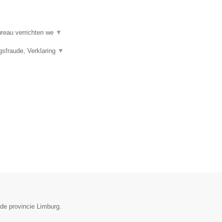
ureau verrichten we
▼
gsfraude, Verklaring
▼
de provincie Limburg.