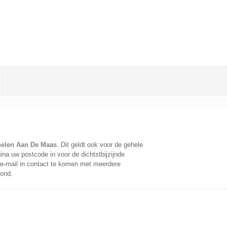
helen Aan De Maas
. Dit geldt ook voor de gehele
na uw postcode in voor de dichtstbijzijnde
e-mail in contact te komen met meerdere
oond.