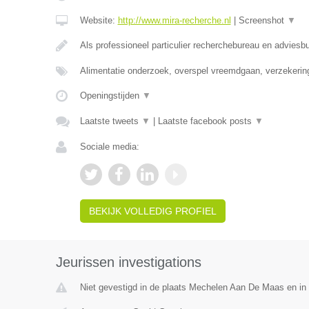
Website:
http://www.mira-recherche.nl
|
Screenshot
▼
Als professioneel particulier recherchebureau en adviesb
Alimentatie onderzoek, overspel vreemdgaan, verzekerin
Openingstijden
▼
Laatste tweets
▼
|
Laatste facebook posts
▼
Sociale media:
BEKIJK VOLLEDIG PROFIEL
Jeurissen investigations
Niet gevestigd in de plaats Mechelen Aan De Maas en in 