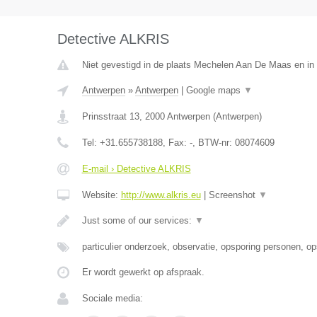
Detective ALKRIS
Niet gevestigd in de plaats Mechelen Aan De Maas en in 
Antwerpen
»
Antwerpen
|
Google maps
▼
Prinsstraat 13
,
2000
Antwerpen
(
Antwerpen
)
Tel:
+31.655738188
, Fax:
-
, BTW-nr:
08074609
E-mail › Detective ALKRIS
Website:
http://www.alkris.eu
|
Screenshot
▼
Just some of our services:
▼
particulier onderzoek, observatie, opsporing personen, o
Er wordt gewerkt op afspraak.
Sociale media: