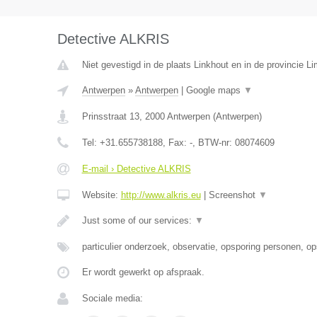
Detective ALKRIS
Niet gevestigd in de plaats Linkhout en in de provincie L
Antwerpen
»
Antwerpen
|
Google maps
▼
Prinsstraat 13
,
2000
Antwerpen
(
Antwerpen
)
Tel:
+31.655738188
, Fax:
-
, BTW-nr:
08074609
E-mail › Detective ALKRIS
Website:
http://www.alkris.eu
|
Screenshot
▼
Just some of our services:
▼
particulier onderzoek, observatie, opsporing personen, o
Er wordt gewerkt op afspraak.
Sociale media: