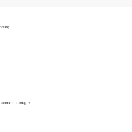
imburg.
psporen en terug
▼