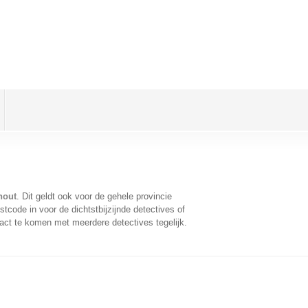
hout
. Dit geldt ook voor de gehele provincie
code in voor de dichtstbijzijnde detectives of
act te komen met meerdere detectives tegelijk.