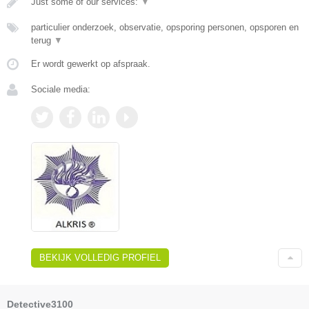
Just some of our services:
▼
particulier onderzoek, observatie, opsporing personen, opsporen en
terug
▼
Er wordt gewerkt op afspraak.
Sociale media:
BEKIJK VOLLEDIG PROFIEL
Detective3100