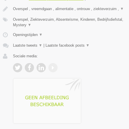
Overspel , vreemdgaan , alimentatie , ontrouw , ziekteverzuim ,
▼
Overspel, Ziekteverzuim, Absenteïsme, Kinderen, Bedrijfsdiefstal,
Mystery
▼
Openingstijden
▼
Laatste tweets
▼
|
Laatste facebook posts
▼
Sociale media: