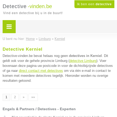
Ik ben een
detective
Detective
-vinden.be
Vind een detective bij u in de buurt!
U bent nu hier:
Home
»
Limburg
»
Kerniel
Detective Kerniel
Detective-vinden.be bevat helaas nog geen
detectives in Kerniel
. Dit
geldt ook voor de gehele provincie Limburg (
detective Limburg
). Voer
bovenaan deze pagina uw postcode in voor de dichtstbijzijnde detectives
of ga naar
direct contact met detectives
om via één e-mail in contact te
komen met meerdere detectives tegelijk. Hieronder worden nu overige
resultaten getoond.
1
2
»
»»
Engels & Partners / Detectives - Experten