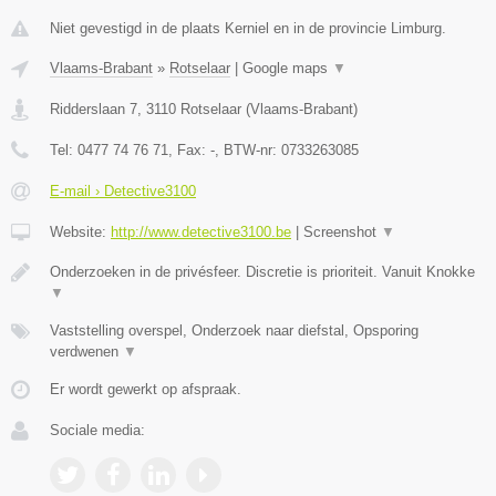
Niet gevestigd in de plaats Kerniel en in de provincie Limburg.
Vlaams-Brabant
»
Rotselaar
|
Google maps
▼
Ridderslaan 7
,
3110
Rotselaar
(
Vlaams-Brabant
)
Tel:
0477 74 76 71
, Fax:
-
, BTW-nr:
0733263085
E-mail › Detective3100
Website:
http://www.detective3100.be
|
Screenshot
▼
Onderzoeken in de privésfeer. Discretie is prioriteit. Vanuit Knokke
▼
Vaststelling overspel, Onderzoek naar diefstal, Opsporing
verdwenen
▼
Er wordt gewerkt op afspraak.
Sociale media: