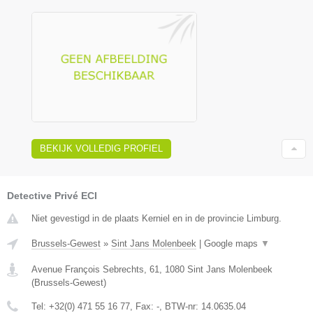
BEKIJK VOLLEDIG PROFIEL
Detective Privé ECI
Niet gevestigd in de plaats Kerniel en in de provincie Limburg.
Brussels-Gewest
»
Sint Jans Molenbeek
|
Google maps
▼
Avenue François Sebrechts, 61
,
1080
Sint Jans Molenbeek
(
Brussels-Gewest
)
Tel:
+32(0) 471 55 16 77
, Fax:
-
, BTW-nr:
14.0635.04