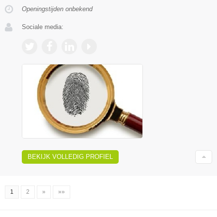
Openingstijden onbekend
Sociale media:
BEKIJK VOLLEDIG PROFIEL
1
2
»
»»