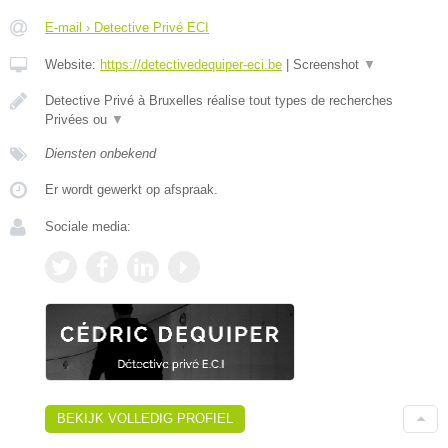
E-mail › Detective Privé ECI
Website:
https://detectivedequiper-eci.be
|
Screenshot
▼
Detective Privé à Bruxelles réalise tout types de recherches
Privées ou
▼
Diensten onbekend
Er wordt gewerkt op afspraak.
Sociale media:
BEKIJK VOLLEDIG PROFIEL