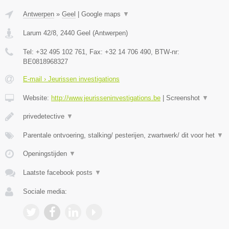
Antwerpen
»
Geel
|
Google maps
▼
Larum 42/8
,
2440
Geel
(
Antwerpen
)
Tel:
+32 495 102 761
, Fax:
+32 14 706 490
, BTW-nr:
BE0818968327
E-mail › Jeurissen investigations
Website:
http://www.jeurisseninvestigations.be
|
Screenshot
▼
privedetective
▼
Parentale ontvoering, stalking/ pesterijen, zwartwerk/ dit voor het
▼
Openingstijden
▼
Laatste facebook posts
▼
Sociale media: