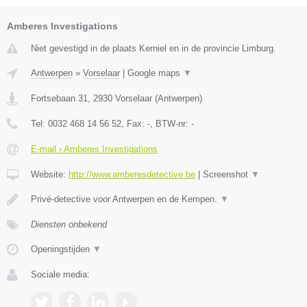
Amberes Investigations
Niet gevestigd in de plaats Kerniel en in de provincie Limburg.
Antwerpen
»
Vorselaar
|
Google maps
▼
Fortsebaan 31
,
2930
Vorselaar
(
Antwerpen
)
Tel:
0032 468 14 56 52
, Fax:
-
, BTW-nr:
-
E-mail › Amberes Investigations
Website:
http://www.amberesdetective.be
|
Screenshot
▼
Privé-detective voor Antwerpen en de Kempen.
▼
Diensten onbekend
Openingstijden
▼
Sociale media: