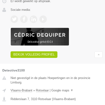
Er wordt gewerkt op afspraak.
Sociale media:
BEKIJK VOLLEDIG PROFIEL
Detective3100
Niet gevestigd in de plaats Hoepertingen en in de provincie
Limburg.
Vlaams-Brabant
»
Rotselaar
|
Google maps
▼
Ridderslaan 7
,
3110
Rotselaar
(
Vlaams-Brabant
)