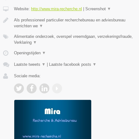
Website:
http://www.mira-recherche.nl
|
Screenshot
▼
Als professioneel particulier recherchebureau en adviesbureau
verrichten we
▼
Alimentatie onderzoek, overspel vreemdgaan, verzekeringsfraude,
Verklaring
▼
Openingstijden
▼
Laatste tweets
▼
|
Laatste facebook posts
▼
Sociale media: