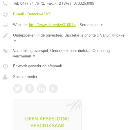
Tel:
0477 74 76 71
, Fax:
-
, BTW-nr:
0733263085
E-mail › Detective3100
Website:
http://www.detective3100.be
|
Screenshot
▼
Onderzoeken in de privésfeer. Discretie is prioriteit. Vanuit Knokke
▼
Vaststelling overspel, Onderzoek naar diefstal, Opsporing
verdwenen
▼
Er wordt gewerkt op afspraak.
Sociale media: