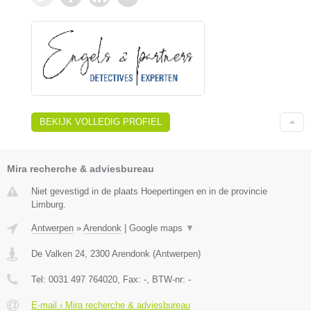
BEKIJK VOLLEDIG PROFIEL
Mira recherche & adviesbureau
Niet gevestigd in de plaats Hoepertingen en in de provincie
Limburg.
Antwerpen
»
Arendonk
|
Google maps
▼
De Valken 24
,
2300
Arendonk
(
Antwerpen
)
Tel:
0031 497 764020
, Fax:
-
, BTW-nr:
-
E-mail › Mira recherche & adviesbureau