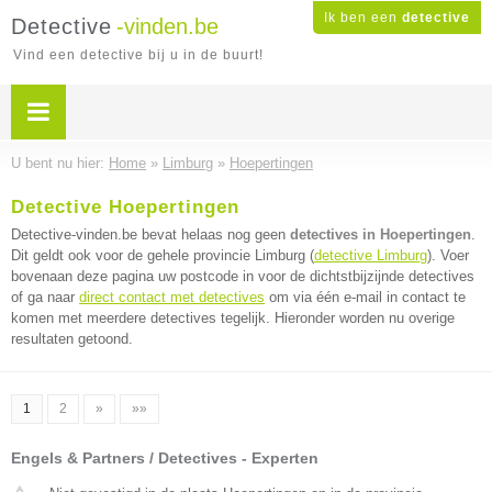
Ik ben een
detective
Detective
-vinden.be
Vind een detective bij u in de buurt!
U bent nu hier:
Home
»
Limburg
»
Hoepertingen
Detective Hoepertingen
Detective-vinden.be bevat helaas nog geen
detectives in Hoepertingen
.
Dit geldt ook voor de gehele provincie Limburg (
detective Limburg
). Voer
bovenaan deze pagina uw postcode in voor de dichtstbijzijnde detectives
of ga naar
direct contact met detectives
om via één e-mail in contact te
komen met meerdere detectives tegelijk. Hieronder worden nu overige
resultaten getoond.
1
2
»
»»
Engels & Partners / Detectives - Experten