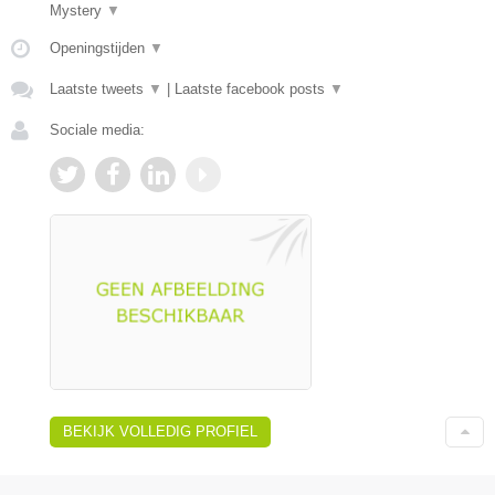
Mystery
▼
Openingstijden
▼
Laatste tweets
▼
|
Laatste facebook posts
▼
Sociale media:
BEKIJK VOLLEDIG PROFIEL