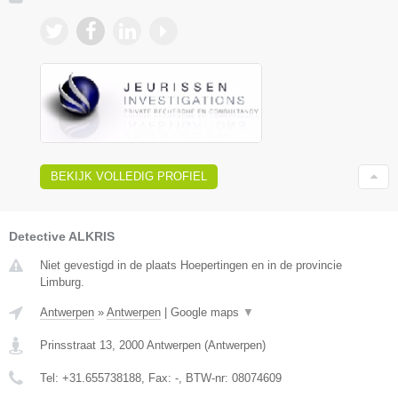
BEKIJK VOLLEDIG PROFIEL
Detective ALKRIS
Niet gevestigd in de plaats Hoepertingen en in de provincie
Limburg.
Antwerpen
»
Antwerpen
|
Google maps
▼
Prinsstraat 13
,
2000
Antwerpen
(
Antwerpen
)
Tel:
+31.655738188
, Fax:
-
, BTW-nr:
08074609