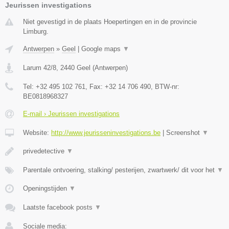
Jeurissen investigations
Niet gevestigd in de plaats Hoepertingen en in de provincie
Limburg.
Antwerpen
»
Geel
|
Google maps
▼
Larum 42/8
,
2440
Geel
(
Antwerpen
)
Tel:
+32 495 102 761
, Fax:
+32 14 706 490
, BTW-nr:
BE0818968327
E-mail › Jeurissen investigations
Website:
http://www.jeurisseninvestigations.be
|
Screenshot
▼
privedetective
▼
Parentale ontvoering, stalking/ pesterijen, zwartwerk/ dit voor het
▼
Openingstijden
▼
Laatste facebook posts
▼
Sociale media: