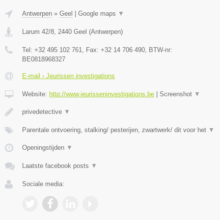
Antwerpen
»
Geel
|
Google maps
▼
Larum 42/8
,
2440
Geel
(
Antwerpen
)
Tel:
+32 495 102 761
, Fax:
+32 14 706 490
, BTW-nr:
BE0818968327
E-mail › Jeurissen investigations
Website:
http://www.jeurisseninvestigations.be
|
Screenshot
▼
privedetective
▼
Parentale ontvoering, stalking/ pesterijen, zwartwerk/ dit voor het
▼
Openingstijden
▼
Laatste facebook posts
▼
Sociale media: