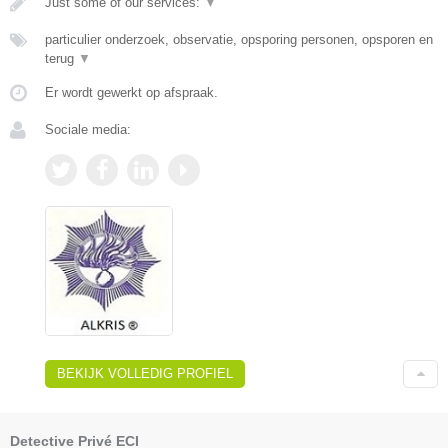
Just some of our services:
▼
particulier onderzoek, observatie, opsporing personen, opsporen en
terug
▼
Er wordt gewerkt op afspraak.
Sociale media:
BEKIJK VOLLEDIG PROFIEL
Detective Privé ECI