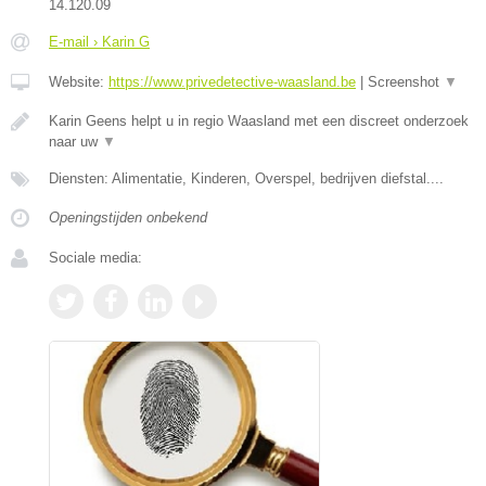
14.120.09
E-mail › Karin G
Website:
https://www.privedetective-waasland.be
|
Screenshot
▼
Karin Geens helpt u in regio Waasland met een discreet onderzoek
naar uw
▼
Diensten: Alimentatie, Kinderen, Overspel, bedrijven diefstal....
Openingstijden onbekend
Sociale media: