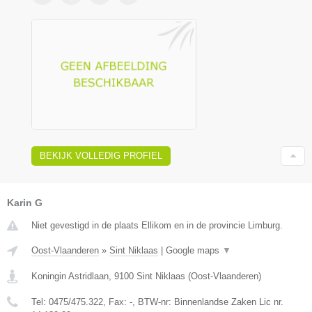
BEKIJK VOLLEDIG PROFIEL
Karin G
Niet gevestigd in de plaats Ellikom en in de provincie Limburg.
Oost-Vlaanderen
»
Sint Niklaas
|
Google maps
▼
Koningin Astridlaan
,
9100
Sint Niklaas
(
Oost-Vlaanderen
)
Tel:
0475/475.322
, Fax:
-
, BTW-nr:
Binnenlandse Zaken Lic nr.