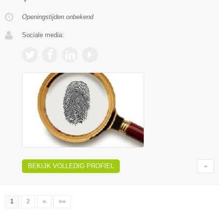
▼
Openingstijden onbekend
Sociale media:
BEKIJK VOLLEDIG PROFIEL
1
2
»
»»