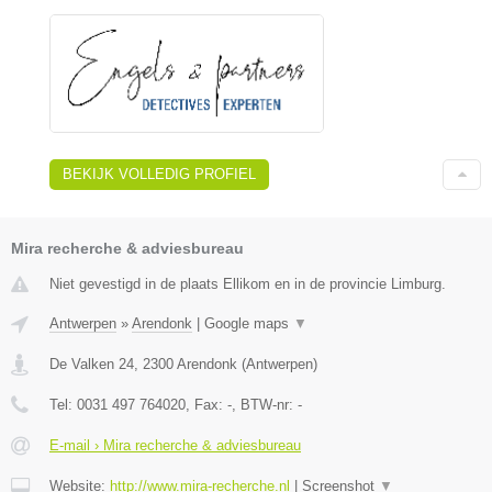
BEKIJK VOLLEDIG PROFIEL
Mira recherche & adviesbureau
Niet gevestigd in de plaats Ellikom en in de provincie Limburg.
Antwerpen
»
Arendonk
|
Google maps
▼
De Valken 24
,
2300
Arendonk
(
Antwerpen
)
Tel:
0031 497 764020
, Fax:
-
, BTW-nr:
-
E-mail › Mira recherche & adviesbureau
Website:
http://www.mira-recherche.nl
|
Screenshot
▼