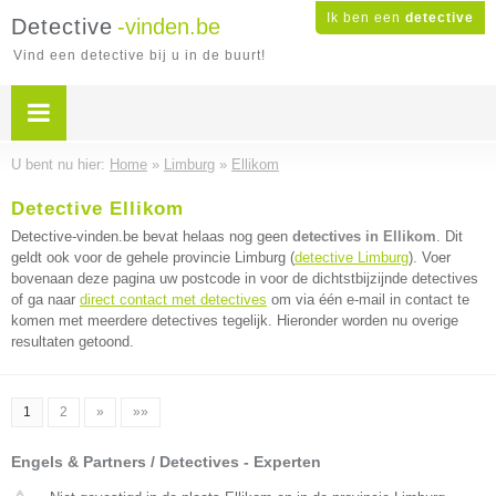
Ik ben een
detective
Detective
-vinden.be
Vind een detective bij u in de buurt!
U bent nu hier:
Home
»
Limburg
»
Ellikom
Detective Ellikom
Detective-vinden.be bevat helaas nog geen
detectives in Ellikom
. Dit
geldt ook voor de gehele provincie Limburg (
detective Limburg
). Voer
bovenaan deze pagina uw postcode in voor de dichtstbijzijnde detectives
of ga naar
direct contact met detectives
om via één e-mail in contact te
komen met meerdere detectives tegelijk. Hieronder worden nu overige
resultaten getoond.
1
2
»
»»
Engels & Partners / Detectives - Experten