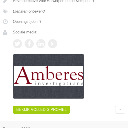
Privé-detective voor Antwerpen en de Kempen.
▼
Diensten onbekend
Openingstijden
▼
Sociale media:
BEKIJK VOLLEDIG PROFIEL