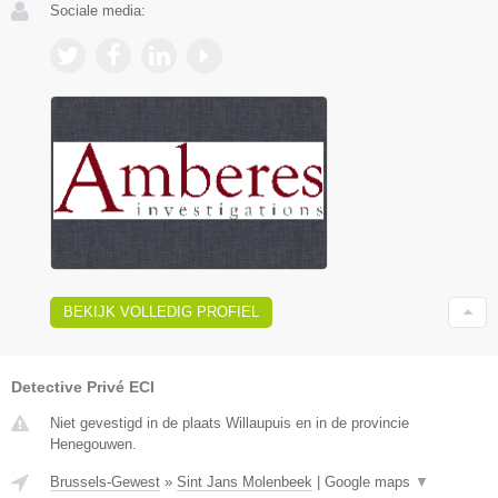
Sociale media:
BEKIJK VOLLEDIG PROFIEL
Detective Privé ECI
Niet gevestigd in de plaats Willaupuis en in de provincie
Henegouwen.
Brussels-Gewest
»
Sint Jans Molenbeek
|
Google maps
▼