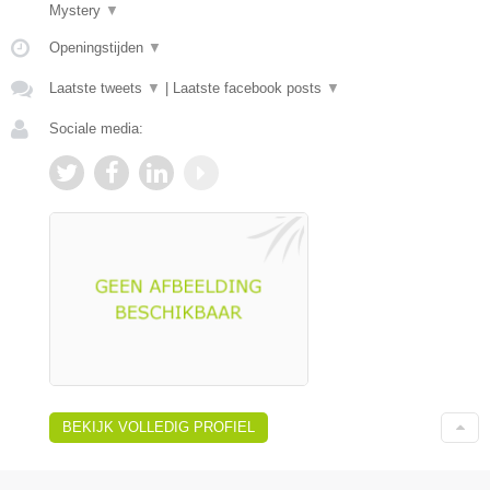
Mystery
▼
Openingstijden
▼
Laatste tweets
▼
|
Laatste facebook posts
▼
Sociale media:
BEKIJK VOLLEDIG PROFIEL