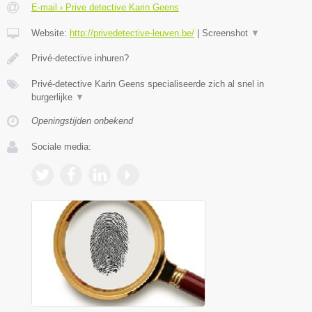
E-mail › Prive detective Karin Geens
Website:
http://privedetective-leuven.be/
|
Screenshot
▼
Privé-detective inhuren?
Privé-detective Karin Geens specialiseerde zich al snel in
burgerlijke
▼
Openingstijden onbekend
Sociale media: