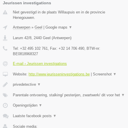
Jeurissen investigations
Niet gevestigd in de plaats Willaupuis en in de provincie
Henegouwen.
Antwerpen
»
Geel
|
Google maps
▼
Larum 42/8
,
2440
Geel
(
Antwerpen
)
Tel:
+32 495 102 761
, Fax:
+32 14 706 490
, BTW-nr:
BE0818968327
E-mail › Jeurissen investigations
Website:
http://www.jeurisseninvestigations.be
|
Screenshot
▼
privedetective
▼
Parentale ontvoering, stalking/ pesterijen, zwartwerk/ dit voor het
▼
Openingstijden
▼
Laatste facebook posts
▼
Sociale media: