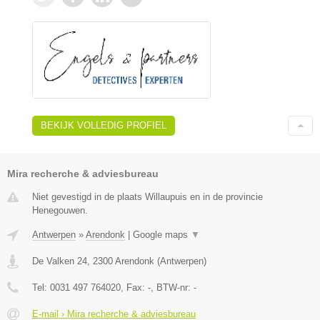
BEKIJK VOLLEDIG PROFIEL
Mira recherche & adviesbureau
Niet gevestigd in de plaats Willaupuis en in de provincie
Henegouwen.
Antwerpen
»
Arendonk
|
Google maps
▼
De Valken 24
,
2300
Arendonk
(
Antwerpen
)
Tel:
0031 497 764020
, Fax:
-
, BTW-nr:
-
E-mail › Mira recherche & adviesbureau