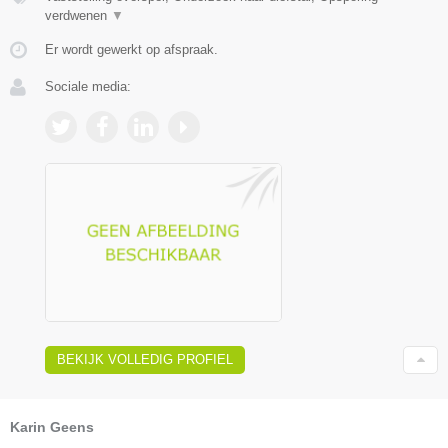
verdwenen
▼
Er wordt gewerkt op afspraak.
Sociale media:
BEKIJK VOLLEDIG PROFIEL
Karin Geens