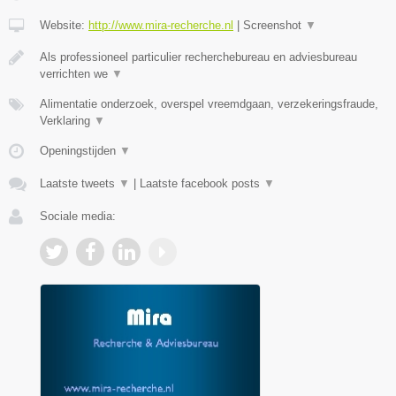
Website:
http://www.mira-recherche.nl
|
Screenshot
▼
Als professioneel particulier recherchebureau en adviesbureau
verrichten we
▼
Alimentatie onderzoek, overspel vreemdgaan, verzekeringsfraude,
Verklaring
▼
Openingstijden
▼
Laatste tweets
▼
|
Laatste facebook posts
▼
Sociale media: