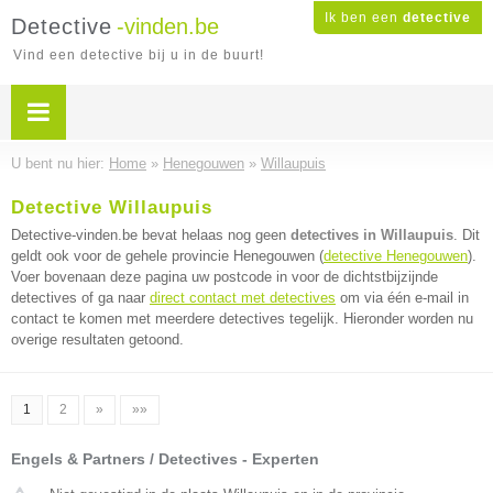
Ik ben een
detective
Detective
-vinden.be
Vind een detective bij u in de buurt!
U bent nu hier:
Home
»
Henegouwen
»
Willaupuis
Detective Willaupuis
Detective-vinden.be bevat helaas nog geen
detectives in Willaupuis
. Dit
geldt ook voor de gehele provincie Henegouwen (
detective Henegouwen
).
Voer bovenaan deze pagina uw postcode in voor de dichtstbijzijnde
detectives of ga naar
direct contact met detectives
om via één e-mail in
contact te komen met meerdere detectives tegelijk. Hieronder worden nu
overige resultaten getoond.
1
2
»
»»
Engels & Partners / Detectives - Experten