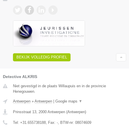
BEKIJK VOLLEDIG PROFIEL
Detective ALKRIS
Niet gevestigd in de plaats Willaupuis en in de provincie
Henegouwen.
Antwerpen
»
Antwerpen
|
Google maps
▼
Prinsstraat 13
,
2000
Antwerpen
(
Antwerpen
)
Tel:
+31.655738188
, Fax:
-
, BTW-nr:
08074609