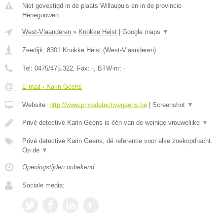
Niet gevestigd in de plaats Willaupuis en in de provincie
Henegouwen.
West-Vlaanderen
»
Knokke Heist
|
Google maps
▼
Zeedijk
,
8301
Knokke Heist
(
West-Vlaanderen
)
Tel:
0475/475.322
, Fax:
-
, BTW-nr:
-
E-mail › Karin Geens
Website:
http://www.privedetectivegeens.be
|
Screenshot
▼
Privé detective Karin Geens is één van de weinige vrouwelijke
▼
Privé detective Karin Geens, dé referentie voor elke zoekopdracht.
Op de
▼
Openingstijden onbekend
Sociale media: