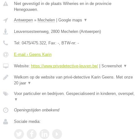
Niet gevestigd in de plaats Wiheries en in de provincie
Henegouwen.
Antwerpen
»
Mechelen
|
Google maps
▼
Leuvensesteenweg
,
2800
Mechelen
(
Antwerpen
)
Tel:
0475/475.322
, Fax:
-
, BTW-nr:
-
E-mail › Geens Karin
Website:
https://www.privedetective-leuven.be/
|
Screenshot
▼
Welkom op de website van privé-detective Karin Geens. Met onze
20 jaar
▼
Voor particulier en bedrijven. Gespecialiseerd in kinderen, overspel,
▼
Openingstijden onbekend
Sociale media: