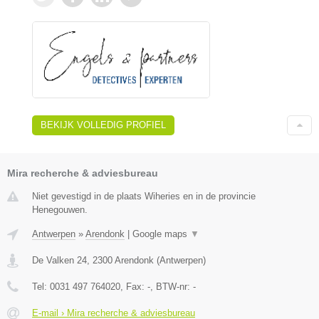
BEKIJK VOLLEDIG PROFIEL
Mira recherche & adviesbureau
Niet gevestigd in de plaats Wiheries en in de provincie
Henegouwen.
Antwerpen
»
Arendonk
|
Google maps
▼
De Valken 24
,
2300
Arendonk
(
Antwerpen
)
Tel:
0031 497 764020
, Fax:
-
, BTW-nr:
-
E-mail › Mira recherche & adviesbureau