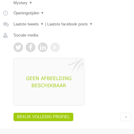
Mystery
▼
Openingstijden
▼
Laatste tweets
▼
|
Laatste facebook posts
▼
Sociale media:
BEKIJK VOLLEDIG PROFIEL