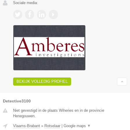
Sociale media:
BEKIJK VOLLEDIG PROFIEL
Detective3100
Niet gevestigd in de plaats Wiheries en in de provincie
Henegouwen.
Vlaams-Brabant
»
Rotselaar
|
Google maps
▼