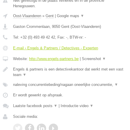
Niet gevestigd in de plaats Wiheries en in de provincie
Henegouwen.
Oost-Vlaanderen
»
Gent
|
Google maps
▼
Gaston Crommenlaan
,
9050
Gent
(
Oost-Vlaanderen
)
Tel:
+32 (0) 493 49 42 42
, Fax:
-
, BTW-nr:
-
E-mail › Engels & Partners / Detectives - Experten
Website:
http://www.engels-partners.be
|
Screenshot
▼
Engels & partners is een detectivekantoor dat werkt met een vast
team
▼
naleving concurrentiebeding/nagaan oneerlijke concurrentie,
▼
Er wordt gewerkt op afspraak.
Laatste facebook posts
▼
|
Introductie video
▼
Sociale media: