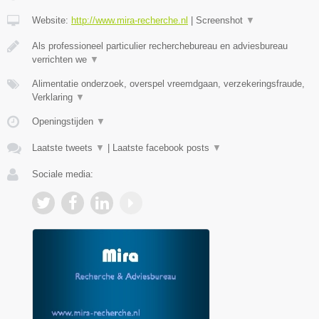
Website:
http://www.mira-recherche.nl
|
Screenshot
▼
Als professioneel particulier recherchebureau en adviesbureau
verrichten we
▼
Alimentatie onderzoek, overspel vreemdgaan, verzekeringsfraude,
Verklaring
▼
Openingstijden
▼
Laatste tweets
▼
|
Laatste facebook posts
▼
Sociale media: