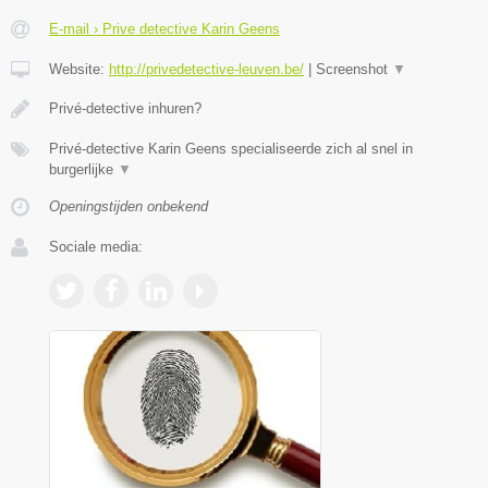
E-mail › Prive detective Karin Geens
Website:
http://privedetective-leuven.be/
|
Screenshot
▼
Privé-detective inhuren?
Privé-detective Karin Geens specialiseerde zich al snel in
burgerlijke
▼
Openingstijden onbekend
Sociale media: