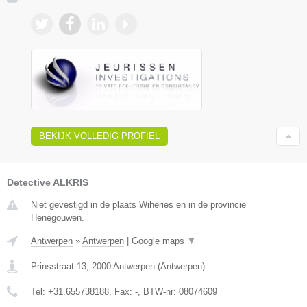
BEKIJK VOLLEDIG PROFIEL
Detective ALKRIS
Niet gevestigd in de plaats Wiheries en in de provincie
Henegouwen.
Antwerpen
»
Antwerpen
|
Google maps
▼
Prinsstraat 13
,
2000
Antwerpen
(
Antwerpen
)
Tel:
+31.655738188
, Fax:
-
, BTW-nr:
08074609