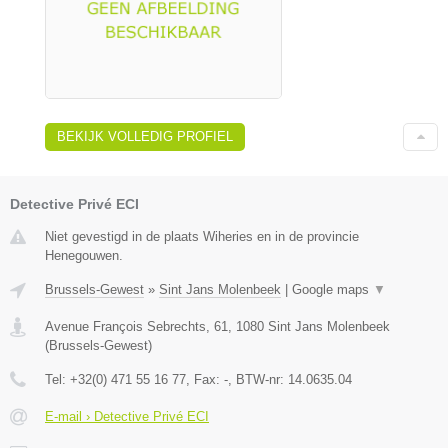
BEKIJK VOLLEDIG PROFIEL
Detective Privé ECI
Niet gevestigd in de plaats Wiheries en in de provincie
Henegouwen.
Brussels-Gewest
»
Sint Jans Molenbeek
|
Google maps
▼
Avenue François Sebrechts, 61
,
1080
Sint Jans Molenbeek
(
Brussels-Gewest
)
Tel:
+32(0) 471 55 16 77
, Fax:
-
, BTW-nr:
14.0635.04
E-mail › Detective Privé ECI