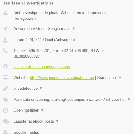
Jeurissen investigations
Niet gevestigd in de plaats Wiheries en in de provincie
Henegouwen.
Antwerpen
»
Geel
|
Google maps
▼
Larum 42/8
,
2440
Geel
(
Antwerpen
)
Tel:
+32 495 102 761
, Fax:
+32 14 706 490
, BTW-nr:
BE0818968327
E-mail › Jeurissen investigations
Website:
http://www.jeurisseninvestigations.be
|
Screenshot
▼
privedetective
▼
Parentale ontvoering, stalking/ pesterijen, zwartwerk/ dit voor het
▼
Openingstijden
▼
Laatste facebook posts
▼
Sociale media: