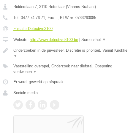
Ridderslaan 7
,
3110
Rotselaar
(
Vlaams-Brabant
)
Tel:
0477 74 76 71
, Fax:
-
, BTW-nr:
0733263085
E-mail › Detective3100
Website:
http://www.detective3100.be
|
Screenshot
▼
Onderzoeken in de privésfeer. Discretie is prioriteit. Vanuit Knokke
▼
Vaststelling overspel, Onderzoek naar diefstal, Opsporing
verdwenen
▼
Er wordt gewerkt op afspraak.
Sociale media: