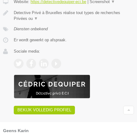
Website:
https://detectivedequiper-eci.be
|
Screenshot
▼
Detective Privé à Bruxelles réalise tout types de recherches
Privées ou
▼
Diensten onbekend
Er wordt gewerkt op afspraak.
Sociale media:
BEKIJK VOLLEDIG PROFIEL
Geens Karin