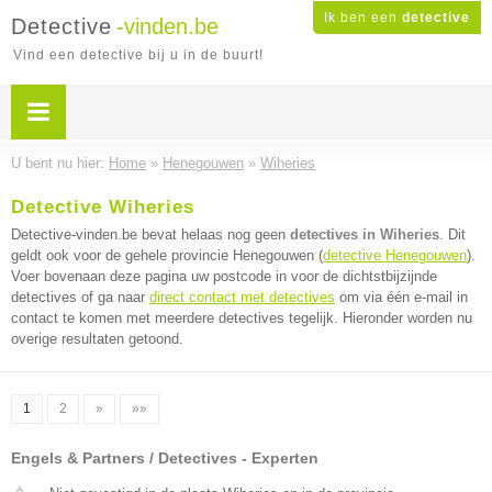
Ik ben een
detective
Detective
-vinden.be
Vind een detective bij u in de buurt!
U bent nu hier:
Home
»
Henegouwen
»
Wiheries
Detective Wiheries
Detective-vinden.be bevat helaas nog geen
detectives in Wiheries
. Dit
geldt ook voor de gehele provincie Henegouwen (
detective Henegouwen
).
Voer bovenaan deze pagina uw postcode in voor de dichtstbijzijnde
detectives of ga naar
direct contact met detectives
om via één e-mail in
contact te komen met meerdere detectives tegelijk. Hieronder worden nu
overige resultaten getoond.
1
2
»
»»
Engels & Partners / Detectives - Experten