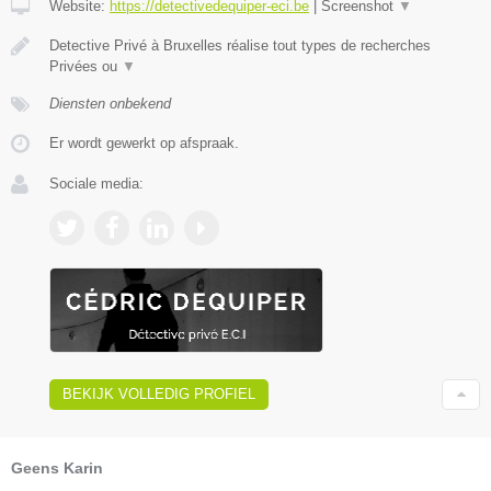
Website:
https://detectivedequiper-eci.be
|
Screenshot
▼
Detective Privé à Bruxelles réalise tout types de recherches
Privées ou
▼
Diensten onbekend
Er wordt gewerkt op afspraak.
Sociale media:
BEKIJK VOLLEDIG PROFIEL
Geens Karin