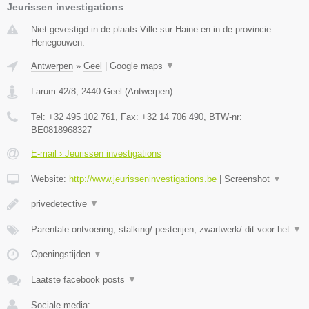
Jeurissen investigations
Niet gevestigd in de plaats Ville sur Haine en in de provincie
Henegouwen.
Antwerpen
»
Geel
|
Google maps
▼
Larum 42/8
,
2440
Geel
(
Antwerpen
)
Tel:
+32 495 102 761
, Fax:
+32 14 706 490
, BTW-nr:
BE0818968327
E-mail › Jeurissen investigations
Website:
http://www.jeurisseninvestigations.be
|
Screenshot
▼
privedetective
▼
Parentale ontvoering, stalking/ pesterijen, zwartwerk/ dit voor het
▼
Openingstijden
▼
Laatste facebook posts
▼
Sociale media: