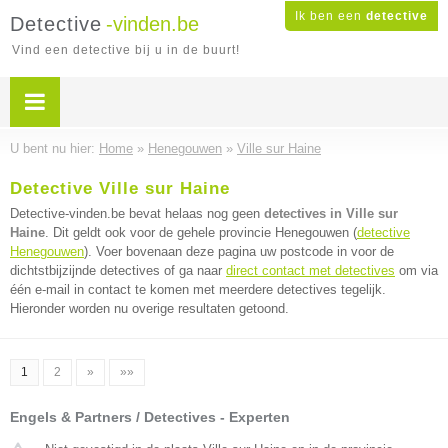
Ik ben een
detective
Detective
-vinden.be
Vind een detective bij u in de buurt!
U bent nu hier:
Home
»
Henegouwen
»
Ville sur Haine
Detective Ville sur Haine
Detective-vinden.be bevat helaas nog geen
detectives in Ville sur
Haine
. Dit geldt ook voor de gehele provincie Henegouwen (
detective
Henegouwen
). Voer bovenaan deze pagina uw postcode in voor de
dichtstbijzijnde detectives of ga naar
direct contact met detectives
om via
één e-mail in contact te komen met meerdere detectives tegelijk.
Hieronder worden nu overige resultaten getoond.
1
2
»
»»
Engels & Partners / Detectives - Experten