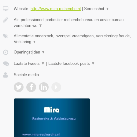
Website:
http://www.mira-recherche.nl
|
Screenshot
▼
Als professioneel particulier recherchebureau en adviesbureau
verrichten we
▼
Alimentatie onderzoek, overspel vreemdgaan, verzekeringsfraude,
Verklaring
▼
Openingstijden
▼
Laatste tweets
▼
|
Laatste facebook posts
▼
Sociale media: