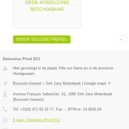
BEKIJK VOLLEDIG PROFIEL
Detective Privé ECI
Niet gevestigd in de plaats Ville sur Haine en in de provincie
Henegouwen.
Brussels-Gewest
»
Sint Jans Molenbeek
|
Google maps
▼
Avenue François Sebrechts, 61
,
1080
Sint Jans Molenbeek
(
Brussels-Gewest
)
Tel:
+32(0) 471 55 16 77
, Fax:
-
, BTW-nr:
14.0635.04
E-mail › Detective Privé ECI