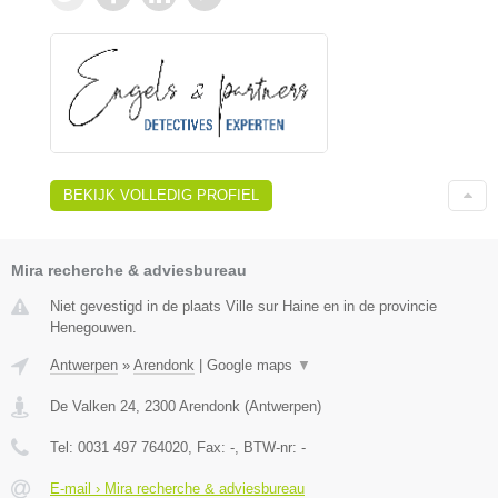
BEKIJK VOLLEDIG PROFIEL
Mira recherche & adviesbureau
Niet gevestigd in de plaats Ville sur Haine en in de provincie
Henegouwen.
Antwerpen
»
Arendonk
|
Google maps
▼
De Valken 24
,
2300
Arendonk
(
Antwerpen
)
Tel:
0031 497 764020
, Fax:
-
, BTW-nr:
-
E-mail › Mira recherche & adviesbureau