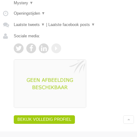
Mystery
▼
Openingstijden
▼
Laatste tweets
▼
|
Laatste facebook posts
▼
Sociale media:
BEKIJK VOLLEDIG PROFIEL