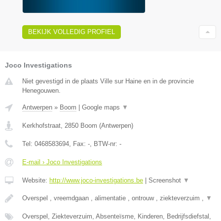
BEKIJK VOLLEDIG PROFIEL
Joco Investigations
Niet gevestigd in de plaats Ville sur Haine en in de provincie
Henegouwen.
Antwerpen
»
Boom
|
Google maps
▼
Kerkhofstraat
,
2850
Boom
(
Antwerpen
)
Tel:
0468583694
, Fax:
-
, BTW-nr:
-
E-mail › Joco Investigations
Website:
http://www.joco-investigations.be
|
Screenshot
▼
Overspel , vreemdgaan , alimentatie , ontrouw , ziekteverzuim ,
▼
Overspel, Ziekteverzuim, Absenteïsme, Kinderen, Bedrijfsdiefstal,