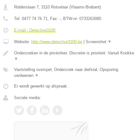
Ridderslaan 7
,
3110
Rotselaar
(
Vlaams-Brabant
)
Tel:
0477 74 76 71
, Fax:
-
, BTW-nr:
0733263085
E-mail › Detective3100
Website:
http://www.detective3100.be
|
Screenshot
▼
Onderzoeken in de privésfeer. Discretie is prioriteit. Vanuit Knokke
▼
Vaststelling overspel, Onderzoek naar diefstal, Opsporing
verdwenen
▼
Er wordt gewerkt op afspraak.
Sociale media: