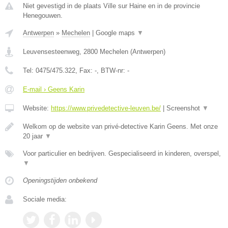
Niet gevestigd in de plaats Ville sur Haine en in de provincie
Henegouwen.
Antwerpen
»
Mechelen
|
Google maps
▼
Leuvensesteenweg
,
2800
Mechelen
(
Antwerpen
)
Tel:
0475/475.322
, Fax:
-
, BTW-nr:
-
E-mail › Geens Karin
Website:
https://www.privedetective-leuven.be/
|
Screenshot
▼
Welkom op de website van privé-detective Karin Geens. Met onze
20 jaar
▼
Voor particulier en bedrijven. Gespecialiseerd in kinderen, overspel,
▼
Openingstijden onbekend
Sociale media: