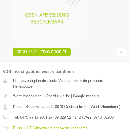
BEKIJK VOLLEDIG PROFIEL
VDB Investigations west vlaanderen
Niet gevestigd in de plaats Velaines en in de provincie
Henegouwen.
West-Vlaanderen
»
Oostduinkerke
|
Google maps
▼
Koning Boudewijnlaan 3
,
8670
Oostduinkerke
(
West-Vlaanderen
)
Tel:
0475 77 17 90
, Fax:
09 329 51 71
, BTW-nr:
0740401988
E-mail › VDB Investigations west vlaanderen