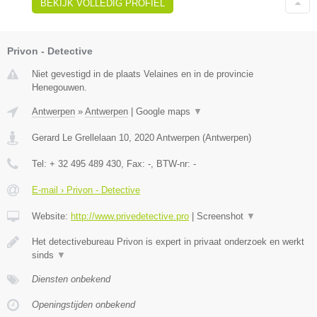
BEKIJK VOLLEDIG PROFIEL
Privon - Detective
Niet gevestigd in de plaats Velaines en in de provincie
Henegouwen.
Antwerpen
»
Antwerpen
|
Google maps
▼
Gerard Le Grellelaan 10
,
2020
Antwerpen
(
Antwerpen
)
Tel:
+ 32 495 489 430
, Fax:
-
, BTW-nr:
-
E-mail › Privon - Detective
Website:
http://www.privedetective.pro
|
Screenshot
▼
Het detectivebureau Privon is expert in privaat onderzoek en werkt
sinds
▼
Diensten onbekend
Openingstijden onbekend