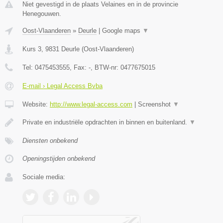
Niet gevestigd in de plaats Velaines en in de provincie
Henegouwen.
Oost-Vlaanderen
»
Deurle
|
Google maps
▼
Kurs 3
,
9831
Deurle
(
Oost-Vlaanderen
)
Tel:
0475453555
, Fax:
-
, BTW-nr:
0477675015
E-mail › Legal Access Bvba
Website:
http://www.legal-access.com
|
Screenshot
▼
Private en industriële opdrachten in binnen en buitenland.
▼
Diensten onbekend
Openingstijden onbekend
Sociale media: