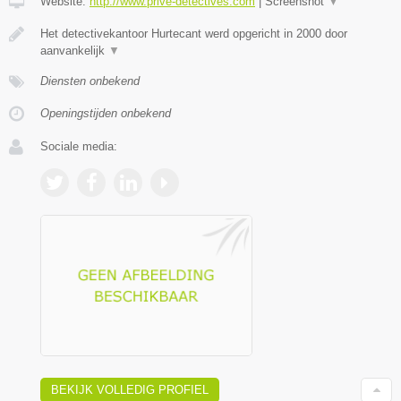
Website:
http://www.prive-detectives.com
|
Screenshot
▼
Het detectivekantoor Hurtecant werd opgericht in 2000 door
aanvankelijk
▼
Diensten onbekend
Openingstijden onbekend
Sociale media:
BEKIJK VOLLEDIG PROFIEL