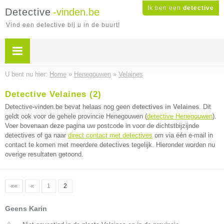
Ik ben een
detective
Detective
-vinden.be
Vind een detective bij u in de buurt!
U bent nu hier:
Home
»
Henegouwen
»
Velaines
Detective Velaines (2)
Detective-vinden.be bevat helaas nog geen
detectives in Velaines
. Dit
geldt ook voor de gehele provincie Henegouwen (
detective Henegouwen
).
Voer bovenaan deze pagina uw postcode in voor de dichtstbijzijnde
detectives of ga naar
direct contact met detectives
om via één e-mail in
contact te komen met meerdere detectives tegelijk. Hieronder worden nu
overige resultaten getoond.
««
«
1
2
Geens Karin