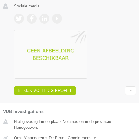
Sociale media:
BEKIJK VOLLEDIG PROFIEL
VDB Investigations
Niet gevestigd in de plaats Velaines en in de provincie
Henegouwen.
Oost-Vlaanderen
»
De Pinte
|
Google maps
▼