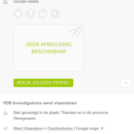
Sociale media:
BEKIJK VOLLEDIG PROFIEL
VDB Investigations west vlaanderen
Niet gevestigd in de plaats Thieulain en in de provincie
Henegouwen.
West-Vlaanderen
»
Oostduinkerke
|
Google maps
▼