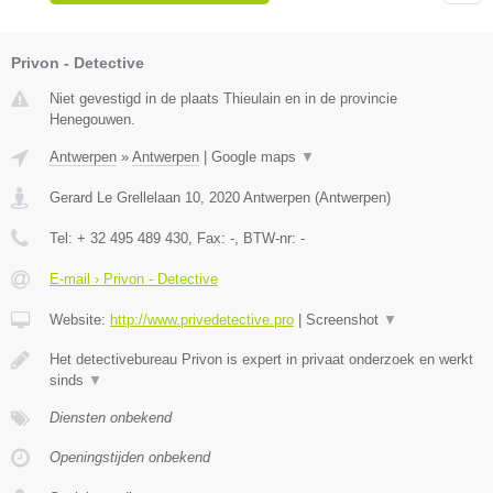
Privon - Detective
Niet gevestigd in de plaats Thieulain en in de provincie
Henegouwen.
Antwerpen
»
Antwerpen
|
Google maps
▼
Gerard Le Grellelaan 10
,
2020
Antwerpen
(
Antwerpen
)
Tel:
+ 32 495 489 430
, Fax:
-
, BTW-nr:
-
E-mail › Privon - Detective
Website:
http://www.privedetective.pro
|
Screenshot
▼
Het detectivebureau Privon is expert in privaat onderzoek en werkt
sinds
▼
Diensten onbekend
Openingstijden onbekend