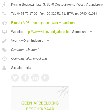
Koning Boudewijnlaan 3
,
8670
Oostduinkerke
(
West-Vlaanderen
)
Tel:
0475 77 17 90
, Fax:
09 329 51 71
, BTW-nr:
0740401988
E-mail › VDB Investigations west vlaanderen
Website:
http://www.vdbinvestigations.be
|
Screenshot
▼
Voor KMO en Industrie :
▼
Diensten onbekend
Openingstijden onbekend
Sociale media: