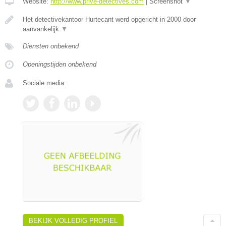
Website:
http://www.prive-detectives.com
|
Screenshot
▼
Het detectivekantoor Hurtecant werd opgericht in 2000 door
aanvankelijk
▼
Diensten onbekend
Openingstijden onbekend
Sociale media:
BEKIJK VOLLEDIG PROFIEL