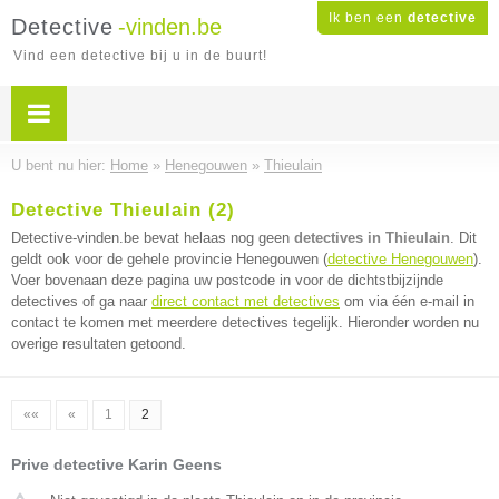
Ik ben een
detective
Detective
-vinden.be
Vind een detective bij u in de buurt!
U bent nu hier:
Home
»
Henegouwen
»
Thieulain
Detective Thieulain (2)
Detective-vinden.be bevat helaas nog geen
detectives in Thieulain
. Dit
geldt ook voor de gehele provincie Henegouwen (
detective Henegouwen
).
Voer bovenaan deze pagina uw postcode in voor de dichtstbijzijnde
detectives of ga naar
direct contact met detectives
om via één e-mail in
contact te komen met meerdere detectives tegelijk. Hieronder worden nu
overige resultaten getoond.
««
«
1
2
Prive detective Karin Geens