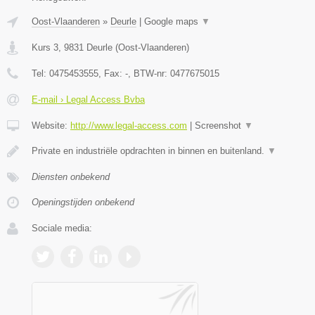
Oost-Vlaanderen
»
Deurle
|
Google maps
▼
Kurs 3
,
9831
Deurle
(
Oost-Vlaanderen
)
Tel:
0475453555
, Fax:
-
, BTW-nr:
0477675015
E-mail › Legal Access Bvba
Website:
http://www.legal-access.com
|
Screenshot
▼
Private en industriële opdrachten in binnen en buitenland.
▼
Diensten onbekend
Openingstijden onbekend
Sociale media: