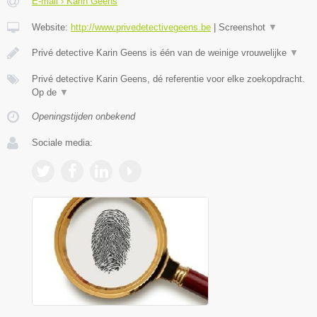
E-mail › Karin Geens
Website:
http://www.privedetectivegeens.be
|
Screenshot
▼
Privé detective Karin Geens is één van de weinige vrouwelijke
▼
Privé detective Karin Geens, dé referentie voor elke zoekopdracht.
Op de
▼
Openingstijden onbekend
Sociale media: