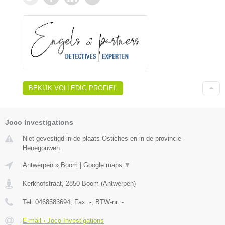
BEKIJK VOLLEDIG PROFIEL
Joco Investigations
Niet gevestigd in de plaats Ostiches en in de provincie
Henegouwen.
Antwerpen
»
Boom
|
Google maps
▼
Kerkhofstraat
,
2850
Boom
(
Antwerpen
)
Tel:
0468583694
, Fax:
-
, BTW-nr:
-
E-mail › Joco Investigations