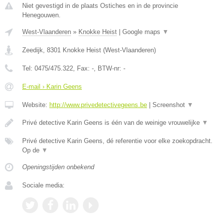
Niet gevestigd in de plaats Ostiches en in de provincie
Henegouwen.
West-Vlaanderen
»
Knokke Heist
|
Google maps
▼
Zeedijk
,
8301
Knokke Heist
(
West-Vlaanderen
)
Tel:
0475/475.322
, Fax:
-
, BTW-nr:
-
E-mail › Karin Geens
Website:
http://www.privedetectivegeens.be
|
Screenshot
▼
Privé detective Karin Geens is één van de weinige vrouwelijke
▼
Privé detective Karin Geens, dé referentie voor elke zoekopdracht.
Op de
▼
Openingstijden onbekend
Sociale media: