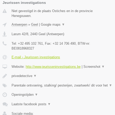
Jeurissen investigations
Niet gevestigd in de plaats Ostiches en in de provincie
Henegouwen.
Antwerpen
»
Geel
|
Google maps
▼
Larum 42/8
,
2440
Geel
(
Antwerpen
)
Tel:
+32 495 102 761
, Fax:
+32 14 706 490
, BTW-nr:
BE0818968327
E-mail › Jeurissen investigations
Website:
http://www.jeurisseninvestigations.be
|
Screenshot
▼
privedetective
▼
Parentale ontvoering, stalking/ pesterijen, zwartwerk/ dit voor het
▼
Openingstijden
▼
Laatste facebook posts
▼
Sociale media: