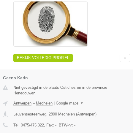
BEKIJK VOLLEDIG PROFIEL
Geens Karin
Niet gevestigd in de plaats Ostiches en in de provincie
Henegouwen.
Antwerpen
»
Mechelen
|
Google maps
▼
Leuvensesteenweg
,
2800
Mechelen
(
Antwerpen
)
Tel:
0475/475.322
, Fax:
-
, BTW-nr:
-