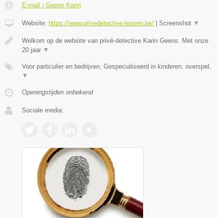
E-mail › Geens Karin
Website:
https://www.privedetective-leuven.be/
|
Screenshot
▼
Welkom op de website van privé-detective Karin Geens. Met onze
20 jaar
▼
Voor particulier en bedrijven. Gespecialiseerd in kinderen, overspel,
▼
Openingstijden onbekend
Sociale media: