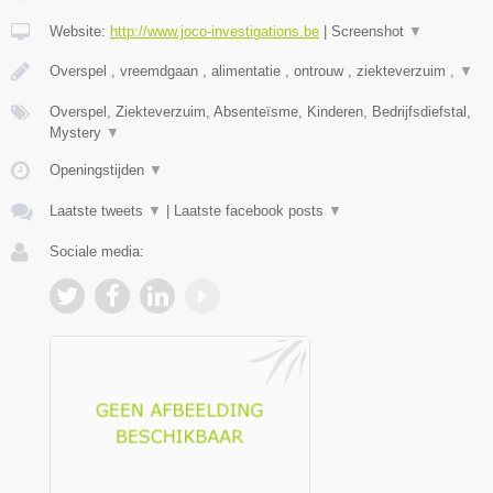
Website:
http://www.joco-investigations.be
|
Screenshot
▼
Overspel , vreemdgaan , alimentatie , ontrouw , ziekteverzuim ,
▼
Overspel, Ziekteverzuim, Absenteïsme, Kinderen, Bedrijfsdiefstal,
Mystery
▼
Openingstijden
▼
Laatste tweets
▼
|
Laatste facebook posts
▼
Sociale media: