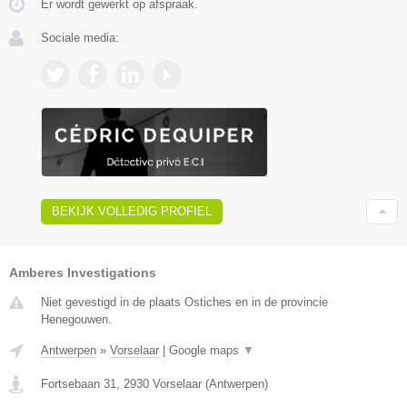
Er wordt gewerkt op afspraak.
Sociale media:
BEKIJK VOLLEDIG PROFIEL
Amberes Investigations
Niet gevestigd in de plaats Ostiches en in de provincie
Henegouwen.
Antwerpen
»
Vorselaar
|
Google maps
▼
Fortsebaan 31
,
2930
Vorselaar
(
Antwerpen
)