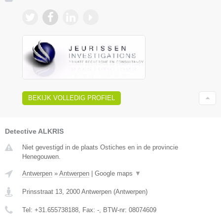
BEKIJK VOLLEDIG PROFIEL
Detective ALKRIS
Niet gevestigd in de plaats Ostiches en in de provincie
Henegouwen.
Antwerpen
»
Antwerpen
|
Google maps
▼
Prinsstraat 13
,
2000
Antwerpen
(
Antwerpen
)
Tel:
+31.655738188
, Fax:
-
, BTW-nr:
08074609