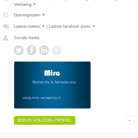
Verklaring
▼
Openingstijden
▼
Laatste tweets
▼
|
Laatste facebook posts
▼
Sociale media:
BEKIJK VOLLEDIG PROFIEL