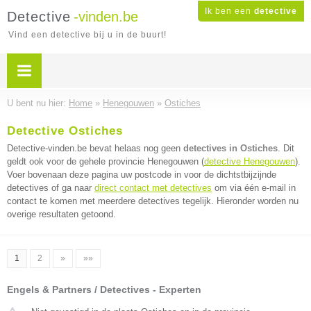
Ik ben een
detective
Detective
-vinden.be
Vind een detective bij u in de buurt!
U bent nu hier:
Home
»
Henegouwen
»
Ostiches
Detective Ostiches
Detective-vinden.be bevat helaas nog geen
detectives in Ostiches
. Dit
geldt ook voor de gehele provincie Henegouwen (
detective Henegouwen
).
Voer bovenaan deze pagina uw postcode in voor de dichtstbijzijnde
detectives of ga naar
direct contact met detectives
om via één e-mail in
contact te komen met meerdere detectives tegelijk. Hieronder worden nu
overige resultaten getoond.
1
2
»
»»
Engels & Partners / Detectives - Experten