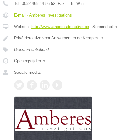
Tel:
0032 468 14 56 52
, Fax:
-
, BTW-nr:
-
E-mail › Amberes Investigations
Website:
http://www.amberesdetective.be
|
Screenshot
▼
Privé-detective voor Antwerpen en de Kempen.
▼
Diensten onbekend
Openingstijden
▼
Sociale media: