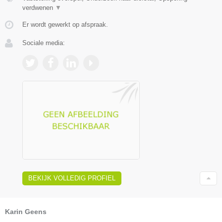
verdwenen
▼
Er wordt gewerkt op afspraak.
Sociale media:
BEKIJK VOLLEDIG PROFIEL
Karin Geens