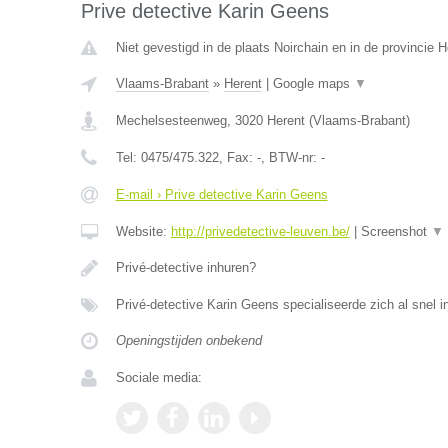
Prive detective Karin Geens
Niet gevestigd in de plaats Noirchain en in de provincie
Vlaams-Brabant
»
Herent
|
Google maps
▼
Mechelsesteenweg
,
3020
Herent
(
Vlaams-Brabant
)
Tel:
0475/475.322
, Fax:
-
, BTW-nr:
-
E-mail › Prive detective Karin Geens
Website:
http://privedetective-leuven.be/
|
Screenshot
▼
Privé-detective inhuren?
Privé-detective Karin Geens specialiseerde zich al snel in
Openingstijden onbekend
Sociale media: