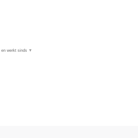
k en werkt sinds
▼