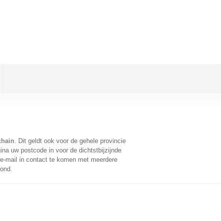
chain
. Dit geldt ook voor de gehele provincie
na uw postcode in voor de dichtstbijzijnde
e-mail in contact te komen met meerdere
oond.