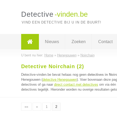
Detective
-vinden.be
VIND EEN DETECTIVE BIJ U IN DE BUURT!
Nieuws
Zoeken
Contact
U bent nu hier:
Home
»
Henegouwen
»
Noirchain
Detective Noirchain (2)
Detective-vinden.be bevat helaas nog geen
detectives in Noir
Henegouwen (
detective Henegouwen
). Voer bovenaan deze pagi
detectives of ga naar
direct contact met detectives
om via één 
detectives tegelijk. Hieronder worden nu overige resultaten get
««
«
1
2