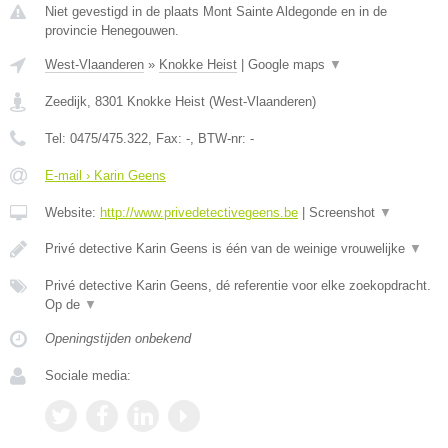
Niet gevestigd in de plaats Mont Sainte Aldegonde en in de
provincie Henegouwen.
West-Vlaanderen
»
Knokke Heist
|
Google maps
▼
Zeedijk
,
8301
Knokke Heist
(
West-Vlaanderen
)
Tel:
0475/475.322
, Fax:
-
, BTW-nr:
-
E-mail › Karin Geens
Website:
http://www.privedetectivegeens.be
|
Screenshot
▼
Privé detective Karin Geens is één van de weinige vrouwelijke
▼
Privé detective Karin Geens, dé referentie voor elke zoekopdracht.
Op de
▼
Openingstijden onbekend
Sociale media: