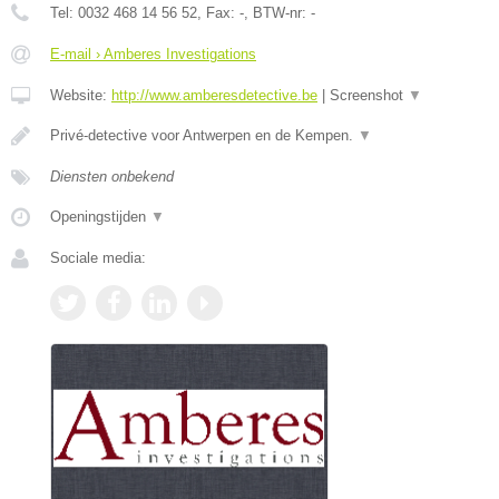
Tel:
0032 468 14 56 52
, Fax:
-
, BTW-nr:
-
E-mail › Amberes Investigations
Website:
http://www.amberesdetective.be
|
Screenshot
▼
Privé-detective voor Antwerpen en de Kempen.
▼
Diensten onbekend
Openingstijden
▼
Sociale media: