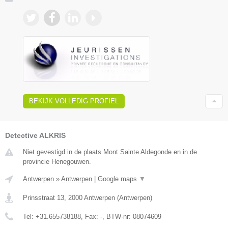
BEKIJK VOLLEDIG PROFIEL
Detective ALKRIS
Niet gevestigd in de plaats Mont Sainte Aldegonde en in de
provincie Henegouwen.
Antwerpen
»
Antwerpen
|
Google maps
▼
Prinsstraat 13
,
2000
Antwerpen
(
Antwerpen
)
Tel:
+31.655738188
, Fax:
-
, BTW-nr:
08074609