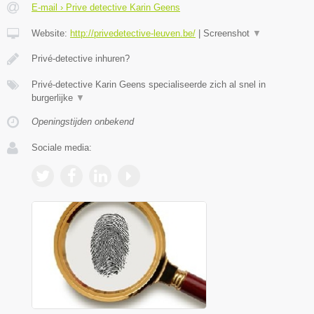
E-mail › Prive detective Karin Geens
Website:
http://privedetective-leuven.be/
|
Screenshot
▼
Privé-detective inhuren?
Privé-detective Karin Geens specialiseerde zich al snel in
burgerlijke
▼
Openingstijden onbekend
Sociale media: