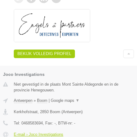
BEKIJK VOLLEDIG PROFIEL
Joco Investigations
Niet gevestigd in de plaats Mont Sainte Aldegonde en in de
provincie Henegouwen.
Antwerpen
»
Boom
|
Google maps
▼
Kerkhofstraat
,
2850
Boom
(
Antwerpen
)
Tel:
0468583694
, Fax:
-
, BTW-nr:
-
E-mail › Joco Investigations