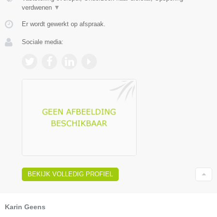
verdwenen
▼
Er wordt gewerkt op afspraak.
Sociale media:
BEKIJK VOLLEDIG PROFIEL
Karin Geens