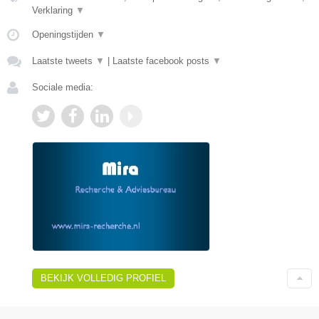
Verklaring
▼
Openingstijden
▼
Laatste tweets
▼
|
Laatste facebook posts
▼
Sociale media:
BEKIJK VOLLEDIG PROFIEL