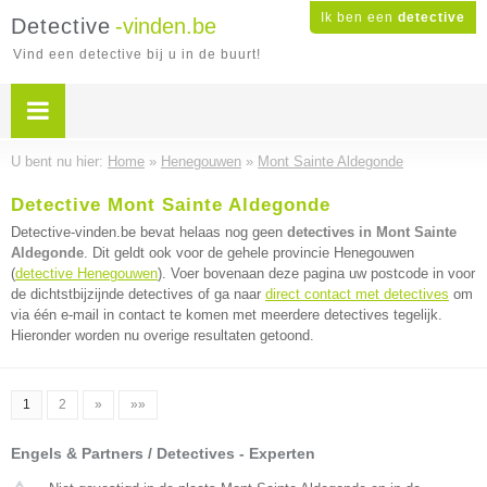
Ik ben een
detective
Detective
-vinden.be
Vind een detective bij u in de buurt!
U bent nu hier:
Home
»
Henegouwen
»
Mont Sainte Aldegonde
Detective Mont Sainte Aldegonde
Detective-vinden.be bevat helaas nog geen
detectives in Mont Sainte
Aldegonde
. Dit geldt ook voor de gehele provincie Henegouwen
(
detective Henegouwen
). Voer bovenaan deze pagina uw postcode in voor
de dichtstbijzijnde detectives of ga naar
direct contact met detectives
om
via één e-mail in contact te komen met meerdere detectives tegelijk.
Hieronder worden nu overige resultaten getoond.
1
2
»
»»
Engels & Partners / Detectives - Experten