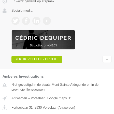
Er wordt gewerkt op afspraak.
Sociale media:
BEKIJK VOLLEDIG PROFIEL
Amberes Investigations
Niet gevestigd in de plaats Mont Sainte Aldegonde en in de
provincie Henegouwen.
Antwerpen
»
Vorselaar
|
Google maps
▼
Fortsebaan 31
,
2930
Vorselaar
(
Antwerpen
)