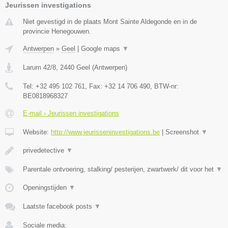
Jeurissen investigations
Niet gevestigd in de plaats Mont Sainte Aldegonde en in de
provincie Henegouwen.
Antwerpen
»
Geel
|
Google maps
▼
Larum 42/8
,
2440
Geel
(
Antwerpen
)
Tel:
+32 495 102 761
, Fax:
+32 14 706 490
, BTW-nr:
BE0818968327
E-mail › Jeurissen investigations
Website:
http://www.jeurisseninvestigations.be
|
Screenshot
▼
privedetective
▼
Parentale ontvoering, stalking/ pesterijen, zwartwerk/ dit voor het
▼
Openingstijden
▼
Laatste facebook posts
▼
Sociale media: