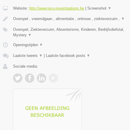
Website:
http://www.joco-investigations.be
|
Screenshot
▼
Overspel , vreemdgaan , alimentatie , ontrouw , ziekteverzuim ,
▼
Overspel, Ziekteverzuim, Absenteïsme, Kinderen, Bedrijfsdiefstal,
Mystery
▼
Openingstijden
▼
Laatste tweets
▼
|
Laatste facebook posts
▼
Sociale media: