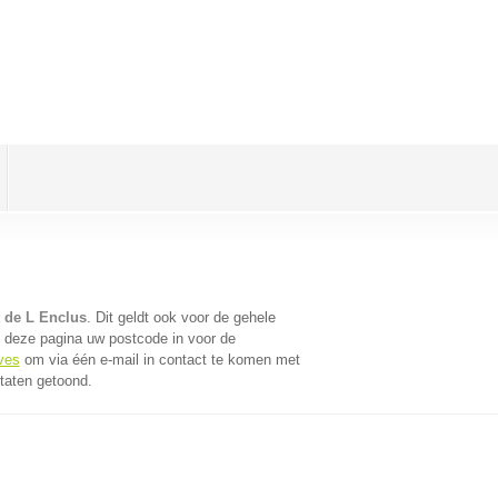
t de L Enclus
. Dit geldt ook voor de gehele
 deze pagina uw postcode in voor de
ives
om via één e-mail in contact te komen met
ltaten getoond.