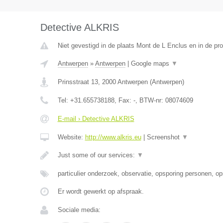
Detective ALKRIS
Niet gevestigd in de plaats Mont de L Enclus en in de p
Antwerpen
»
Antwerpen
|
Google maps
▼
Prinsstraat 13
,
2000
Antwerpen
(
Antwerpen
)
Tel:
+31.655738188
, Fax:
-
, BTW-nr:
08074609
E-mail › Detective ALKRIS
Website:
http://www.alkris.eu
|
Screenshot
▼
Just some of our services:
▼
particulier onderzoek, observatie, opsporing personen, o
Er wordt gewerkt op afspraak.
Sociale media: