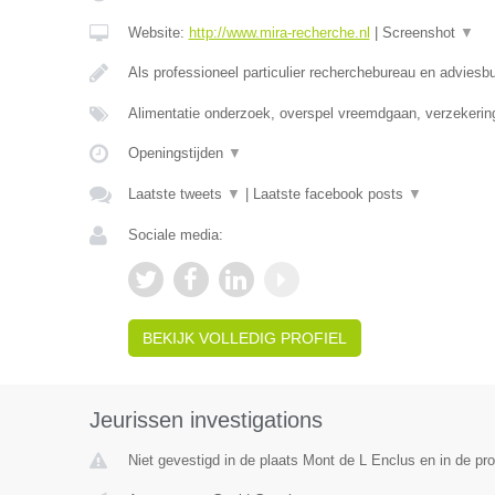
Website:
http://www.mira-recherche.nl
|
Screenshot
▼
Als professioneel particulier recherchebureau en adviesb
Alimentatie onderzoek, overspel vreemdgaan, verzekerin
Openingstijden
▼
Laatste tweets
▼
|
Laatste facebook posts
▼
Sociale media:
BEKIJK VOLLEDIG PROFIEL
Jeurissen investigations
Niet gevestigd in de plaats Mont de L Enclus en in de p