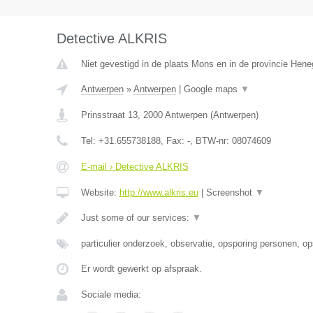
Detective ALKRIS
Niet gevestigd in de plaats Mons en in de provincie Hen
Antwerpen
»
Antwerpen
|
Google maps
▼
Prinsstraat 13
,
2000
Antwerpen
(
Antwerpen
)
Tel:
+31.655738188
, Fax:
-
, BTW-nr:
08074609
E-mail › Detective ALKRIS
Website:
http://www.alkris.eu
|
Screenshot
▼
Just some of our services:
▼
particulier onderzoek, observatie, opsporing personen, o
Er wordt gewerkt op afspraak.
Sociale media: