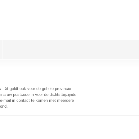
s
. Dit geldt ook voor de gehele provincie
na uw postcode in voor de dichtstbijzijnde
e-mail in contact te komen met meerdere
oond.