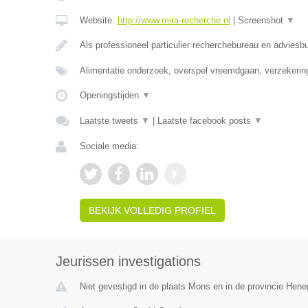
Website:
http://www.mira-recherche.nl
|
Screenshot
▼
Als professioneel particulier recherchebureau en adviesb
Alimentatie onderzoek, overspel vreemdgaan, verzekerin
Openingstijden
▼
Laatste tweets
▼
|
Laatste facebook posts
▼
Sociale media:
BEKIJK VOLLEDIG PROFIEL
Jeurissen investigations
Niet gevestigd in de plaats Mons en in de provincie Hen