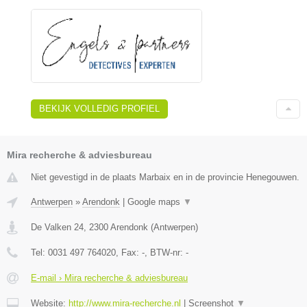
BEKIJK VOLLEDIG PROFIEL
Mira recherche & adviesbureau
Niet gevestigd in de plaats Marbaix en in de provincie Henegouwen.
Antwerpen
»
Arendonk
|
Google maps
▼
De Valken 24
,
2300
Arendonk
(
Antwerpen
)
Tel:
0031 497 764020
, Fax:
-
, BTW-nr:
-
E-mail › Mira recherche & adviesbureau
Website:
http://www.mira-recherche.nl
|
Screenshot
▼