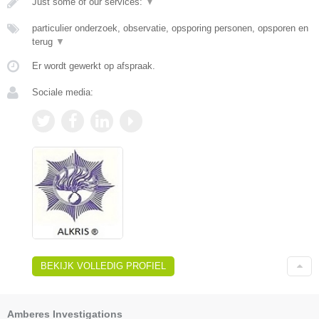
Just some of our services:
▼
particulier onderzoek, observatie, opsporing personen, opsporen en
terug
▼
Er wordt gewerkt op afspraak.
Sociale media:
BEKIJK VOLLEDIG PROFIEL
Amberes Investigations