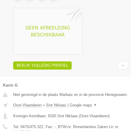
BEKIJK VOLLEDIG PROFIEL
Karin G
Niet gevestigd in de plaats Marbaix en in de provincie Henegouwen.
Oost-Vlaanderen
»
Sint Niklaas
|
Google maps
▼
Koningin Astridlaan
,
9100
Sint Niklaas
(
Oost-Vlaanderen
)
Tel:
0475/475.322
, Fax:
-
, BTW-nr:
Binnenlandse Zaken Lic nr.