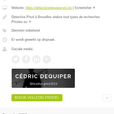
Website:
https://detectivedequiper-eci.be
|
Screenshot
▼
Detective Privé à Bruxelles réalise tout types de recherches
Privées ou
▼
Diensten onbekend
Er wordt gewerkt op afspraak.
Sociale media:
BEKIJK VOLLEDIG PROFIEL