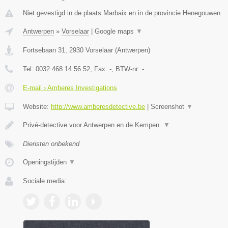
Niet gevestigd in de plaats Marbaix en in de provincie Henegouwen.
Antwerpen
»
Vorselaar
|
Google maps
▼
Fortsebaan 31
,
2930
Vorselaar
(
Antwerpen
)
Tel:
0032 468 14 56 52
, Fax:
-
, BTW-nr:
-
E-mail › Amberes Investigations
Website:
http://www.amberesdetective.be
|
Screenshot
▼
Privé-detective voor Antwerpen en de Kempen.
▼
Diensten onbekend
Openingstijden
▼
Sociale media: