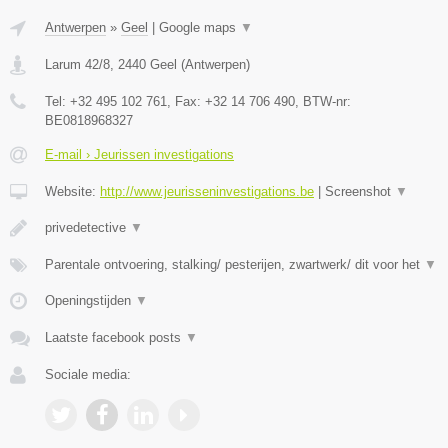
Antwerpen
»
Geel
|
Google maps
▼
Larum 42/8
,
2440
Geel
(
Antwerpen
)
Tel:
+32 495 102 761
, Fax:
+32 14 706 490
, BTW-nr:
BE0818968327
E-mail › Jeurissen investigations
Website:
http://www.jeurisseninvestigations.be
|
Screenshot
▼
privedetective
▼
Parentale ontvoering, stalking/ pesterijen, zwartwerk/ dit voor het
▼
Openingstijden
▼
Laatste facebook posts
▼
Sociale media: