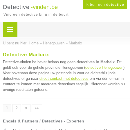
Ik ben een
detective
Detective
-vinden.be
Vind een detective bij u in de buurt!
U bent nu hier:
Home
»
Henegouwen
»
Marbaix
Detective Marbaix
Detective-vinden.be bevat helaas nog geen
detectives in Marbaix
. Dit
geldt ook voor de gehele provincie Henegouwen (
detective Henegouwen
).
Voer bovenaan deze pagina uw postcode in voor de dichtstbijzijnde
detectives of ga naar
direct contact met detectives
om via één e-mail in
contact te komen met meerdere detectives tegelijk. Hieronder worden nu
overige resultaten getoond.
1
2
»
»»
Engels & Partners / Detectives - Experten