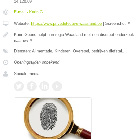
14.120.09
E-mail › Karin G
Website:
https://www.privedetective-waasland.be
|
Screenshot
▼
Karin Geens helpt u in regio Waasland met een discreet onderzoek
naar uw
▼
Diensten: Alimentatie, Kinderen, Overspel, bedrijven diefstal....
Openingstijden onbekend
Sociale media: