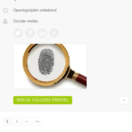
▼
Openingstijden onbekend
Sociale media:
BEKIJK VOLLEDIG PROFIEL
1
2
»
»»