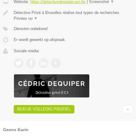
Website:
https://detectivedequiper-eci.be
|
Screenshot
▼
Detective Privé à Bruxelles réalise tout types de recherches
Privées ou
▼
Diensten onbekend
Er wordt gewerkt op afspraak.
Sociale media:
BEKIJK VOLLEDIG PROFIEL
Geens Karin