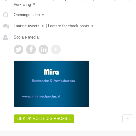
Verklaring
▼
Openingstijden
▼
Laatste tweets
▼
|
Laatste facebook posts
▼
Sociale media:
BEKIJK VOLLEDIG PROFIEL