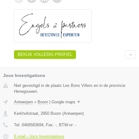
BEKIJK VOLLEDIG PROFIEL
Joco Investigations
Niet gevestigd in de plaats Les Bons Villers en in de provincie
Henegouwen.
Antwerpen
»
Boom
|
Google maps
▼
Kerkhofstraat
,
2850
Boom
(
Antwerpen
)
Tel:
0468583694
, Fax:
-
, BTW-nr:
-
E-mail › Joco Investigations