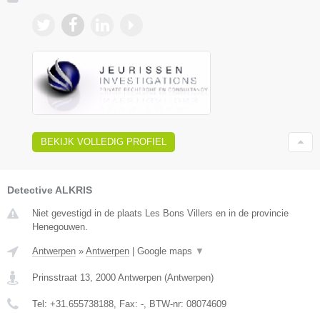
BEKIJK VOLLEDIG PROFIEL
Detective ALKRIS
Niet gevestigd in de plaats Les Bons Villers en in de provincie
Henegouwen.
Antwerpen
»
Antwerpen
|
Google maps
▼
Prinsstraat 13
,
2000
Antwerpen
(
Antwerpen
)
Tel:
+31.655738188
, Fax:
-
, BTW-nr:
08074609