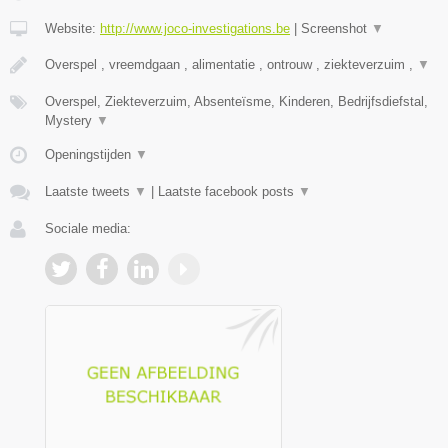
Website:
http://www.joco-investigations.be
|
Screenshot
▼
Overspel , vreemdgaan , alimentatie , ontrouw , ziekteverzuim ,
▼
Overspel, Ziekteverzuim, Absenteïsme, Kinderen, Bedrijfsdiefstal,
Mystery
▼
Openingstijden
▼
Laatste tweets
▼
|
Laatste facebook posts
▼
Sociale media: