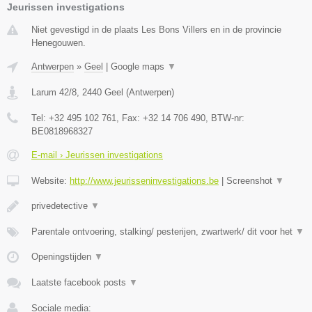
Jeurissen investigations
Niet gevestigd in de plaats Les Bons Villers en in de provincie
Henegouwen.
Antwerpen
»
Geel
|
Google maps
▼
Larum 42/8
,
2440
Geel
(
Antwerpen
)
Tel:
+32 495 102 761
, Fax:
+32 14 706 490
, BTW-nr:
BE0818968327
E-mail › Jeurissen investigations
Website:
http://www.jeurisseninvestigations.be
|
Screenshot
▼
privedetective
▼
Parentale ontvoering, stalking/ pesterijen, zwartwerk/ dit voor het
▼
Openingstijden
▼
Laatste facebook posts
▼
Sociale media: