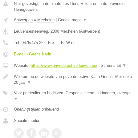
Niet gevestigd in de plaats Les Bons Villers en in de provincie
Henegouwen.
Antwerpen
»
Mechelen
|
Google maps
▼
Leuvensesteenweg
,
2800
Mechelen
(
Antwerpen
)
Tel:
0475/475.322
, Fax:
-
, BTW-nr:
-
E-mail › Geens Karin
Website:
https://www.privedetective-leuven.be/
|
Screenshot
▼
Welkom op de website van privé-detective Karin Geens. Met onze
20 jaar
▼
Voor particulier en bedrijven. Gespecialiseerd in kinderen, overspel,
▼
Openingstijden onbekend
Sociale media: