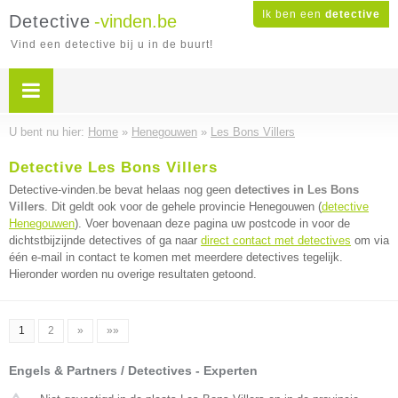
Ik ben een
detective
Detective
-vinden.be
Vind een detective bij u in de buurt!
U bent nu hier:
Home
»
Henegouwen
»
Les Bons Villers
Detective Les Bons Villers
Detective-vinden.be bevat helaas nog geen
detectives in Les Bons
Villers
. Dit geldt ook voor de gehele provincie Henegouwen (
detective
Henegouwen
). Voer bovenaan deze pagina uw postcode in voor de
dichtstbijzijnde detectives of ga naar
direct contact met detectives
om via
één e-mail in contact te komen met meerdere detectives tegelijk.
Hieronder worden nu overige resultaten getoond.
1
2
»
»»
Engels & Partners / Detectives - Experten