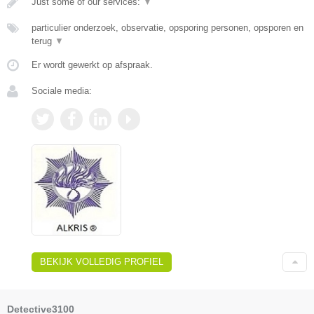
Just some of our services:
▼
particulier onderzoek, observatie, opsporing personen, opsporen en
terug
▼
Er wordt gewerkt op afspraak.
Sociale media:
BEKIJK VOLLEDIG PROFIEL
Detective3100