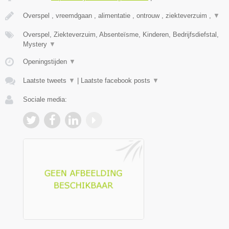
Overspel , vreemdgaan , alimentatie , ontrouw , ziekteverzuim ,
▼
Overspel, Ziekteverzuim, Absenteïsme, Kinderen, Bedrijfsdiefstal,
Mystery
▼
Openingstijden
▼
Laatste tweets
▼
|
Laatste facebook posts
▼
Sociale media: