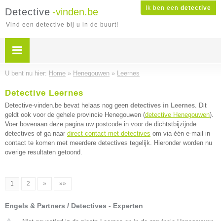
Ik ben een
detective
Detective
-vinden.be
Vind een detective bij u in de buurt!
U bent nu hier:
Home
»
Henegouwen
»
Leernes
Detective Leernes
Detective-vinden.be bevat helaas nog geen
detectives in Leernes
. Dit
geldt ook voor de gehele provincie Henegouwen (
detective Henegouwen
).
Voer bovenaan deze pagina uw postcode in voor de dichtstbijzijnde
detectives of ga naar
direct contact met detectives
om via één e-mail in
contact te komen met meerdere detectives tegelijk. Hieronder worden nu
overige resultaten getoond.
1
2
»
»»
Engels & Partners / Detectives - Experten