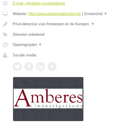
E-mail › Amberes Investigations
Website:
http://www.amberesdetective.be
|
Screenshot
▼
Privé-detective voor Antwerpen en de Kempen.
▼
Diensten onbekend
Openingstijden
▼
Sociale media: