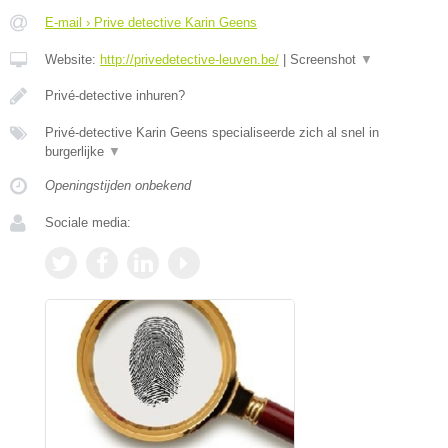
E-mail › Prive detective Karin Geens
Website:
http://privedetective-leuven.be/
|
Screenshot
▼
Privé-detective inhuren?
Privé-detective Karin Geens specialiseerde zich al snel in
burgerlijke
▼
Openingstijden onbekend
Sociale media: