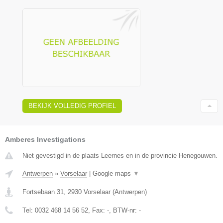
BEKIJK VOLLEDIG PROFIEL
Amberes Investigations
Niet gevestigd in de plaats Leernes en in de provincie Henegouwen.
Antwerpen
»
Vorselaar
|
Google maps
▼
Fortsebaan 31
,
2930
Vorselaar
(
Antwerpen
)
Tel:
0032 468 14 56 52
, Fax:
-
, BTW-nr:
-