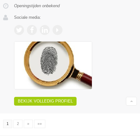
Openingstijden onbekend
Sociale media:
BEKIJK VOLLEDIG PROFIEL
1
2
»
»»