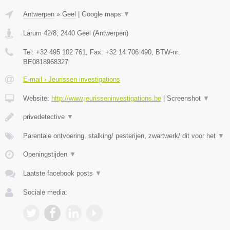
Antwerpen
»
Geel
|
Google maps
▼
Larum 42/8
,
2440
Geel
(
Antwerpen
)
Tel:
+32 495 102 761
, Fax:
+32 14 706 490
, BTW-nr:
BE0818968327
E-mail › Jeurissen investigations
Website:
http://www.jeurisseninvestigations.be
|
Screenshot
▼
privedetective
▼
Parentale ontvoering, stalking/ pesterijen, zwartwerk/ dit voor het
▼
Openingstijden
▼
Laatste facebook posts
▼
Sociale media: