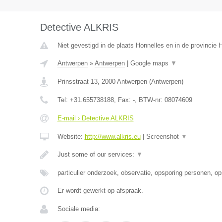
Detective ALKRIS
Niet gevestigd in de plaats Honnelles en in de provincie
Antwerpen
»
Antwerpen
|
Google maps
▼
Prinsstraat 13
,
2000
Antwerpen
(
Antwerpen
)
Tel:
+31.655738188
, Fax:
-
, BTW-nr:
08074609
E-mail › Detective ALKRIS
Website:
http://www.alkris.eu
|
Screenshot
▼
Just some of our services:
▼
particulier onderzoek, observatie, opsporing personen, o
Er wordt gewerkt op afspraak.
Sociale media: