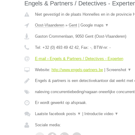
Engels & Partners / Detectives - Experte
Niet gevestigd in de plaats Honnelles en in de provincie
Oost-Vlaanderen
»
Gent
|
Google maps
▼
Gaston Crommenlaan
,
9050
Gent
(
Oost-Vlaanderen
)
Tel:
+32 (0) 493 49 42 42
, Fax:
-
, BTW-nr:
-
E-mail › Engels & Partners / Detectives - Experten
Website:
http://www.engels-partners.be
|
Screenshot
▼
Engels & partners is een detectivekantoor dat werkt met
naleving concurrentiebeding/nagaan oneerlijke concurrent
Er wordt gewerkt op afspraak.
Laatste facebook posts
▼
|
Introductie video
▼
Sociale media: