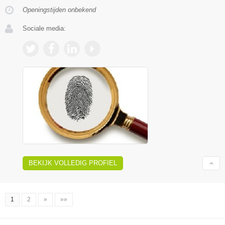
Openingstijden onbekend
Sociale media:
BEKIJK VOLLEDIG PROFIEL
1
2
»
»»