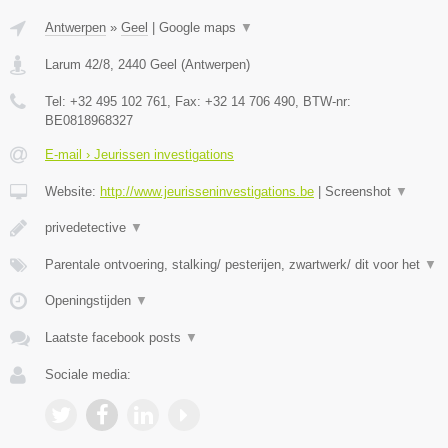
Antwerpen
»
Geel
|
Google maps
▼
Larum 42/8
,
2440
Geel
(
Antwerpen
)
Tel:
+32 495 102 761
, Fax:
+32 14 706 490
, BTW-nr:
BE0818968327
E-mail › Jeurissen investigations
Website:
http://www.jeurisseninvestigations.be
|
Screenshot
▼
privedetective
▼
Parentale ontvoering, stalking/ pesterijen, zwartwerk/ dit voor het
▼
Openingstijden
▼
Laatste facebook posts
▼
Sociale media: