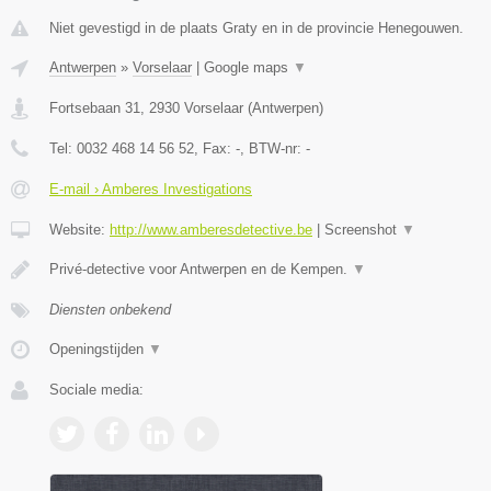
Niet gevestigd in de plaats Graty en in de provincie Henegouwen.
Antwerpen
»
Vorselaar
|
Google maps
▼
Fortsebaan 31
,
2930
Vorselaar
(
Antwerpen
)
Tel:
0032 468 14 56 52
, Fax:
-
, BTW-nr:
-
E-mail › Amberes Investigations
Website:
http://www.amberesdetective.be
|
Screenshot
▼
Privé-detective voor Antwerpen en de Kempen.
▼
Diensten onbekend
Openingstijden
▼
Sociale media: