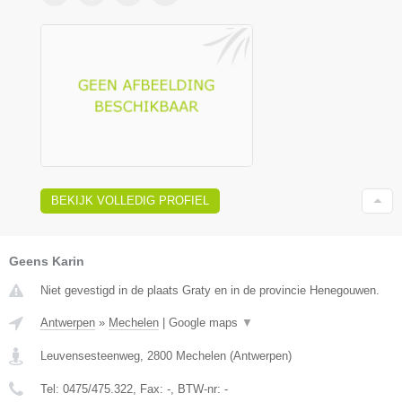
BEKIJK VOLLEDIG PROFIEL
Geens Karin
Niet gevestigd in de plaats Graty en in de provincie Henegouwen.
Antwerpen
»
Mechelen
|
Google maps
▼
Leuvensesteenweg
,
2800
Mechelen
(
Antwerpen
)
Tel:
0475/475.322
, Fax:
-
, BTW-nr:
-