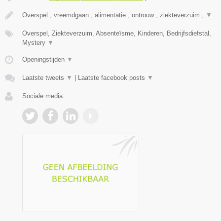
Overspel , vreemdgaan , alimentatie , ontrouw , ziekteverzuim ,
▼
Overspel, Ziekteverzuim, Absenteïsme, Kinderen, Bedrijfsdiefstal,
Mystery
▼
Openingstijden
▼
Laatste tweets
▼
|
Laatste facebook posts
▼
Sociale media: