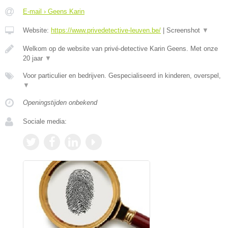
E-mail › Geens Karin
Website:
https://www.privedetective-leuven.be/
|
Screenshot
▼
Welkom op de website van privé-detective Karin Geens. Met onze
20 jaar
▼
Voor particulier en bedrijven. Gespecialiseerd in kinderen, overspel,
▼
Openingstijden onbekend
Sociale media: