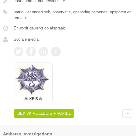
Just some of our services:
▼
particulier onderzoek, observatie, opsporing personen, opsporen en
terug
▼
Er wordt gewerkt op afspraak.
Sociale media:
BEKIJK VOLLEDIG PROFIEL
Amberes Investigations