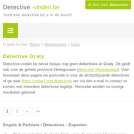
Ik ben een
detective
Detective
-vinden.be
Vind een detective bij u in de buurt!
U bent nu hier:
Home
»
Henegouwen
»
Graty
Detective Graty
Detective-vinden.be bevat helaas nog geen
detectives in Graty
. Dit geldt
ook voor de gehele provincie Henegouwen (
detective Henegouwen
). Voer
bovenaan deze pagina uw postcode in voor de dichtstbijzijnde detectives
of ga naar
direct contact met detectives
om via één e-mail in contact te
komen met meerdere detectives tegelijk. Hieronder worden nu overige
resultaten getoond.
1
2
»
»»
Engels & Partners / Detectives - Experten