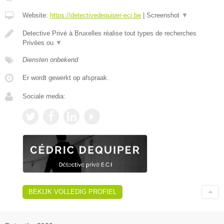
Website:
https://detectivedequiper-eci.be
|
Screenshot
▼
Detective Privé à Bruxelles réalise tout types de recherches
Privées ou
▼
Diensten onbekend
Er wordt gewerkt op afspraak.
Sociale media:
BEKIJK VOLLEDIG PROFIEL