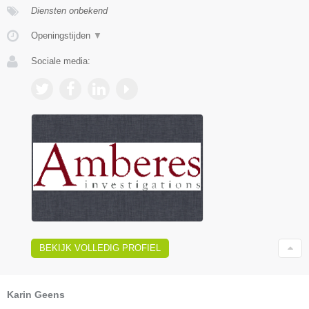
Diensten onbekend
Openingstijden
▼
Sociale media:
BEKIJK VOLLEDIG PROFIEL
Karin Geens