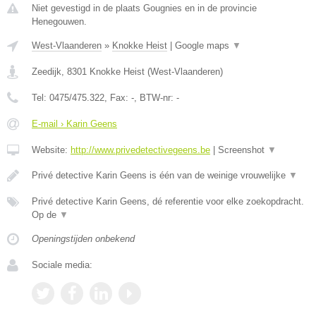
Niet gevestigd in de plaats Gougnies en in de provincie
Henegouwen.
West-Vlaanderen
»
Knokke Heist
|
Google maps
▼
Zeedijk
,
8301
Knokke Heist
(
West-Vlaanderen
)
Tel:
0475/475.322
, Fax:
-
, BTW-nr:
-
E-mail › Karin Geens
Website:
http://www.privedetectivegeens.be
|
Screenshot
▼
Privé detective Karin Geens is één van de weinige vrouwelijke
▼
Privé detective Karin Geens, dé referentie voor elke zoekopdracht.
Op de
▼
Openingstijden onbekend
Sociale media: