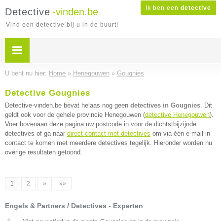
Ik ben een
detective
Detective
-vinden.be
Vind een detective bij u in de buurt!
U bent nu hier:
Home
»
Henegouwen
»
Gougnies
Detective Gougnies
Detective-vinden.be bevat helaas nog geen
detectives in Gougnies
. Dit
geldt ook voor de gehele provincie Henegouwen (
detective Henegouwen
).
Voer bovenaan deze pagina uw postcode in voor de dichtstbijzijnde
detectives of ga naar
direct contact met detectives
om via één e-mail in
contact te komen met meerdere detectives tegelijk. Hieronder worden nu
overige resultaten getoond.
1
2
»
»»
Engels & Partners / Detectives - Experten