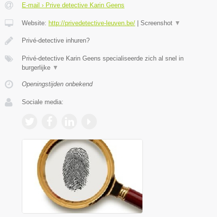
E-mail › Prive detective Karin Geens
Website:
http://privedetective-leuven.be/
|
Screenshot
▼
Privé-detective inhuren?
Privé-detective Karin Geens specialiseerde zich al snel in
burgerlijke
▼
Openingstijden onbekend
Sociale media: