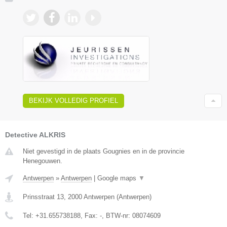
BEKIJK VOLLEDIG PROFIEL
Detective ALKRIS
Niet gevestigd in de plaats Gougnies en in de provincie
Henegouwen.
Antwerpen
»
Antwerpen
|
Google maps
▼
Prinsstraat 13
,
2000
Antwerpen
(
Antwerpen
)
Tel:
+31.655738188
, Fax:
-
, BTW-nr:
08074609