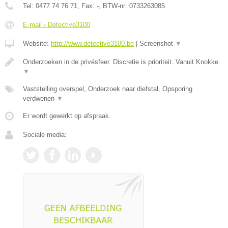
Tel:
0477 74 76 71
, Fax:
-
, BTW-nr:
0733263085
E-mail › Detective3100
Website:
http://www.detective3100.be
|
Screenshot
▼
Onderzoeken in de privésfeer. Discretie is prioriteit. Vanuit Knokke
▼
Vaststelling overspel, Onderzoek naar diefstal, Opsporing
verdwenen
▼
Er wordt gewerkt op afspraak.
Sociale media: