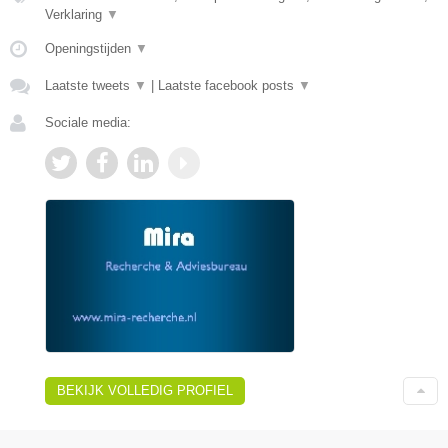
Verklaring
▼
Openingstijden
▼
Laatste tweets
▼
|
Laatste facebook posts
▼
Sociale media:
BEKIJK VOLLEDIG PROFIEL