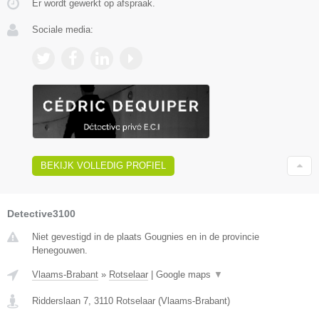
Er wordt gewerkt op afspraak.
Sociale media:
BEKIJK VOLLEDIG PROFIEL
Detective3100
Niet gevestigd in de plaats Gougnies en in de provincie
Henegouwen.
Vlaams-Brabant
»
Rotselaar
|
Google maps
▼
Ridderslaan 7
,
3110
Rotselaar
(
Vlaams-Brabant
)