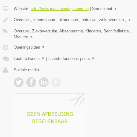
Website:
http://www.joco-investigations.be
|
Screenshot
▼
Overspel , vreemdgaan , alimentatie , ontrouw , ziekteverzuim ,
▼
Overspel, Ziekteverzuim, Absenteïsme, Kinderen, Bedrijfsdiefstal,
Mystery
▼
Openingstijden
▼
Laatste tweets
▼
|
Laatste facebook posts
▼
Sociale media: