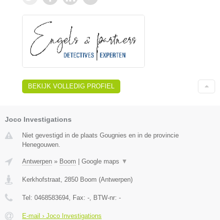
BEKIJK VOLLEDIG PROFIEL
Joco Investigations
Niet gevestigd in de plaats Gougnies en in de provincie
Henegouwen.
Antwerpen
»
Boom
|
Google maps
▼
Kerkhofstraat
,
2850
Boom
(
Antwerpen
)
Tel:
0468583694
, Fax:
-
, BTW-nr:
-
E-mail › Joco Investigations