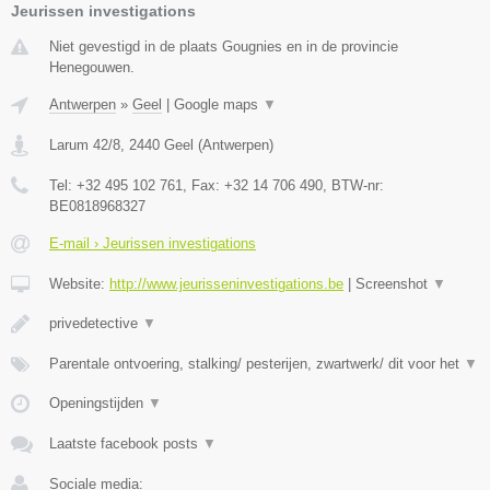
Jeurissen investigations
Niet gevestigd in de plaats Gougnies en in de provincie
Henegouwen.
Antwerpen
»
Geel
|
Google maps
▼
Larum 42/8
,
2440
Geel
(
Antwerpen
)
Tel:
+32 495 102 761
, Fax:
+32 14 706 490
, BTW-nr:
BE0818968327
E-mail › Jeurissen investigations
Website:
http://www.jeurisseninvestigations.be
|
Screenshot
▼
privedetective
▼
Parentale ontvoering, stalking/ pesterijen, zwartwerk/ dit voor het
▼
Openingstijden
▼
Laatste facebook posts
▼
Sociale media: