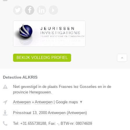
BEKIJK VOLLEDIG PROFIEL
Detective ALKRIS
Niet gevestigd in de plaats Frasnes lez Gosselies en in de
provincie Henegouwen.
Antwerpen
»
Antwerpen
|
Google maps
▼
Prinsstraat 13
,
2000
Antwerpen
(
Antwerpen
)
Tel:
+31.655738188
, Fax:
-
, BTW-nr:
08074609