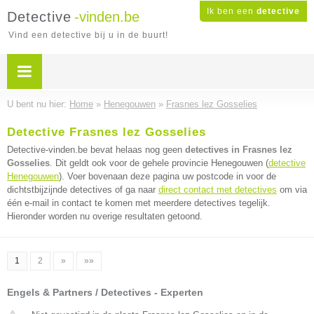
Ik ben een
detective
Detective
-vinden.be
Vind een detective bij u in de buurt!
U bent nu hier:
Home
»
Henegouwen
»
Frasnes lez Gosselies
Detective Frasnes lez Gosselies
Detective-vinden.be bevat helaas nog geen
detectives in Frasnes lez
Gosselies
. Dit geldt ook voor de gehele provincie Henegouwen (
detective
Henegouwen
). Voer bovenaan deze pagina uw postcode in voor de
dichtstbijzijnde detectives of ga naar
direct contact met detectives
om via
één e-mail in contact te komen met meerdere detectives tegelijk.
Hieronder worden nu overige resultaten getoond.
1
2
»
»»
Engels & Partners / Detectives - Experten