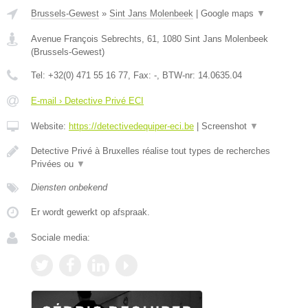
Brussels-Gewest
»
Sint Jans Molenbeek
|
Google maps
▼
Avenue François Sebrechts, 61
,
1080
Sint Jans Molenbeek
(
Brussels-Gewest
)
Tel:
+32(0) 471 55 16 77
, Fax:
-
, BTW-nr:
14.0635.04
E-mail › Detective Privé ECI
Website:
https://detectivedequiper-eci.be
|
Screenshot
▼
Detective Privé à Bruxelles réalise tout types de recherches
Privées ou
▼
Diensten onbekend
Er wordt gewerkt op afspraak.
Sociale media: