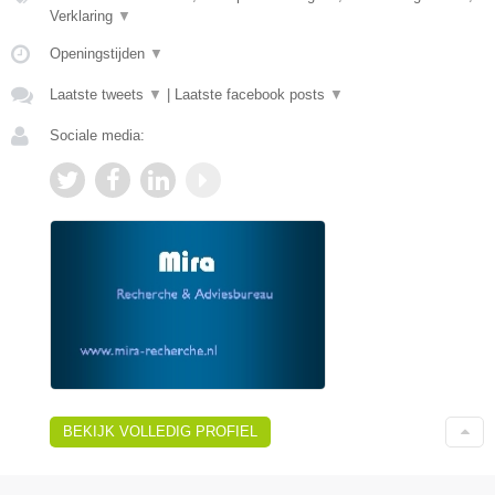
Verklaring
▼
Openingstijden
▼
Laatste tweets
▼
|
Laatste facebook posts
▼
Sociale media:
BEKIJK VOLLEDIG PROFIEL