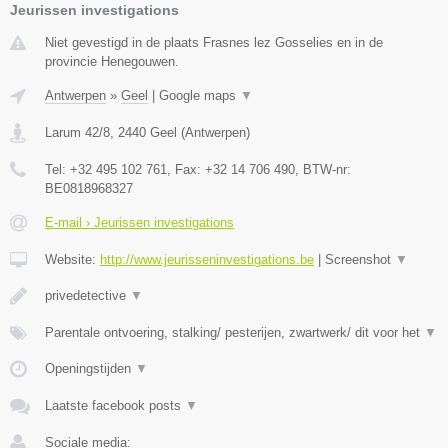
Jeurissen investigations
Niet gevestigd in de plaats Frasnes lez Gosselies en in de
provincie Henegouwen.
Antwerpen
»
Geel
|
Google maps
▼
Larum 42/8
,
2440
Geel
(
Antwerpen
)
Tel:
+32 495 102 761
, Fax:
+32 14 706 490
, BTW-nr:
BE0818968327
E-mail › Jeurissen investigations
Website:
http://www.jeurisseninvestigations.be
|
Screenshot
▼
privedetective
▼
Parentale ontvoering, stalking/ pesterijen, zwartwerk/ dit voor het
▼
Openingstijden
▼
Laatste facebook posts
▼
Sociale media: