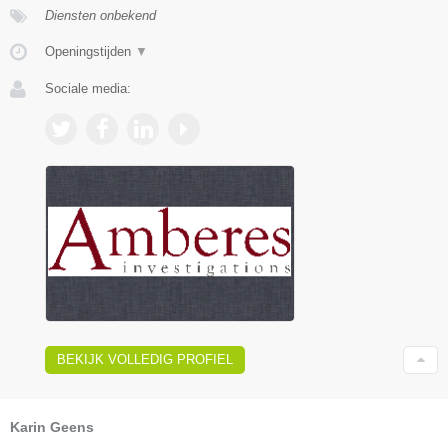
Diensten onbekend
Openingstijden
▼
Sociale media:
BEKIJK VOLLEDIG PROFIEL
Karin Geens