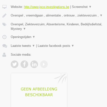
Website:
http://www.joco-investigations.be
|
Screenshot
▼
Overspel , vreemdgaan , alimentatie , ontrouw , ziekteverzuim ,
▼
Overspel, Ziekteverzuim, Absenteïsme, Kinderen, Bedrijfsdiefstal,
Mystery
▼
Openingstijden
▼
Laatste tweets
▼
|
Laatste facebook posts
▼
Sociale media: