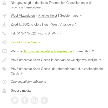
Niet gevestigd in de plaats Frasnes lez Gosselies en in de
provincie Henegouwen.
West-Vlaanderen
»
Knokke Heist
|
Google maps
▼
Zeedijk
,
8301
Knokke Heist
(
West-Vlaanderen
)
Tel:
0475/475.322
, Fax:
-
, BTW-nr:
-
E-mail › Karin Geens
Website:
http://www.privedetectivegeens.be
|
Screenshot
▼
Privé detective Karin Geens is één van de weinige vrouwelijke
▼
Privé detective Karin Geens, dé referentie voor elke zoekopdracht.
Op de
▼
Openingstijden onbekend
Sociale media: