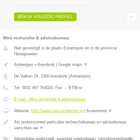
BEKIJK VOLLEDIG PROFIEL
Mira recherche & adviesbureau
Niet gevestigd in de plaats Estaimpuis en in de provincie
Henegouwen.
Antwerpen
»
Arendonk
|
Google maps
▼
De Valken 24
,
2300
Arendonk
(
Antwerpen
)
Tel:
0031 497 764020
, Fax:
-
, BTW-nr:
-
E-mail › Mira recherche & adviesbureau
Website:
http://www.mira-recherche.nl
|
Screenshot
▼
Als professioneel particulier recherchebureau en adviesbureau
verrichten we
▼
Alimentatie onderzoek, overspel vreemdgaan, verzekeringsfraude,