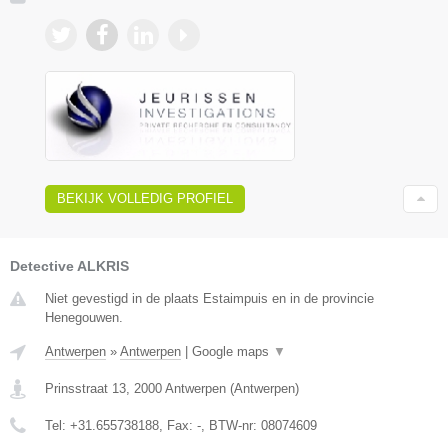
BEKIJK VOLLEDIG PROFIEL
Detective ALKRIS
Niet gevestigd in de plaats Estaimpuis en in de provincie
Henegouwen.
Antwerpen
»
Antwerpen
|
Google maps
▼
Prinsstraat 13
,
2000
Antwerpen
(
Antwerpen
)
Tel:
+31.655738188
, Fax:
-
, BTW-nr:
08074609