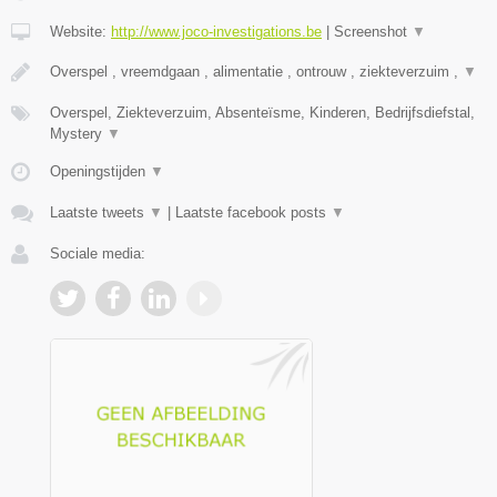
Website:
http://www.joco-investigations.be
|
Screenshot
▼
Overspel , vreemdgaan , alimentatie , ontrouw , ziekteverzuim ,
▼
Overspel, Ziekteverzuim, Absenteïsme, Kinderen, Bedrijfsdiefstal,
Mystery
▼
Openingstijden
▼
Laatste tweets
▼
|
Laatste facebook posts
▼
Sociale media: