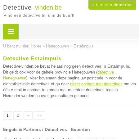
Ik ben een
detective
Detective
-vinden.be
Vind een detective bij u in de buurt!
U bent nu hier:
Home
»
Henegouwen
»
Estaimpuis
Detective Estaimpuis
Detective-vinden.be bevat helaas nog geen
detectives in Estaimpuis
.
Dit geldt ook voor de gehele provincie Henegouwen (
detective
Henegouwen
). Voer bovenaan deze pagina uw postcode in voor de
dichtstbijzijnde detectives of ga naar
direct contact met detectives
om via
één e-mail in contact te komen met meerdere detectives tegelijk.
Hieronder worden nu overige resultaten getoond.
1
2
»
»»
Engels & Partners / Detectives - Experten