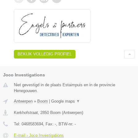
BEKIJK VOLLEDIG PROFIEL
Joco Investigations
Niet gevestigd in de plaats Estaimpuis en in de provincie
Henegouwen.
Antwerpen
»
Boom
|
Google maps
▼
Kerkhofstraat
,
2850
Boom
(
Antwerpen
)
Tel:
0468583694
, Fax:
-
, BTW-nr:
-
E-mail › Joco Investigations