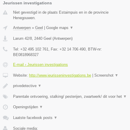
Jeurissen investigations
Niet gevestigd in de plaats Estaimpuis en in de provincie
Henegouwen.
Antwerpen
»
Geel
|
Google maps
▼
Larum 42/8
,
2440
Geel
(
Antwerpen
)
Tel:
+32 495 102 761
, Fax:
+32 14 706 490
, BTW-nr:
BE0818968327
E-mail › Jeurissen investigations
Website:
http://www.jeurisseninvestigations.be
|
Screenshot
▼
privedetective
▼
Parentale ontvoering, stalking/ pesterijen, zwartwerk/ dit voor het
▼
Openingstijden
▼
Laatste facebook posts
▼
Sociale media: