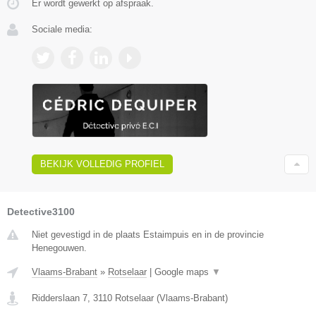
Er wordt gewerkt op afspraak.
Sociale media:
BEKIJK VOLLEDIG PROFIEL
Detective3100
Niet gevestigd in de plaats Estaimpuis en in de provincie
Henegouwen.
Vlaams-Brabant
»
Rotselaar
|
Google maps
▼
Ridderslaan 7
,
3110
Rotselaar
(
Vlaams-Brabant
)