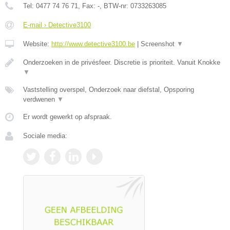
Tel:
0477 74 76 71
, Fax:
-
, BTW-nr:
0733263085
E-mail › Detective3100
Website:
http://www.detective3100.be
|
Screenshot
▼
Onderzoeken in de privésfeer. Discretie is prioriteit. Vanuit Knokke
▼
Vaststelling overspel, Onderzoek naar diefstal, Opsporing
verdwenen
▼
Er wordt gewerkt op afspraak.
Sociale media: