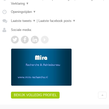
Verklaring
▼
Openingstijden
▼
Laatste tweets
▼
|
Laatste facebook posts
▼
Sociale media:
BEKIJK VOLLEDIG PROFIEL