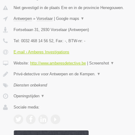
Niet gevestigd in de plaats Ere en in de provincie Henegouwen.
Antwerpen
»
Vorselaar
|
Google maps
▼
Fortsebaan 31
,
2930
Vorselaar
(
Antwerpen
)
Tel:
0032 468 14 56 52
, Fax:
-
, BTW-nr:
-
E-mail › Amberes Investigations
Website:
http://www.amberesdetective.be
|
Screenshot
▼
Privé-detective voor Antwerpen en de Kempen.
▼
Diensten onbekend
Openingstijden
▼
Sociale media: