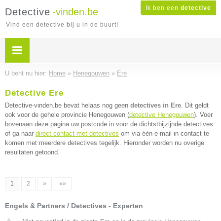
Ik ben een
detective
Detective
-vinden.be
Vind een detective bij u in de buurt!
U bent nu hier:
Home
»
Henegouwen
»
Ere
Detective Ere
Detective-vinden.be bevat helaas nog geen
detectives in Ere
. Dit geldt
ook voor de gehele provincie Henegouwen (
detective Henegouwen
). Voer
bovenaan deze pagina uw postcode in voor de dichtstbijzijnde detectives
of ga naar
direct contact met detectives
om via één e-mail in contact te
komen met meerdere detectives tegelijk. Hieronder worden nu overige
resultaten getoond.
1
2
»
»»
Engels & Partners / Detectives - Experten