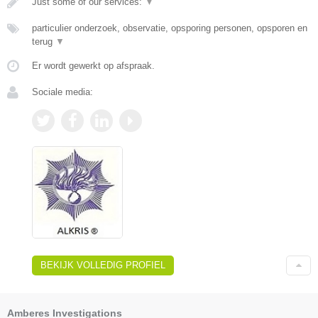
Just some of our services:
▼
particulier onderzoek, observatie, opsporing personen, opsporen en
terug
▼
Er wordt gewerkt op afspraak.
Sociale media:
BEKIJK VOLLEDIG PROFIEL
Amberes Investigations