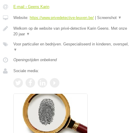
E-mail › Geens Karin
Website:
https://www.privedetective-leuven.be/
|
Screenshot
▼
Welkom op de website van privé-detective Karin Geens. Met onze
20 jaar
▼
Voor particulier en bedrijven. Gespecialiseerd in kinderen, overspel,
▼
Openingstijden onbekend
Sociale media: