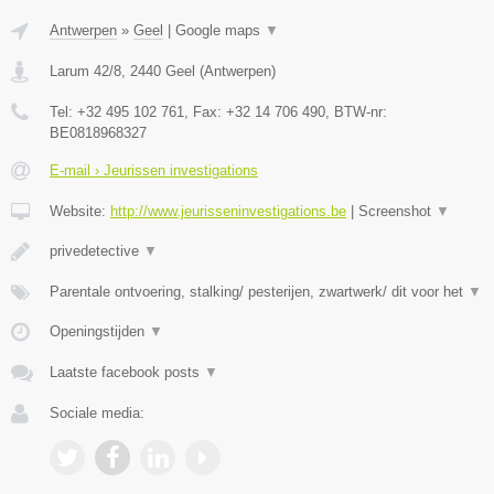
Antwerpen
»
Geel
|
Google maps
▼
Larum 42/8
,
2440
Geel
(
Antwerpen
)
Tel:
+32 495 102 761
, Fax:
+32 14 706 490
, BTW-nr:
BE0818968327
E-mail › Jeurissen investigations
Website:
http://www.jeurisseninvestigations.be
|
Screenshot
▼
privedetective
▼
Parentale ontvoering, stalking/ pesterijen, zwartwerk/ dit voor het
▼
Openingstijden
▼
Laatste facebook posts
▼
Sociale media: