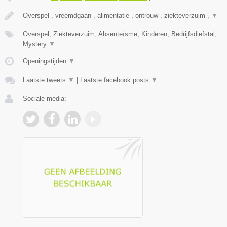
Overspel , vreemdgaan , alimentatie , ontrouw , ziekteverzuim ,
▼
Overspel, Ziekteverzuim, Absenteïsme, Kinderen, Bedrijfsdiefstal,
Mystery
▼
Openingstijden
▼
Laatste tweets
▼
|
Laatste facebook posts
▼
Sociale media: