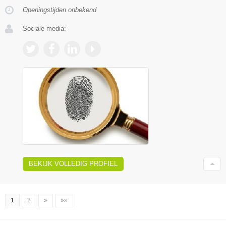
Openingstijden onbekend
Sociale media:
BEKIJK VOLLEDIG PROFIEL
1
2
»
»»