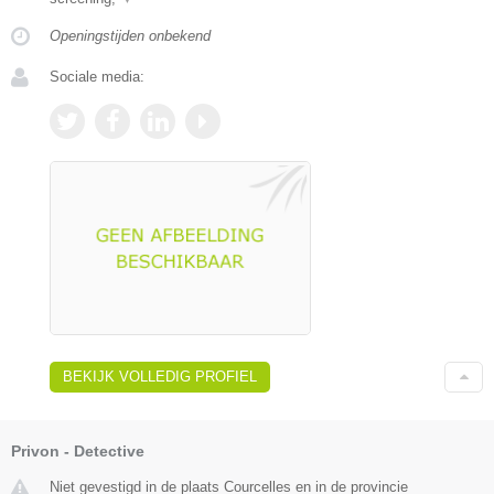
Openingstijden onbekend
Sociale media:
BEKIJK VOLLEDIG PROFIEL
Privon - Detective
Niet gevestigd in de plaats Courcelles en in de provincie