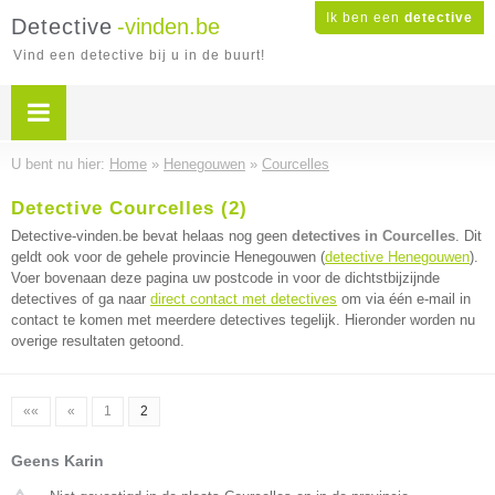
Ik ben een
detective
Detective
-vinden.be
Vind een detective bij u in de buurt!
U bent nu hier:
Home
»
Henegouwen
»
Courcelles
Detective Courcelles (2)
Detective-vinden.be bevat helaas nog geen
detectives in Courcelles
. Dit
geldt ook voor de gehele provincie Henegouwen (
detective Henegouwen
).
Voer bovenaan deze pagina uw postcode in voor de dichtstbijzijnde
detectives of ga naar
direct contact met detectives
om via één e-mail in
contact te komen met meerdere detectives tegelijk. Hieronder worden nu
overige resultaten getoond.
««
«
1
2
Geens Karin