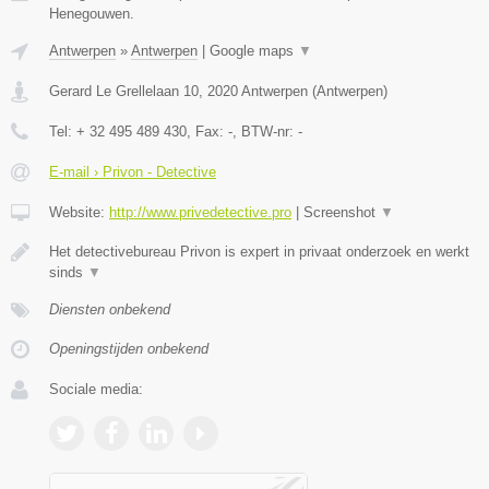
Henegouwen.
Antwerpen
»
Antwerpen
|
Google maps
▼
Gerard Le Grellelaan 10
,
2020
Antwerpen
(
Antwerpen
)
Tel:
+ 32 495 489 430
, Fax:
-
, BTW-nr:
-
E-mail › Privon - Detective
Website:
http://www.privedetective.pro
|
Screenshot
▼
Het detectivebureau Privon is expert in privaat onderzoek en werkt
sinds
▼
Diensten onbekend
Openingstijden onbekend
Sociale media: