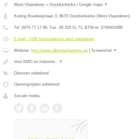
West-Vlaanderen
»
Oostduinkerke
|
Google maps
▼
Koning Boudewijnlaan 3
,
8670
Oostduinkerke
(
West-Vlaanderen
)
Tel:
0475 77 17 90
, Fax:
09 329 51 71
, BTW-nr:
0740401988
E-mail › VDB Investigations west vlaanderen
Website:
http://www.vdbinvestigations.be
|
Screenshot
▼
Voor KMO en Industrie :
▼
Diensten onbekend
Openingstijden onbekend
Sociale media: