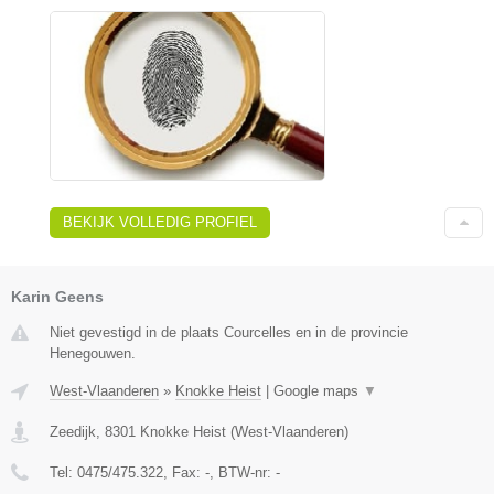
BEKIJK VOLLEDIG PROFIEL
Karin Geens
Niet gevestigd in de plaats Courcelles en in de provincie
Henegouwen.
West-Vlaanderen
»
Knokke Heist
|
Google maps
▼
Zeedijk
,
8301
Knokke Heist
(
West-Vlaanderen
)
Tel:
0475/475.322
, Fax:
-
, BTW-nr:
-