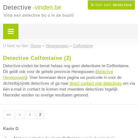
Ik ben een
detective
Detective
-vinden.be
Vind een detective bij u in de buurt!
U bent nu hier:
Home
»
Henegouwen
»
Colfontaine
Detective Colfontaine (2)
Detective-vinden.be bevat helaas nog geen
detectives in Colfontaine
.
Dit geldt ook voor de gehele provincie Henegouwen (
detective
Henegouwen
). Voer bovenaan deze pagina uw postcode in voor de
dichtstbijzijnde detectives of ga naar
direct contact met detectives
om via
één e-mail in contact te komen met meerdere detectives tegelijk.
Hieronder worden nu overige resultaten getoond.
««
«
1
2
Karin G