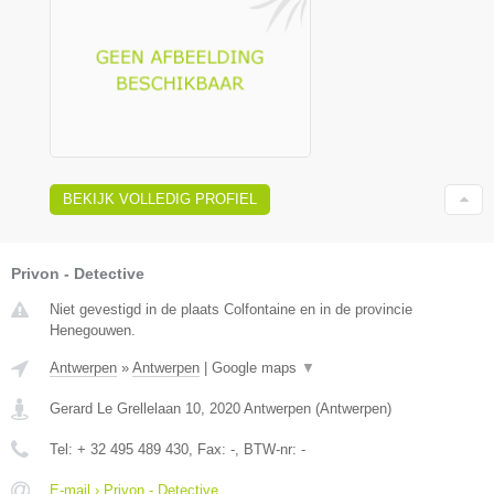
BEKIJK VOLLEDIG PROFIEL
Privon - Detective
Niet gevestigd in de plaats Colfontaine en in de provincie
Henegouwen.
Antwerpen
»
Antwerpen
|
Google maps
▼
Gerard Le Grellelaan 10
,
2020
Antwerpen
(
Antwerpen
)
Tel:
+ 32 495 489 430
, Fax:
-
, BTW-nr:
-
E-mail › Privon - Detective