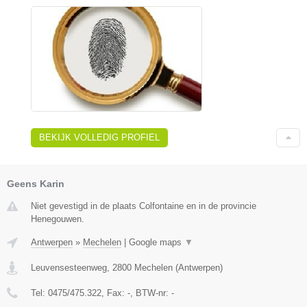
BEKIJK VOLLEDIG PROFIEL
Geens Karin
Niet gevestigd in de plaats Colfontaine en in de provincie
Henegouwen.
Antwerpen
»
Mechelen
|
Google maps
▼
Leuvensesteenweg
,
2800
Mechelen
(
Antwerpen
)
Tel:
0475/475.322
, Fax:
-
, BTW-nr:
-