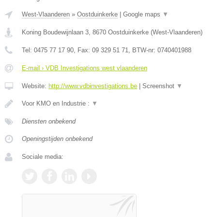
West-Vlaanderen
»
Oostduinkerke
|
Google maps
▼
Koning Boudewijnlaan 3
,
8670
Oostduinkerke
(
West-Vlaanderen
)
Tel:
0475 77 17 90
, Fax:
09 329 51 71
, BTW-nr:
0740401988
E-mail › VDB Investigations west vlaanderen
Website:
http://www.vdbinvestigations.be
|
Screenshot
▼
Voor KMO en Industrie :
▼
Diensten onbekend
Openingstijden onbekend
Sociale media: