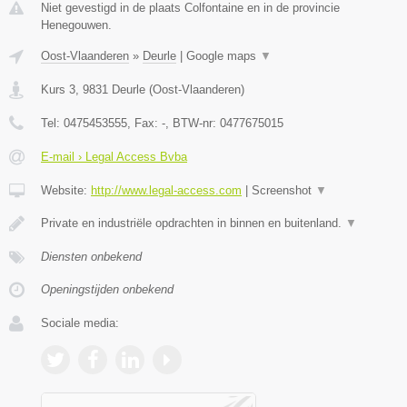
Niet gevestigd in de plaats Colfontaine en in de provincie
Henegouwen.
Oost-Vlaanderen
»
Deurle
|
Google maps
▼
Kurs 3
,
9831
Deurle
(
Oost-Vlaanderen
)
Tel:
0475453555
, Fax:
-
, BTW-nr:
0477675015
E-mail › Legal Access Bvba
Website:
http://www.legal-access.com
|
Screenshot
▼
Private en industriële opdrachten in binnen en buitenland.
▼
Diensten onbekend
Openingstijden onbekend
Sociale media: