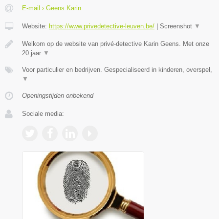
E-mail › Geens Karin
Website:
https://www.privedetective-leuven.be/
|
Screenshot
▼
Welkom op de website van privé-detective Karin Geens. Met onze
20 jaar
▼
Voor particulier en bedrijven. Gespecialiseerd in kinderen, overspel,
▼
Openingstijden onbekend
Sociale media: