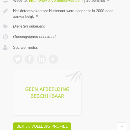
Website:
http://www.prive-detectives.com
|
Screenshot
▼
Het detectivekantoor Hurtecant werd opgericht in 2000 door
aanvankelijk
▼
Diensten onbekend
Openingstijden onbekend
Sociale media:
BEKIJK VOLLEDIG PROFIEL