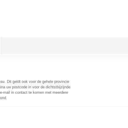
ssu
. Dit geldt ook voor de gehele provincie
na uw postcode in voor de dichtstbijzijnde
e-mail in contact te komen met meerdere
oond.