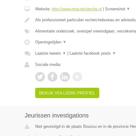
Website:
http://www.mira-recherche.nl
|
Screenshot
▼
Als professioneel particulier recherchebureau en adviesb
Alimentatie onderzoek, overspel vreemdgaan, verzekerin
Openingstijden
▼
Laatste tweets
▼
|
Laatste facebook posts
▼
Sociale media:
BEKIJK VOLLEDIG PROFIEL
Jeurissen investigations
Niet gevestigd in de plaats Boussu en in de provincie H