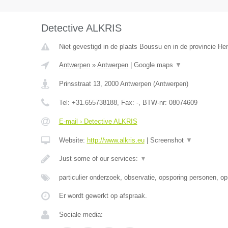
Detective ALKRIS
Niet gevestigd in de plaats Boussu en in de provincie H
Antwerpen
»
Antwerpen
|
Google maps
▼
Prinsstraat 13
,
2000
Antwerpen
(
Antwerpen
)
Tel:
+31.655738188
, Fax:
-
, BTW-nr:
08074609
E-mail › Detective ALKRIS
Website:
http://www.alkris.eu
|
Screenshot
▼
Just some of our services:
▼
particulier onderzoek, observatie, opsporing personen, o
Er wordt gewerkt op afspraak.
Sociale media: